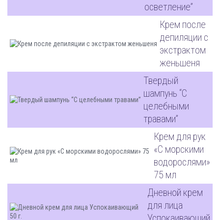
осветление”
Крем после
депиляции с
экстрактом
женьшеня
Твердый
шампунь “С
целебными
травами”
Крем для рук
«С морскими
водорослями»
75 мл
Дневной крем
для лица
Успокаивающий