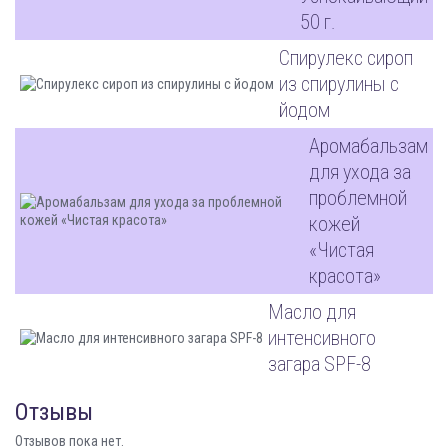
50 г.
Спирулекс сироп
из спирулины с
йодом
Аромабальзам
для ухода за
проблемной
кожей
«Чистая
красота»
Масло для
интенсивного
загара SPF-8
Отзывы
Отзывов пока нет.