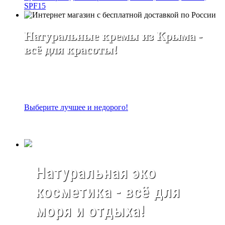
SPF15
Натуральные кремы из Крыма -
всё для красоты!
Выберите лучшее и недорого!
Натуральная эко
косметика - всё для
моря и отдыха!