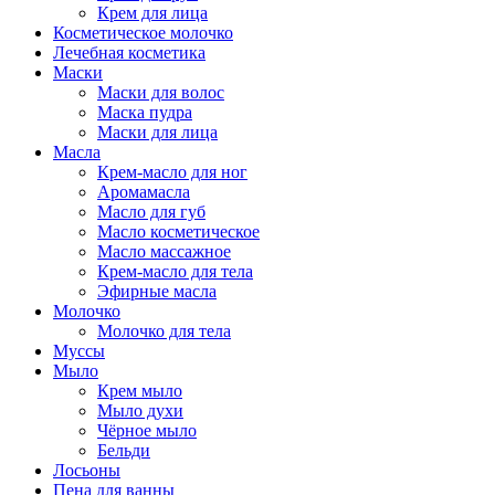
Крем для лица
Косметическое молочко
Лечебная косметика
Маски
Маски для волос
Маска пудра
Маски для лица
Масла
Крем-масло для ног
Аромамасла
Масло для губ
Масло косметическое
Масло массажное
Крем-масло для тела
Эфирные масла
Молочко
Молочко для тела
Муссы
Мыло
Крем мыло
Мыло духи
Чёрное мыло
Бельди
Лосьоны
Пена для ванны