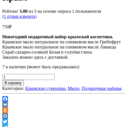
Рейтинг
5.00
из 5 на основе опроса
1
пользователя
(
1
отзыв клиента)
750
₽
Новогодний подарочный набор крымской косметики.
Крымское мыло натуральное на оливковом масле Грейпфрут
Крымское мыло натуральное на оливковом масле Лаванда
Скраб сахарно-соляной Белая и голубая глина
Заказать можно здесь с доставкой.
7 в наличии (может быть предзаказано)
В корзину
Категории:
Крымские сувениры
,
Мыло
,
Подарочные наборы
Facebook
VK
Odnoklassniki
Mail.Ru