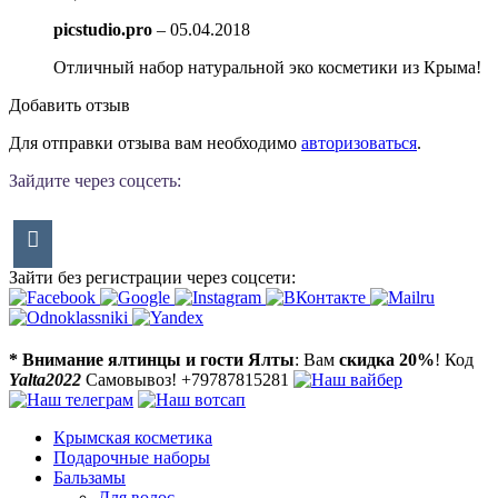
picstudio.pro
–
05.04.2018
Отличный набор натуральной эко косметики из Крыма!
Добавить отзыв
Для отправки отзыва вам необходимо
авторизоваться
.
Зайдите через соцсеть:
Зайти без регистрации через соцсети:
* Внимание ялтинцы и гости Ялты
: Вам
скидка 20%
! Код
Yalta2022
Самовывоз! +79787815281
Крымская косметика
Подарочные наборы
Бальзамы
Для волос