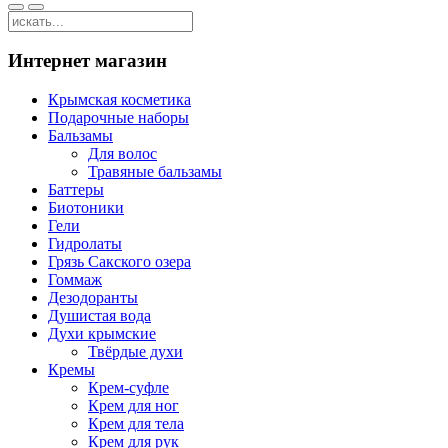
Интернет магазин
Крымская косметика
Подарочные наборы
Бальзамы
Для волос
Травяные бальзамы
Баттеры
Биотоники
Гели
Гидролаты
Грязь Сакского озера
Гоммаж
Дезодоранты
Душистая вода
Духи крымские
Твёрдые духи
Кремы
Крем-суфле
Крем для ног
Крем для тела
Крем для рук