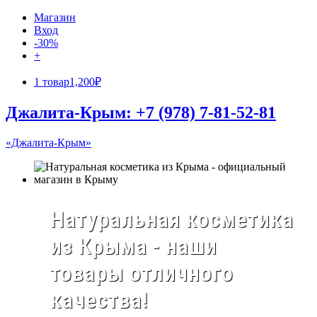
Магазин
Вход
-30%
+
1 товар
1,200₽
Джалита-Крым: +7 (978) 7-81-52-81
«Джалита-Крым»
Натуральная косметика
из Крыма - наши
товары отличного
качества!