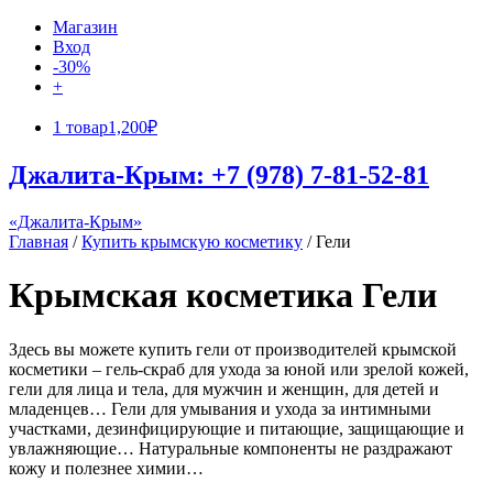
Магазин
Вход
-30%
+
1 товар
1,200₽
Джалита-Крым: +7 (978) 7-81-52-81
«Джалита-Крым»
Главная
/
Купить крымскую косметику
/ Гели
Крымская косметика Гели
Здесь вы можете купить гели от производителей крымской
косметики – гель-скраб для ухода за юной или зрелой кожей,
гели для лица и тела, для мужчин и женщин, для детей и
младенцев… Гели для умывания и ухода за интимными
участками, дезинфицирующие и питающие, защищающие и
увлажняющие… Натуральные компоненты не раздражают
кожу и полезнее химии…