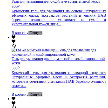
Гель для умывания для сухой и чувствительной кожи
300
₽
Крымский гель для умывания на основе натуральных
эфирных масел, экстрактов растений и мягких ПАВ
бережно очищает и ухаживает за сухой и
чувствительной кожей лица...
В корзину
Глянуть
Гель для умывания для нормальной и комбинированной
кожи
300
₽
Крымский гель для умывания с лавандой содержит
натуральные эфирные масла и экстракты растений,
которые в сочетании с мягкими ПАВ бережно очищают
кожу и...
В корзину
Глянуть