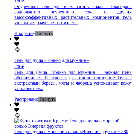
150
₽
Огуречный гель для всех типов кожи - благодаря
содержанию огуречного сока и других
высокоэффективных растительных компонентов гель
увлажняет, смягчает и питает...
В корзину
Глянуть
Гель для душа «Только для мужчин»
200
₽
Гель для Душа "Только для Мужчин" - нежная пена
обеспечивает быстрое эффективное очищение Гель с
экстрактами березы, мяты и чабреца успокаивает кожу,
устраняет ее...
Распродано
Глянуть
Гель для душа с морской солью «Энергия фруктов» 280