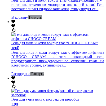
Гель для лица и кожи вокруг глаз «Гранат+Грейпфрут» -
источник витаминов молодости для вашей кожи! Гель
восстанавливает гидробаланс кожи, стимулирует ее...
В корзину
Глянуть
Гель для лица и кожи вокруг глаз “CHOCO CREAM”
180
₽
Гель для лица и кожи вокруг глаз с эффектом лифтинга
"CHOCO CREAM" - этот шоколадный гель
предотвращает преждевременное старение кожи на
клеточном уровне, активизируя...
Распродано
Глянуть
Гель для умывания с экстрактом зверобоя
320
₽