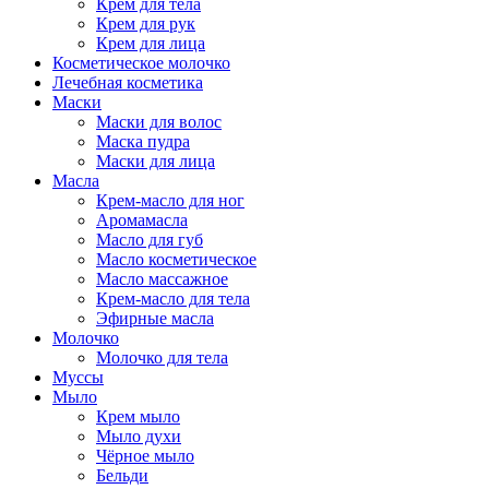
Крем для тела
Крем для рук
Крем для лица
Косметическое молочко
Лечебная косметика
Маски
Маски для волос
Маска пудра
Маски для лица
Масла
Крем-масло для ног
Аромамасла
Масло для губ
Масло косметическое
Масло массажное
Крем-масло для тела
Эфирные масла
Молочко
Молочко для тела
Муссы
Мыло
Крем мыло
Мыло духи
Чёрное мыло
Бельди