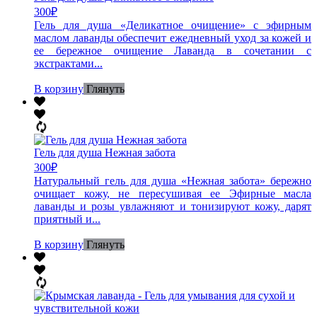
300
₽
Гель для душа «Деликатное очищение» с эфирным
маслом лаванды обеспечит ежедневный уход за кожей и
ее бережное очищение Лаванда в сочетании с
экстрактами...
В корзину
Глянуть
Гель для душа Нежная забота
300
₽
Натуральный гель для душа «Нежная забота» бережно
очищает кожу, не пересушивая ее Эфирные масла
лаванды и розы увлажняют и тонизируют кожу, дарят
приятный и...
В корзину
Глянуть