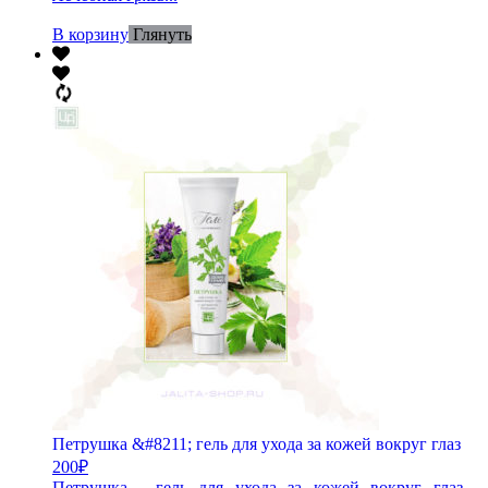
В корзину
Глянуть
Петрушка &#8211; гель для ухода за кожей вокруг глаз
200
₽
Петрушка - гель для ухода за кожей вокруг глаз -