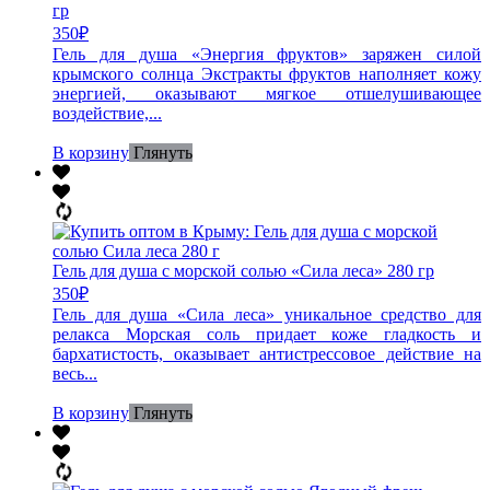
гр
350
₽
Гель для душа «Энергия фруктов» заряжен силой
крымского солнца Экстракты фруктов наполняет кожу
энергией, оказывают мягкое отшелушивающее
воздействие,...
В корзину
Глянуть
Гель для душа с морской солью «Сила леса» 280 гр
350
₽
Гель для душа «Сила леса» уникальное средство для
релакса Морская соль придает коже гладкость и
бархатистость, оказывает антистрессовое действие на
весь...
В корзину
Глянуть