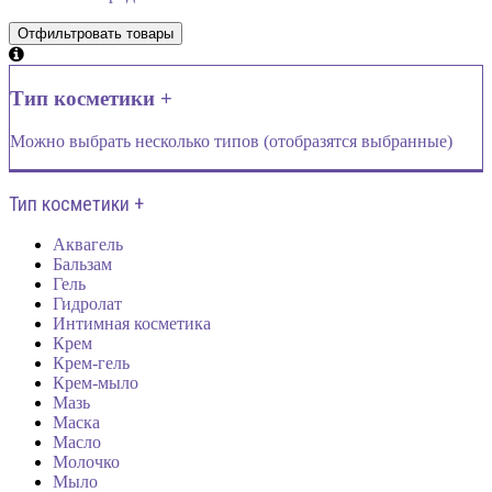
Тип косметики +
Можно выбрать несколько типов (отобразятся выбранные)
Тип косметики +
Аквагель
Бальзам
Гель
Гидролат
Интимная косметика
Крем
Крем-гель
Крем-мыло
Мазь
Маска
Масло
Молочко
Мыло