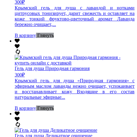
300
₽
Крымский гель для душа с лавандой и нотками
цитрусовых тонизирует, дарит свежесть и оставляет на
коже тонкий фруктово-цветочный аромат Лаванда
бережно очищает,...
В корзину
Глянуть
Гель для душа Природная гармония
300
₽
Крымский гель для душа «Природная гармония» с
эфирным маслом лаванды нежно очищает, успокаивает
и восстанавливает кожу Входящие в его состав
натуральные эфирные...
В корзину
Глянуть
Гель для душа Деликатное очищение