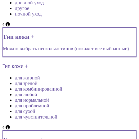
дневной уход
другое
ночной уход
Тип кожи +
Можно выбрать несколько типов (покажет все выбранные)
Тип кожи +
для жирной
для зрелой
для комбинированной
для любой
для нормальной
для проблемной
для сухой
для чувствительной