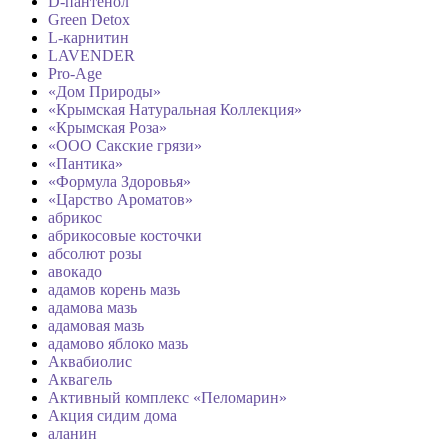
D-пантенол
Green Detox
L-карнитин
LAVENDER
Pro-Age
«Дом Природы»
«Крымская Натуральная Коллекция»
«Крымская Роза»
«ООО Сакские грязи»
«Пантика»
«Формула Здоровья»
«Царство Ароматов»
абрикос
абрикосовые косточки
абсолют розы
авокадо
адамов корень мазь
адамова мазь
адамовая мазь
адамово яблоко мазь
Аквабиолис
Аквагель
Активный комплекс «Пеломарин»
Акция сидим дома
аланин