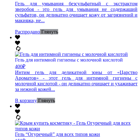
Гель для умывания безсульфатный с экстрактом
зверобоя - это гель для умывания не содержаший
сульфатов, он деликатно очищает кожу от загрязнений и
макияжа, не...
Распродано
Глянуть
Гель для интимной гигиены с молочной кислотой
400
₽
Интим гель для деликатной зоны от «Царство
Ароматов» - этот гель для интимной гигиены с
молочной кислотой - он деликатно очищает и ухаживает
за нежной кожей...
В корзину
Глянуть
Гель “Огуречный” для всех типов кожи