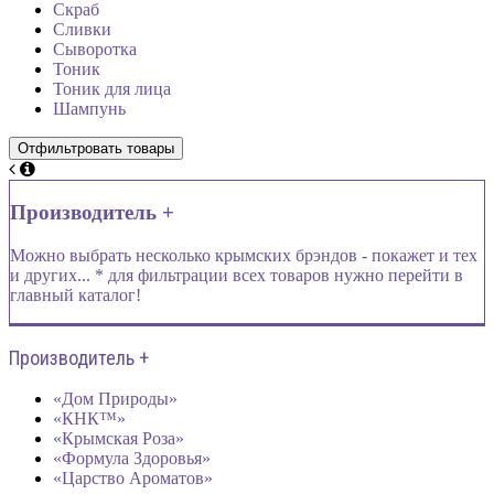
Скраб
Сливки
Сыворотка
Тоник
Тоник для лица
Шампунь
Производитель +
Можно выбрать несколько крымских брэндов - покажет и тех
и других... * для фильтрации всех товаров нужно перейти в
главный каталог!
Производитель +
«Дом Природы»
«КНК™»
«Крымская Роза»
«Формула Здоровья»
«Царство Ароматов»