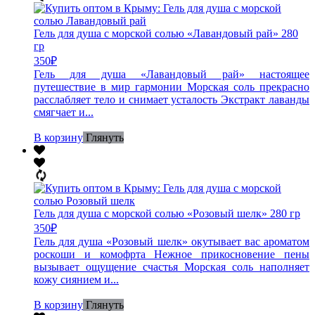
Гель для душа с морской солью «Лавандовый рай» 280
гр
350
₽
Гель для душа «Лавандовый рай» настоящее
путешествие в мир гармонии Морская соль прекрасно
расслабляет тело и снимает усталость Экстракт лаванды
смягчает и...
В корзину
Глянуть
Гель для душа с морской солью «Розовый шелк» 280 гр
350
₽
Гель для душа «Розовый шелк» окутывает вас ароматом
роскоши и комофрта Нежное прикосновение пены
вызывает ощущение счастья Морская соль наполняет
кожу сиянием и...
В корзину
Глянуть