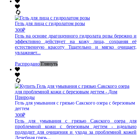
Гель для лица с гидролатом розы
300
₽
Гель на основе драгоценного гидролата розы бережно и
эффективно действует на кожу лица, сохраняя её
естественную красоту Тщательно и мягко очищает,
увлажняет...
Распродано
Глянуть
Гель для умывания с грязью Сакского озера с березовым
дегтем
300
₽
Гель для умывания с грязью Сакского озера для
проблемной кожи с березовым дегтем - идеально
подходит для очищения и ухода за проблемной кожей
Лечебная грязь...