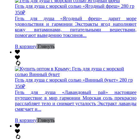
Гель для душа с морской солью «Ягодный фреш» 280 гр
350
₽
Гель для душа «Ягодный фреш» дарит море
удовольствия и гармонии Экстракты ягод наполняют
кожу витаминами, питательными веществами,
помогают выведению токсинов...
В корзину
Глянуть
Гель для душа с морской солью «Винный букет» 280 гр
350
₽
Гель для душа «Лавандовый рай» настоящее
путешествие в мир гармонии Морская соль прекрасно
расслабляет тело и снимает усталость Экстракт лаванды
смягчает и...
В корзину
Глянуть