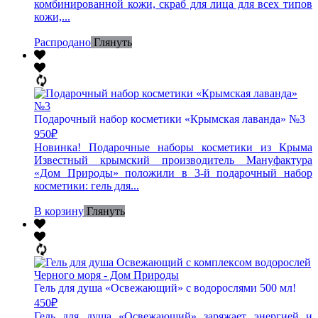
комбинированной кожи, скраб для лица для всех типов
кожи,...
Распродано
Глянуть
Подарочный набор косметики «Крымская лаванда» №3
950
₽
Новинка! Подарочные наборы косметики из Крыма
Известный крымский производитель Мануфактура
«Дом Природы» положили в 3-й подарочный набор
косметики: гель для...
В корзину
Глянуть
Гель для душа «Освежающий» с водорослями 500 мл!
450
₽
Гель для душа «Освежающий» заряжает энергией и