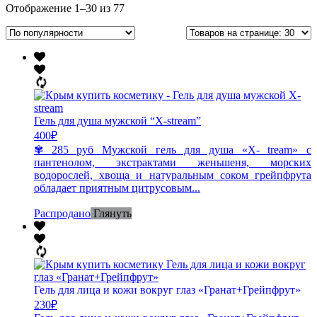
Отображение 1–30 из 77
Гель для душа мужской “X-stream”
400
₽
✾ 285 руб Мужской гель для душа «X- tream» с
пантенолом, экстрактами женьшеня, морских
водорослей, хвоща и натуральным соком грейпфрута
обладает приятным цитрусовым...
Распродано
Глянуть
Гель для лица и кожи вокруг глаз «Гранат+Грейпфрут»
230
₽