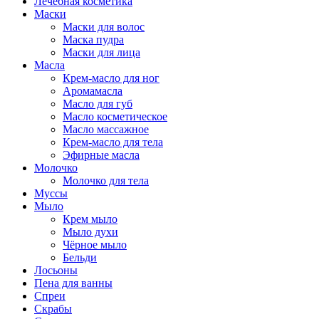
Лечебная косметика
Маски
Маски для волос
Маска пудра
Маски для лица
Масла
Крем-масло для ног
Аромамасла
Масло для губ
Масло косметическое
Масло массажное
Крем-масло для тела
Эфирные масла
Молочко
Молочко для тела
Муссы
Мыло
Крем мыло
Мыло духи
Чёрное мыло
Бельди
Лосьоны
Пена для ванны
Спреи
Скрабы