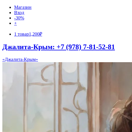
Магазин
Вход
-30%
+
1 товар
1,200₽
Джалита-Крым: +7 (978) 7-81-52-81
«Джалита-Крым»