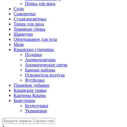
Пенка для лица
Соли
Сыворотки
Сухая косметика
Тоник для лица
Травяные сборы
Шампуни
Обертывание для тела
Мази
Крымские сувениры
Подарки
Ароматизаторы
Ароматические свечи
Банные наборы
Освежитель воздуха
Футболки
Пищевые добавки
Крымские травы
Картины Крыма
Бижутерия
Безделушки
Украшения
×