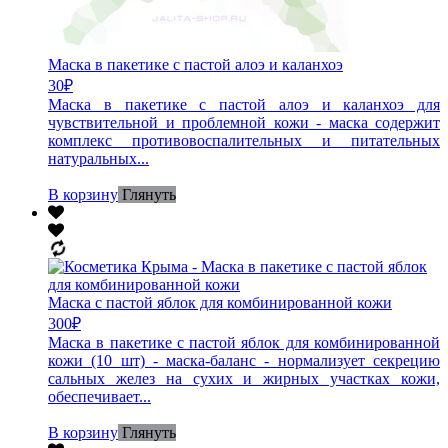
Маска в пакетике с пастой алоэ и каланхоэ
30
₽
Маска в пакетике с пастой алоэ и каланхоэ для
чувствительной и проблемной кожи - маска содержит
комплекс противовоспалительных и питательных
натуральных...
В корзину
Глянуть
Маска с пастой яблок для комбинированной кожи
300
₽
Маска в пакетике с пастой яблок для комбинированной
кожи (10 шт) - маска-баланс - нормализует секрецию
сальных желез на сухих и жирных участках кожи,
обеспечивает...
В корзину
Глянуть