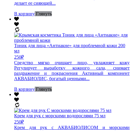
делает ее сияющей...
В корзину
Глянуть
Тоник для лица «Антиакне» для проблемной кожи 200
мл
250
₽
Средство мягко очищает лицо, увлажняет кожу
Регулирует выработку кожного сала, снимает
раздражение и покраснения Активный компонент
АКВАБИОЛИС, богатый ценными...
В корзину
Глянуть
Крем для рук с морскими водорослями 75 мл
250
₽
Крем для рук с АКВАБИОЛИСОМ и морскими