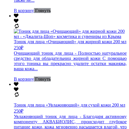
также не...
В корзину
Глянуть
Тоник для лица «Очищающий» для жирной кожи 200 мл
250
₽
Очищающий тоник для лица - Полностью натуральное
средство для обладательниц жирной кожи С помощью
этого тоника вы прекрасно удалите остатки макияжа,
ваша кожа...
В корзину
Глянуть
Тоник для лица «Увлажняющий» для сухой кожи 200 мл
250
₽
Увлажняющий тоник для лица - Благодаря активному
компоненту АКВАБИОЛИС, происходит глубокое
питание кожи, кожа мгновенно насыщается влагой, что