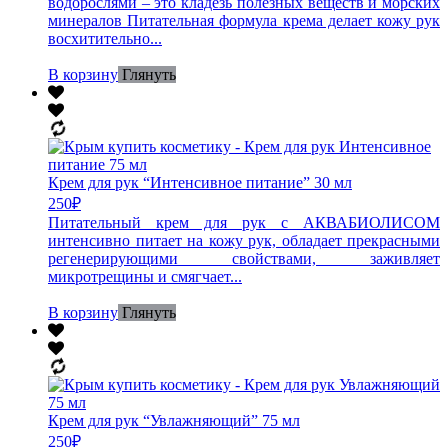
водорослями – это кладезь полезных веществ и морских
минералов Питательная формула крема делает кожу рук
восхитительно...
В корзину
Глянуть
Крем для рук “Интенсивное питание” 30 мл
250
₽
Питательный крем для рук с АКВАБИОЛИСОМ
интенсивно питает на кожу рук, обладает прекрасными
регенерирующими свойствами, заживляет
микротрещины и смягчает...
В корзину
Глянуть
Крем для рук “Увлажняющий” 75 мл
250
₽