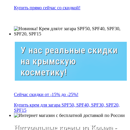
Купить прямо сейчас со скидкой!
У нас реальные скидки
на крымскую
косметику!
Сейчас скидки от -15% до -25%!
Купить крем для загара SPF50, SPF40, SPF30, SPF20,
SPF15
Натуральные кремы из Крыма -