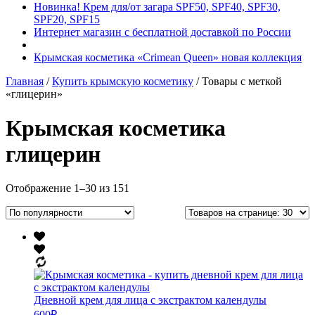
Новинка! Крем для/от загара SPF50, SPF40, SPF30,
SPF20, SPF15
Интернет магазин с бесплатной доставкой по России
Крымская косметика «Crimean Queen» новая коллекция
Главная
/
Купить крымскую косметику
/ Товары с меткой
«глицерин»
Крымская косметика
глицерин
Отображение 1–30 из 151
Дневной крем для лица с экстрактом календулы
600
₽