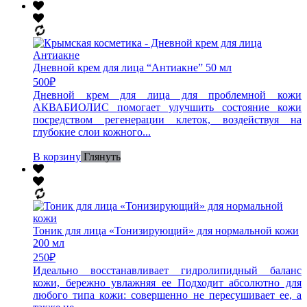
Дневной крем для лица “Антиакне” 50 мл
500
₽
Дневной крем для лица для проблемной кожи
АКВАБИОЛИС помогает улучшить состояние кожи
посредством регенерации клеток, воздействуя на
глубокие слои кожного...
В корзину
Глянуть
Тоник для лица «Тонизирующий» для нормальной кожи
200 мл
250
₽
Идеально восстанавливает гидролипидный баланс
кожи, бережно увлажняя ее Подходит абсолютно для
любого типа кожи: совершенно не пересушивает ее, а