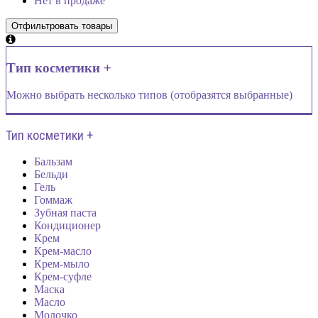
Нет в продаже
Тип косметики +
Можно выбрать несколько типов (отобразятся выбранные)
Тип косметики +
Бальзам
Бельди
Гель
Гоммаж
Зубная паста
Кондиционер
Крем
Крем-масло
Крем-мыло
Крем-суфле
Маска
Масло
Молочко