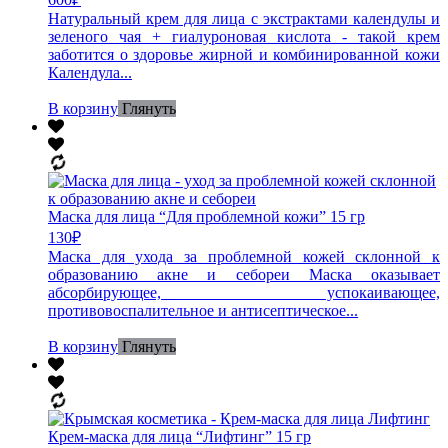
Натуральный крем для лица с экстрактами календулы и
зеленого чая + гиалуроновая кислота - такой крем
заботится о здоровье жирной и комбинированной кожи
Календула...
В корзину
Глянуть
Маска для лица “Для проблемной кожи” 15 гр
130
₽
Маска для ухода за проблемной кожей склонной к
образованию акне и себореи Маска оказывает
абсорбирующее, успокаивающее,
противовоспалительное и антисептическое...
В корзину
Глянуть
Крем-маска для лица “Лифтинг” 15 гр