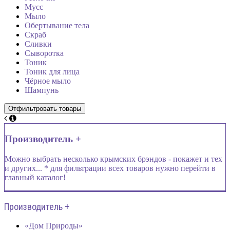
Мусс
Мыло
Обертывание тела
Скраб
Сливки
Сыворотка
Тоник
Тоник для лица
Чёрное мыло
Шампунь
Производитель +
Можно выбрать несколько крымских брэндов - покажет и тех
и других... * для фильтрации всех товаров нужно перейти в
главный каталог!
Производитель +
«Дом Природы»