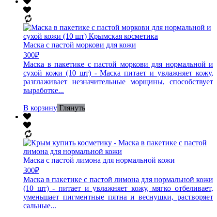
Маска с пастой моркови для кожи
300
₽
Маска в пакетике с пастой моркови для нормальной и
сухой кожи (10 шт) - Маска питает и увлажняет кожу,
разглаживает незначительные морщины, способствует
выработке...
В корзину
Глянуть
Маска с пастой лимона для нормальной кожи
300
₽
Маска в пакетике с пастой лимона для нормальной кожи
(10 шт) - питает и увлажняет кожу, мягко отбеливает,
уменьшает пигментные пятна и веснушки, растворяет
сальные...