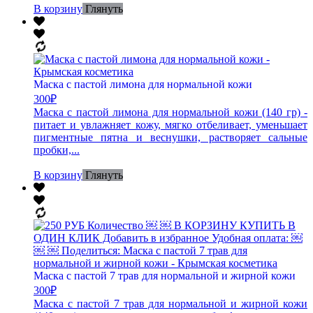
В корзину
Глянуть
Маска с пастой лимона для нормальной кожи
300
₽
Маска с пастой лимона для нормальной кожи (140 гр) -
питает и увлажняет кожу, мягко отбеливает, уменьшает
пигментные пятна и веснушки, растворяет сальные
пробки,...
В корзину
Глянуть
Маска с пастой 7 трав для нормальной и жирной кожи
300
₽
Маска с пастой 7 трав для нормальной и жирной кожи