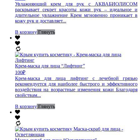
Увлажняющий крем для рук с АКВАБИОЛИСОМ
раскрывает секрет красоты кожи рук – идеальное и
длительное увлажнение Крем мгновенно проникает в
кожу рук и доставляет...
В корзину
Глянуть
Крем-маска для лица “Лифтинг”
100
₽
Крем-маска для лица лифтинг с лечебной грязью
рекомендуется для наиболее быстрого и эффективного
воздействия на возрастные изменения кожи Благодаря
свойствам...
В корзину
Глянуть