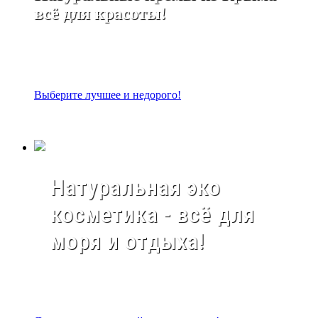
всё для красоты!
Выберите лучшее и недорого!
Натуральная эко
косметика - всё для
моря и отдыха!