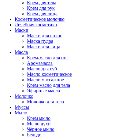
Крем для тела
Крем для рук
Крем для лица
Косметическое молочко
Лечебная косметика
Маски
Маски для волос
Маска пудра
Маски для лица
Масла
Крем-масло для ног
Аромамасла
Масло для губ
Масло косметическое
Масло массажное
Крем-масло для тела
Эфирные масла
Молочко
Молочко для тела
Муссы
Мыло
Крем мыло
Мыло духи
Чёрное мыло
Бельди