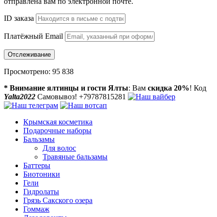
отправлена вам по электронной почте.
ID заказа
Платёжный Email
Отслеживание
Просмотрено:
95 838
* Внимание ялтинцы и гости Ялты
: Вам
скидка 20%
! Код
Yalta2022
Самовывоз! +79787815281
Крымская косметика
Подарочные наборы
Бальзамы
Для волос
Травяные бальзамы
Баттеры
Биотоники
Гели
Гидролаты
Грязь Сакского озера
Гоммаж