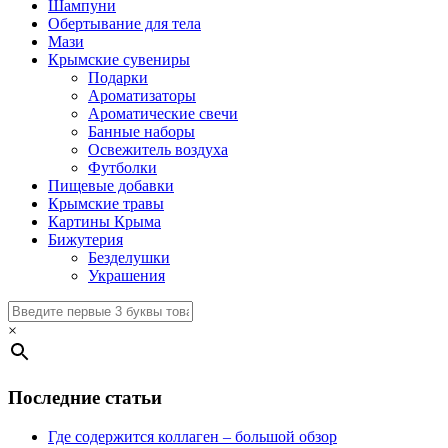
Шампуни
Обертывание для тела
Мази
Крымские сувениры
Подарки
Ароматизаторы
Ароматические свечи
Банные наборы
Освежитель воздуха
Футболки
Пищевые добавки
Крымские травы
Картины Крыма
Бижутерия
Безделушки
Украшения
×
Последние статьи
Где содержится коллаген – большой обзор