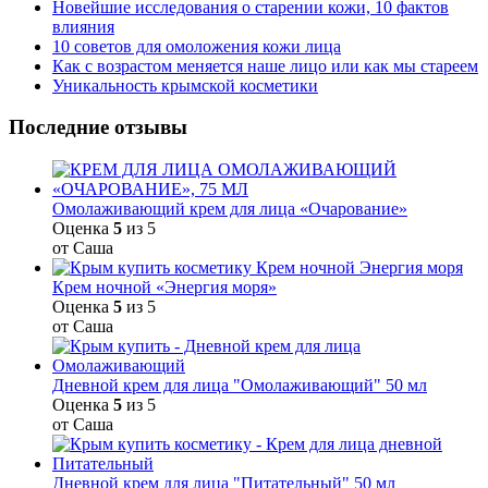
Новейшие исследования о старении кожи, 10 фактов
влияния
10 советов для омоложения кожи лица
Как с возрастом меняется наше лицо или как мы стареем
Уникальность крымской косметики
Последние отзывы
Омолаживающий крем для лица «Очарование»
Оценка
5
из 5
от Саша
Крем ночной «Энергия моря»
Оценка
5
из 5
от Саша
Дневной крем для лица "Омолаживающий" 50 мл
Оценка
5
из 5
от Саша
Дневной крем для лица "Питательный" 50 мл