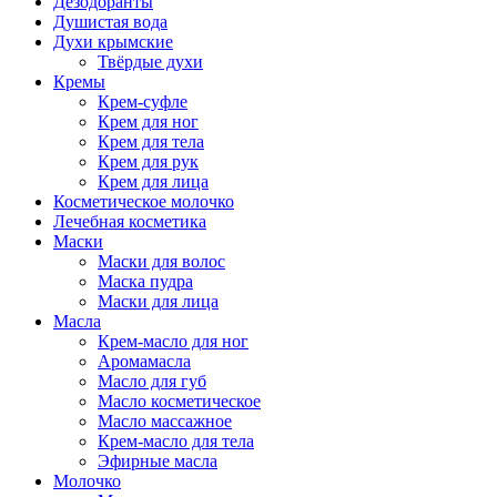
Дезодоранты
Душистая вода
Духи крымские
Твёрдые духи
Кремы
Крем-суфле
Крем для ног
Крем для тела
Крем для рук
Крем для лица
Косметическое молочко
Лечебная косметика
Маски
Маски для волос
Маска пудра
Маски для лица
Масла
Крем-масло для ног
Аромамасла
Масло для губ
Масло косметическое
Масло массажное
Крем-масло для тела
Эфирные масла
Молочко