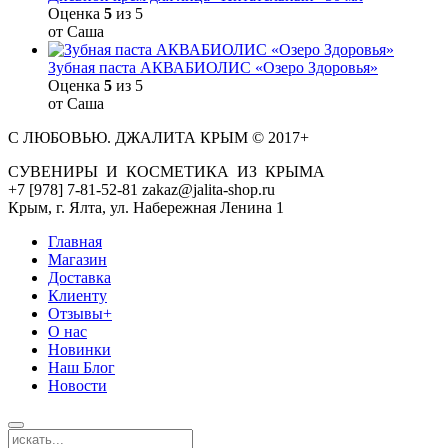
Оценка
5
из 5
от Саша
Зубная паста АКВАБИОЛИС «Озеро Здоровья»
Оценка
5
из 5
от Саша
С ЛЮБОВЬЮ. ДЖАЛИТА КРЫМ © 2017+
СУВЕНИРЫ И КОСМЕТИКА ИЗ КРЫМА
+7 [978] 7-81-52-81 zakaz@jalita-shop.ru
Крым, г. Ялта, ул. Набережная Ленина 1
Главная
Магазин
Доставка
Клиенту
Отзывы+
О нас
Новинки
Наш Блог
Новости