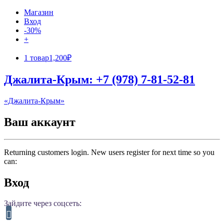
Магазин
Вход
-30%
+
1 товар
1,200₽
Джалита-Крым: +7 (978) 7-81-52-81
«Джалита-Крым»
Ваш аккаунт
Returning customers login. New users register for next time so you
can:
Вход
Зайдите через соцсеть: