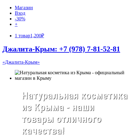
Магазин
Вход
-30%
+
1 товар
1,200₽
Джалита-Крым: +7 (978) 7-81-52-81
«Джалита-Крым»
Натуральная косметика
из Крыма - наши
товары отличного
качества!