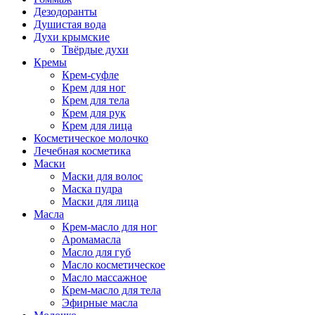
Дезодоранты
Душистая вода
Духи крымские
Твёрдые духи
Кремы
Крем-суфле
Крем для ног
Крем для тела
Крем для рук
Крем для лица
Косметическое молочко
Лечебная косметика
Маски
Маски для волос
Маска пудра
Маски для лица
Масла
Крем-масло для ног
Аромамасла
Масло для губ
Масло косметическое
Масло массажное
Крем-масло для тела
Эфирные масла