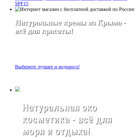
SPF15
Натуральные кремы из Крыма -
всё для красоты!
Выберите лучшее и недорого!
Натуральная эко
косметика - всё для
моря и отдыха!