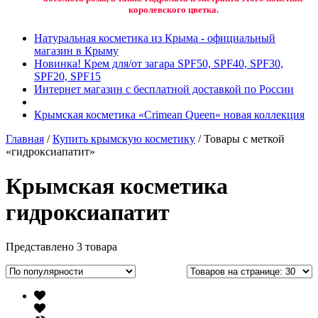
королевского цветка.
Натуральная косметика из Крыма - официальный
магазин в Крыму
Новинка! Крем для/от загара SPF50, SPF40, SPF30,
SPF20, SPF15
Интернет магазин с бесплатной доставкой по России
Крымская косметика «Crimean Queen» новая коллекция
Главная
/
Купить крымскую косметику
/ Товары с меткой
«гидроксиапатит»
Крымская косметика
гидроксиапатит
Представлено 3 товара