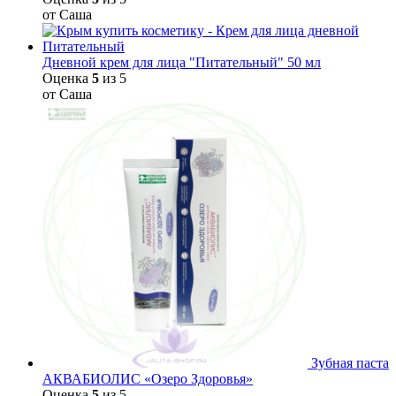
от Саша
Дневной крем для лица "Питательный" 50 мл
Оценка
5
из 5
от Саша
Зубная паста
АКВАБИОЛИС «Озеро Здоровья»
Оценка
5
из 5