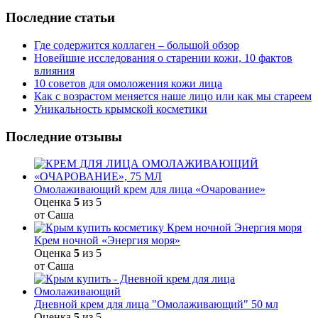
Последние статьи
Где содержится коллаген – большой обзор
Новейшие исследования о старении кожи, 10 фактов
влияния
10 советов для омоложения кожи лица
Как с возрастом меняется наше лицо или как мы стареем
Уникальность крымской косметики
Последние отзывы
Омолаживающий крем для лица «Очарование»
Оценка
5
из 5
от Саша
Крем ночной «Энергия моря»
Оценка
5
из 5
от Саша
Дневной крем для лица "Омолаживающий" 50 мл
Оценка
5
из 5