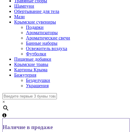
Травяные сборы
Шампуни
Обертывание для тела
Мази
Крымские сувениры
Подарки
Ароматизаторы
Ароматические свечи
Банные наборы
Освежитель воздуха
Футболки
Пищевые добавки
Крымские травы
Картины Крыма
Бижутерия
Безделушки
Украшения
×
Наличие в продаже