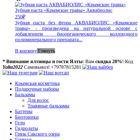
Зубная паста «Крымские травы» Аквабиолис
250
₽
Зубная паста без фтора АКВАБИОЛИС «Крымские
травы» - произведена на натуральной основе с
добавлением биоорганического коллоидного
полиминерального препарата...
В корзину
Глянуть
* Внимание ялтинцы и гости Ялты
: Вам
скидка 20%
! Код
Yalta2022
Самовывоз! +79787815281
Крымская косметика
Подарочные наборы
Бальзамы
Для волос
Травяные бальзамы
Баттеры
Биотоники
Гели
Гидролаты
Грязь Сакского озера
Гоммаж