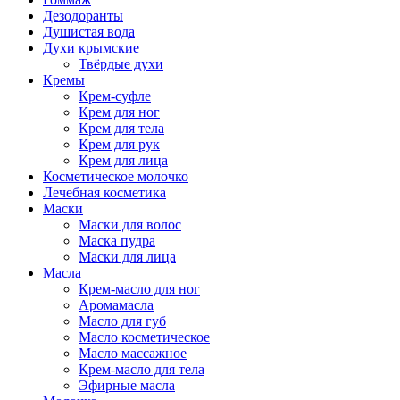
Дезодоранты
Душистая вода
Духи крымские
Твёрдые духи
Кремы
Крем-суфле
Крем для ног
Крем для тела
Крем для рук
Крем для лица
Косметическое молочко
Лечебная косметика
Маски
Маски для волос
Маска пудра
Маски для лица
Масла
Крем-масло для ног
Аромамасла
Масло для губ
Масло косметическое
Масло массажное
Крем-масло для тела
Эфирные масла