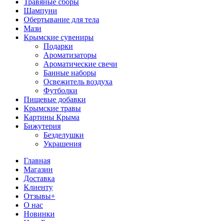
Травяные сборы
Шампуни
Обертывание для тела
Мази
Крымские сувениры
Подарки
Ароматизаторы
Ароматические свечи
Банные наборы
Освежитель воздуха
Футболки
Пищевые добавки
Крымские травы
Картины Крыма
Бижутерия
Безделушки
Украшения
Главная
Магазин
Доставка
Клиенту
Отзывы+
О нас
Новинки