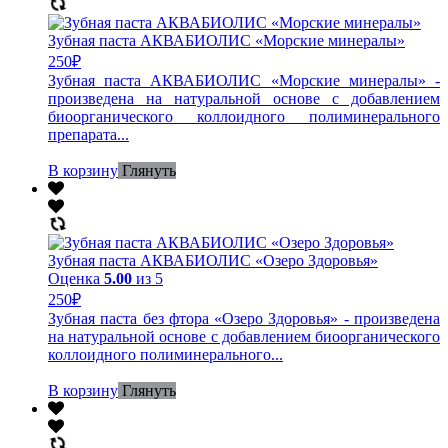
Зубная паста АКВАБИОЛИС «Морские минералы»
250
₽
Зубная паста АКВАБИОЛИС «Морские минералы» -
произведена на натуральной основе с добавлением
биоорганического коллоидного полиминерального
препарата...
В корзину
Глянуть
Зубная паста АКВАБИОЛИС «Озеро Здоровья»
Оценка
5.00
из 5
250
₽
Зубная паста без фтора «Озеро Здоровья» - произведена
на натуральной основе с добавлением биоорганического
коллоидного полиминерального...
В корзину
Глянуть