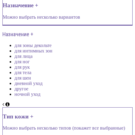
Назначение +
Можно выбрать несколько вариантов
Назначение +
для зоны декольте
для интимных зон
для лица
для ног
для рук
для тела
для шеи
дневной уход
другое
ночной уход
Тип кожи +
Можно выбрать несколько типов (покажет все выбранные)