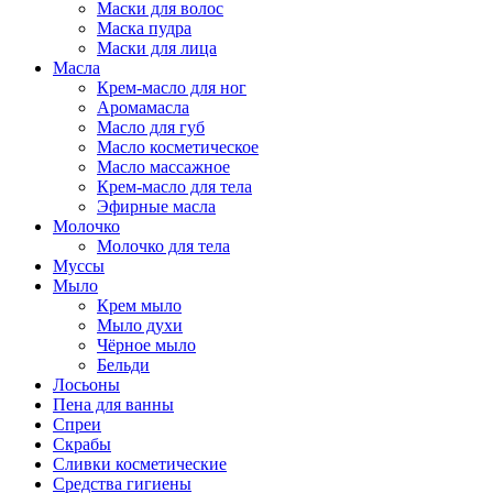
Маски для волос
Маска пудра
Маски для лица
Масла
Крем-масло для ног
Аромамасла
Масло для губ
Масло косметическое
Масло массажное
Крем-масло для тела
Эфирные масла
Молочко
Молочко для тела
Муссы
Мыло
Крем мыло
Мыло духи
Чёрное мыло
Бельди
Лосьоны
Пена для ванны
Спреи
Скрабы
Сливки косметические
Средства гигиены