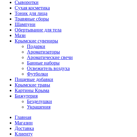
Сыворотки
Сухая косметика
Тоник для лица
Травяные сборы
Шампуни
Обертывание для тела
Мази
Крымские сувениры
Подарки
Ароматизаторы
Ароматические свечи
Банные наборы
Освежитель воздуха
Футболки
Пищевые добавки
Крымские травы
Картины Крыма
Бижутерия
Безделушки
Украшения
Главная
Магазин
Доставка
Клиенту