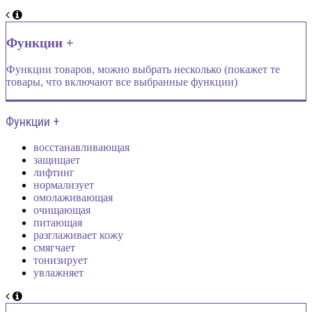
Функции +
Функции товаров, можно выбрать несколько (покажет те
товары, что включают все выбранные функции)
Функции +
восстанавливающая
защищает
лифтинг
нормализует
омолаживающая
очищающая
питающая
разглаживает кожу
смягчает
тонизирует
увлажняет