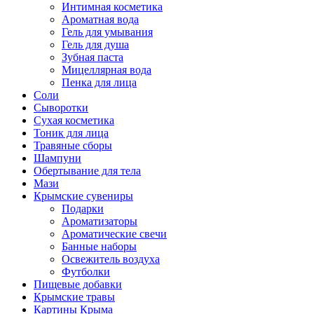
Интимная косметика
Ароматная вода
Гель для умывания
Гель для душа
Зубная паста
Мицеллярная вода
Пенка для лица
Соли
Сыворотки
Сухая косметика
Тоник для лица
Травяные сборы
Шампуни
Обертывание для тела
Мази
Крымские сувениры
Подарки
Ароматизаторы
Ароматические свечи
Банные наборы
Освежитель воздуха
Футболки
Пищевые добавки
Крымские травы
Картины Крыма