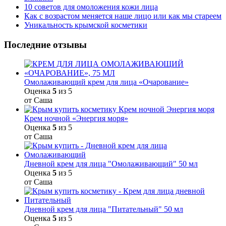
10 советов для омоложения кожи лица
Как с возрастом меняется наше лицо или как мы стареем
Уникальность крымской косметики
Последние отзывы
Омолаживающий крем для лица «Очарование»
Оценка
5
из 5
от Саша
Крем ночной «Энергия моря»
Оценка
5
из 5
от Саша
Дневной крем для лица "Омолаживающий" 50 мл
Оценка
5
из 5
от Саша
Дневной крем для лица "Питательный" 50 мл
Оценка
5
из 5