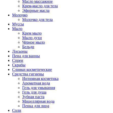
Масло массажное
Крем-масло для тела
Эфирные масла
Молочко
Молочко для тела
Муссы
Мыло
Крем мыло
Мыло духи
Чёрное мыло
Бельди
Лосьоны
Пена для ванны
Спреи
Скрабы
Сливки косметические
Средства гигиены
Интимная косметика
Ароматная вода
Гель для умывания
Гель для душа
Зубная паста
Мицеллярная вода
Пенка для лица
Соли