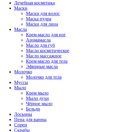
Лечебная косметика
Маски
Маски для волос
Маска пудра
Маски для лица
Масла
Крем-масло для ног
Аромамасла
Масло для губ
Масло косметическое
Масло массажное
Крем-масло для тела
Эфирные масла
Молочко
Молочко для тела
Муссы
Мыло
Крем мыло
Мыло духи
Чёрное мыло
Бельди
Лосьоны
Пена для ванны
Спреи
Скрабы