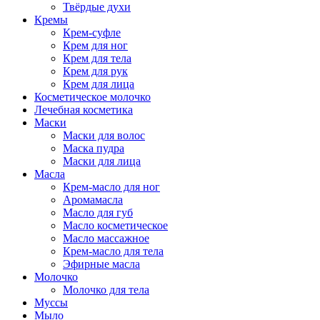
Твёрдые духи
Кремы
Крем-суфле
Крем для ног
Крем для тела
Крем для рук
Крем для лица
Косметическое молочко
Лечебная косметика
Маски
Маски для волос
Маска пудра
Маски для лица
Масла
Крем-масло для ног
Аромамасла
Масло для губ
Масло косметическое
Масло массажное
Крем-масло для тела
Эфирные масла
Молочко
Молочко для тела
Муссы
Мыло