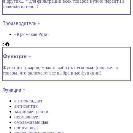
и других... * для фильтрации всех товаров нужно перейти в
главный каталог!
Производитель +
«Крымская Роза»
Функции +
Функции товаров, можно выбрать несколько (покажет те
товары, что включают все выбранные функции)
Функции +
антиоксидант
антисептик
заживляет ранки
нормализует
омолаживающая
очищающая
противовоспалительное