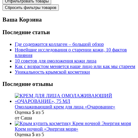
Ваша Корзина
Последние статьи
Где содержится коллаген – большой обзор
Новейшие исследования о старении кожи, 10 фактов
влияния
10 советов для омоложения кожи лица
Как с возрастом меняется наше лицо или как мы стареем
Уникальность крымской косметики
Последние отзывы
Омолаживающий крем для лица «Очарование»
Оценка
5
из 5
от Саша
Крем ночной «Энергия моря»
Оценка
5
из 5