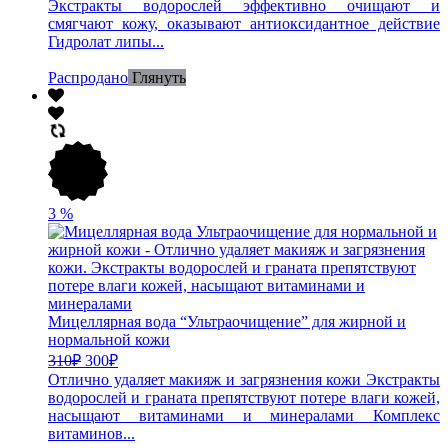
Экстракты водорослей эффективно очищают и
смягчают кожу, оказывают антиоксидантное действие
Гидролат липы...
Распродано
Глянуть
3
%
Мицеллярная вода “Ультраочищение” для жирной и
нормальной кожи
310
₽
300
₽
Отлично удаляет макияж и загрязнения кожи Экстракты
водорослей и граната препятствуют потере влаги кожей,
насыщают витаминами и минералами Комплекс
витаминов...