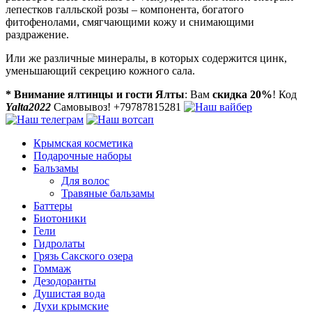
лепестков галльской розы – компонента, богатого
фитофенолами, смягчающими кожу и снимающими
раздражение.
Или же различные минералы, в которых содержится цинк,
уменьшающий секрецию кожного сала.
* Внимание ялтинцы и гости Ялты
: Вам
скидка 20%
! Код
Yalta2022
Самовывоз! +79787815281
Крымская косметика
Подарочные наборы
Бальзамы
Для волос
Травяные бальзамы
Баттеры
Биотоники
Гели
Гидролаты
Грязь Сакского озера
Гоммаж
Дезодоранты
Душистая вода
Духи крымские