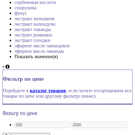
сорбиновая кислота
спирулина
фукус
экстракт женьшеня
экстракт календулы
экстракт лаванды
экстракт ромашки
экстракт солодки
эфирное масло лавандовое
эфирное масло лаванды
Показать значение(я)
Фильтр по цене
Перейдите в
каталог товаров
, если хотите отсортировать все
товары по цене или другому фильтру (ниже).
Фильтр по цене