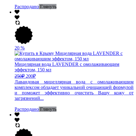
Распродано
Глянуть
20
%
Мицелярная вода LAVENDER с омолаживающим
эффектом, 150 мл
250
₽
200
₽
Лавандовая мицеллярная вода с омолаживающим
комплексом обладает уникальной очищающей формулой
и поможет эффективно очистить Вашу кожу от
загрязнений...
Распродано
Глянуть