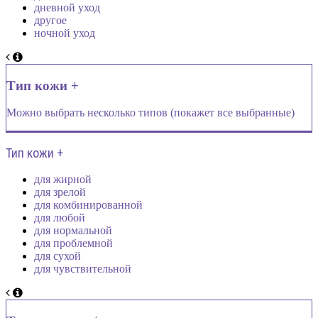
дневной уход
другое
ночной уход
Тип кожи +
Можно выбрать несколько типов (покажет все выбранные)
Тип кожи +
для жирной
для зрелой
для комбинированной
для любой
для нормальной
для проблемной
для сухой
для чувствительной