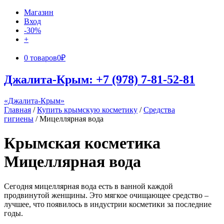
Магазин
Вход
-30%
+
0 товаров
0₽
Джалита-Крым: +7 (978) 7-81-52-81
«Джалита-Крым»
Главная
/
Купить крымскую косметику
/
Средства
гигиены
/ Мицеллярная вода
Крымская косметика
Мицеллярная вода
Сегодня мицеллярная вода есть в ванной каждой
продвинутой женщины. Это мягкое очищающее средство –
лучшее, что появилось в индустрии косметики за последние
годы.