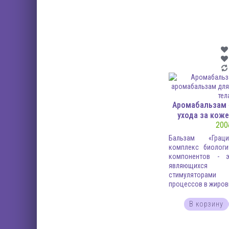
Аромабальзам 
ухода за коже
200
Бальзам «Грац
комплекс биологи
компонентов - э
являющихся
стимуляторами 
процессов в жировы
В корзину