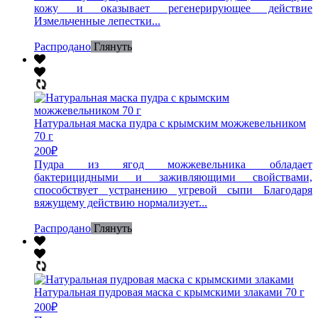
кожу и оказывает регенерирующее действие
Измельченные лепестки...
Распродано
Глянуть
Натуральная маска пудра с крымским можжевельником
70 г
200
₽
Пудра из ягод можжевельника обладает
бактерицидными и заживляющими свойствами,
способствует устранению угревой сыпи Благодаря
вяжущему действию нормализует...
Распродано
Глянуть
Натуральная пудровая маска с крымскими злаками 70 г
200
₽