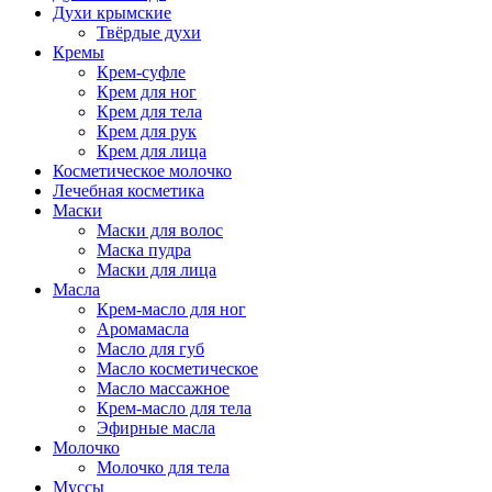
Духи крымские
Твёрдые духи
Кремы
Крем-суфле
Крем для ног
Крем для тела
Крем для рук
Крем для лица
Косметическое молочко
Лечебная косметика
Маски
Маски для волос
Маска пудра
Маски для лица
Масла
Крем-масло для ног
Аромамасла
Масло для губ
Масло косметическое
Масло массажное
Крем-масло для тела
Эфирные масла
Молочко
Молочко для тела
Муссы