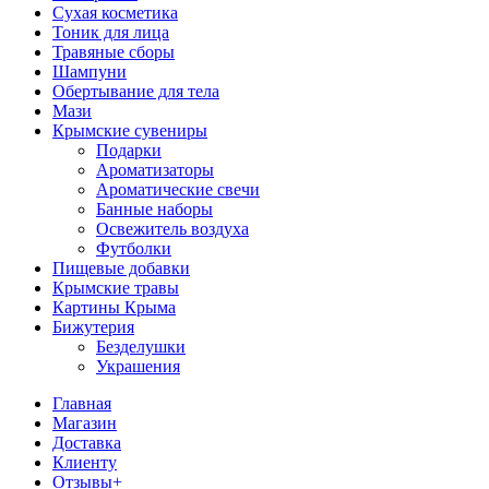
Сухая косметика
Тоник для лица
Травяные сборы
Шампуни
Обертывание для тела
Мази
Крымские сувениры
Подарки
Ароматизаторы
Ароматические свечи
Банные наборы
Освежитель воздуха
Футболки
Пищевые добавки
Крымские травы
Картины Крыма
Бижутерия
Безделушки
Украшения
Главная
Магазин
Доставка
Клиенту
Отзывы+