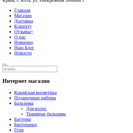
Крым, г. Ялта, ул. Набережная Ленина 1
Главная
Магазин
Доставка
Клиенту
Отзывы+
О нас
Новинки
Наш Блог
Новости
Интернет магазин
Крымская косметика
Подарочные наборы
Бальзамы
Для волос
Травяные бальзамы
Баттеры
Биотоники
Гели