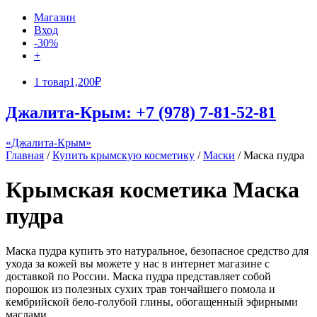
Магазин
Вход
-30%
+
1 товар
1,200₽
Джалита-Крым: +7 (978) 7-81-52-81
«Джалита-Крым»
Главная
/
Купить крымскую косметику
/
Маски
/ Маска пудра
Крымская косметика Маска
пудра
Маска пудра купить это натуральное, безопасное средство для
ухода за кожей вы можете у нас в интернет магазине с
доставкой по России. Маска пудра представляет собой
порошок из полезных сухих трав тончайшего помола и
кембрийской бело-голубой глины, обогащенный эфирными
маслами.