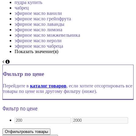
пудра купить
чабрец
эфирное масло ванили
эфирное масло грейпфрута
эфирное масло лаванды
эфирное масло лимона
эфирное масло можжевельника
эфирное масло нероли
эфирное масло чабреца
Показать значение(я)
Фильтр по цене
Перейдите в
каталог товаров
, если хотите отсортировать все
товары по цене или другому фильтру (ниже).
Фильтр по цене