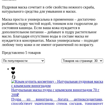
Пудровая маска сочетает в себе свойства нежного скраба,
натурального средства для умывания и маски.
Маска проста и универсальна в применении – достаточно
разбавить пудру чистой водой, тоником или гидролатом до
состояния кашицы. Если ваша кожа нуждается в
дополнительном питании – добавьте в пудру растительное
масло. Благодаря отсутствию воды в составе маска не
нуждается в консервантах. Маски универсальны – подходят
любому типу кожи и не имеют ограничений по возрасту.
Представлено 5 товаров
Натуральная маска пудра с крымским виноградом 70 г
200
₽
Пудра из винограда богата антиоксидантами,
способствует укреплению стенок сосудов, тонизирует