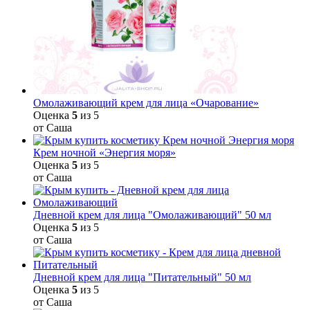
Омолаживающий крем для лица «Очарование»
Оценка
5
из 5
от Саша
Крем ночной «Энергия моря»
Оценка
5
из 5
от Саша
Дневной крем для лица "Омолаживающий" 50 мл
Оценка
5
из 5
от Саша
Дневной крем для лица "Питательный" 50 мл
Оценка
5
из 5
от Саша