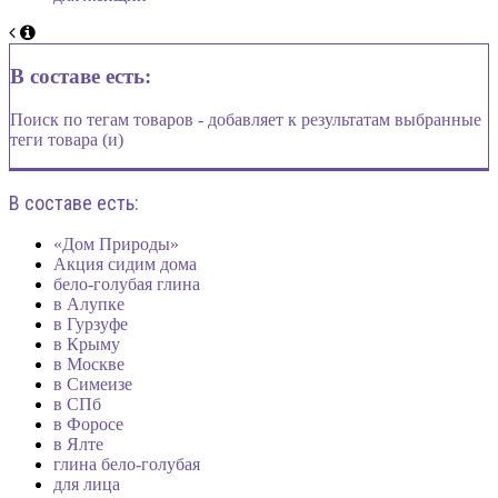
В составе есть:
Поиск по тегам товаров - добавляет к результатам выбранные
теги товара (и)
В составе есть:
«Дом Природы»
Акция сидим дома
бело-голубая глина
в Алупке
в Гурзуфе
в Крыму
в Москве
в Симеизе
в СПб
в Форосе
в Ялте
глина бело-голубая
для лица