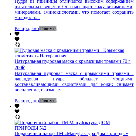
Пудра из пшеницы отличается высоким содержанием
питательных веществ Она насыщает кожу витаминами,
минералами, аминокислотами, что помогает сохранить
молодость...
Распродано
Глянуть
Натуральная пудровая маска с крымскими травами 70 г
200
₽
Натуральная пудровая маска с крымскими травами -
лавандовая пудра обладает мощными
востанавливающими свойствами для кожи: снимает
воспаление, оказывает...
Распродано
Глянуть
Подарочный набор ТМ «Мануфактура Дом Природы»