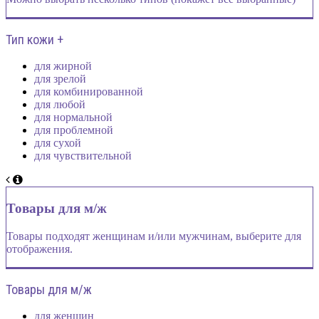
Тип кожи +
для жирной
для зрелой
для комбинированной
для любой
для нормальной
для проблемной
для сухой
для чувствительной
Товары для м/ж
Товары подходят женщинам и/или мужчинам, выберите для
отображения.
Товары для м/ж
для женщин