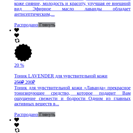
коже сияние, молодость и красоту, улучшая ее внешний
вид Эфирное масло лаванды обладает
антисептическим,...
Распродано
Глянуть
20
%
Тоник LAVENDER для чувствительной кожи
250
₽
200
₽
Тоник для чувствительной кожи «Лаванда» прекрасное
тонизирующее средство, которое подарит Вам
ощущение свежести и бодрости Одним из главных
активных веществ в...
Распродано
Глянуть