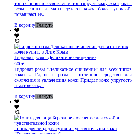
тоник приятно освежает и тонизирует кожу Экстракты
розы, липы и мяты делают кожу более упругой,
повышают ее...
В корзину
Глянуть
Гидролат розы «Деликатное очищение»
600
₽
Гидролат розы "Деликатное очищение" для всех типов
кожи - Гидролат розы – отличное средство для
смягчения и увлажнения кожи Придает коже упругость
и матовость,...
В корзину
Глянуть
Тоник для лица для сухой и чувствительной кожи
“Бережное смягчение”