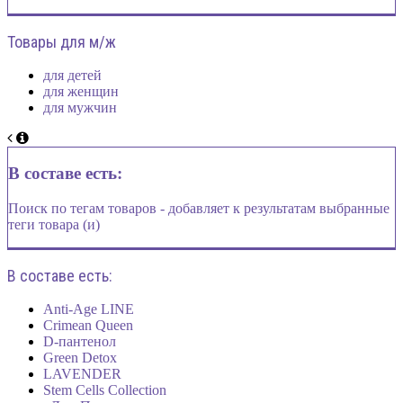
Товары для м/ж
для детей
для женщин
для мужчин
В составе есть:
Поиск по тегам товаров - добавляет к результатам выбранные
теги товара (и)
В составе есть:
Anti-Age LINE
Crimean Queen
D-пантенол
Green Detox
LAVENDER
Stem Cells Collection