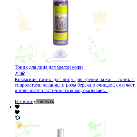
Тоник для лица для зрелой кожи
250
₽
Крымские тоник для лица для зрелой кожи - тоник с
гидролатами лаванды и розы бережно очищает, смягчает
и повышает эластичность кожи, оказывает...
В корзину
Глянуть