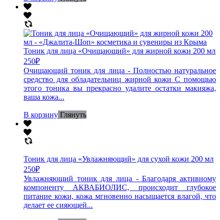
Тоник для лица «Очищающий» для жирной кожи 200 мл
250
₽
Очищающий тоник для лица - Полностью натуральное
средство для обладательниц жирной кожи С помощью
этого тоника вы прекрасно удалите остатки макияжа,
ваша кожа...
В корзину
Глянуть
Тоник для лица «Увлажняющий» для сухой кожи 200 мл
250
₽
Увлажняющий тоник для лица - Благодаря активному
компоненту АКВАБИОЛИС, происходит глубокое
питание кожи, кожа мгновенно насыщается влагой, что
делает ее сияющей...