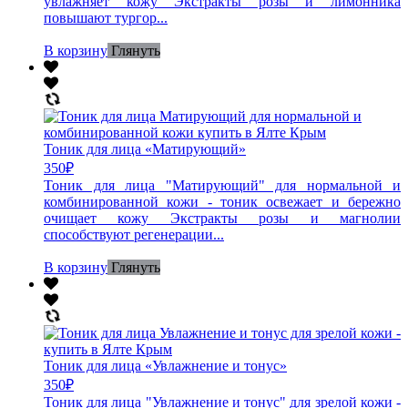
увлажняет кожу Экстракты розы и лимонника
повышают тургор...
В корзину
Глянуть
Тоник для лица «Матирующий»
350
₽
Тоник для лица "Матирующий" для нормальной и
комбинированной кожи - тоник освежает и бережно
очищает кожу Экстракты розы и магнолии
способствуют регенерации...
В корзину
Глянуть
Тоник для лица «Увлажнение и тонус»
350
₽
Тоник для лица "Увлажнение и тонус" для зрелой кожи -