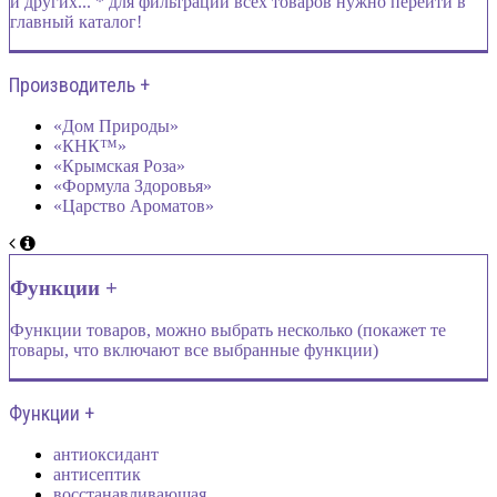
и других... * для фильтрации всех товаров нужно перейти в
главный каталог!
Производитель +
«Дом Природы»
«КНК™»
«Крымская Роза»
«Формула Здоровья»
«Царство Ароматов»
Функции +
Функции товаров, можно выбрать несколько (покажет те
товары, что включают все выбранные функции)
Функции +
антиоксидант
антисептик
восстанавливающая