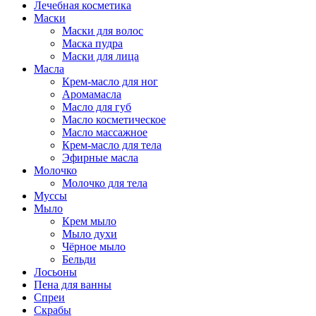
Лечебная косметика
Маски
Маски для волос
Маска пудра
Маски для лица
Масла
Крем-масло для ног
Аромамасла
Масло для губ
Масло косметическое
Масло массажное
Крем-масло для тела
Эфирные масла
Молочко
Молочко для тела
Муссы
Мыло
Крем мыло
Мыло духи
Чёрное мыло
Бельди
Лосьоны
Пена для ванны
Спреи
Скрабы