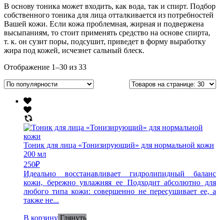
В основу тоника может входить, как вода, так и спирт. Подбор
собственного тоника для лица отталкивается из потребностей
Вашей кожи. Если кожа проблемная, жирная и подвержена
высыпаниям, то стоит применять средство на основе спирта,
т. к. он сузит поры, подсушит, приведет в форму выработку
жира под кожей, исчезнет сальный блеск.
Отображение 1–30 из 33
Тоник для лица «Тонизирующий» для нормальной кожи
200 мл
250
₽
Идеально восстанавливает гидролипидный баланс
кожи, бережно увлажняя ее Подходит абсолютно для
любого типа кожи: совершенно не пересушивает ее, а
также не...
В корзину
Глянуть