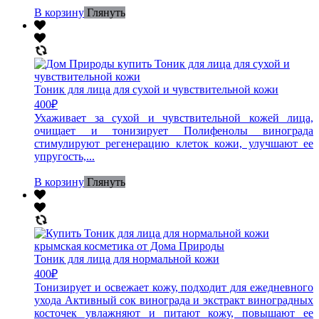
В корзину
Глянуть
Тоник для лица для сухой и чувствительной кожи
400
₽
Ухаживает за сухой и чувствительной кожей лица,
очищает и тонизирует Полифенолы винограда
стимулируют регенерацию клеток кожи, улучшают ее
упругость,...
В корзину
Глянуть
Тоник для лица для нормальной кожи
400
₽
Тонизирует и освежает кожу, подходит для ежедневного
ухода Активный сок винограда и экстракт виноградных
косточек увлажняют и питают кожу, повышают ее