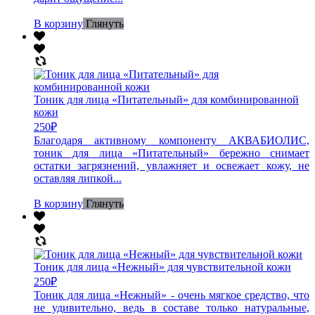
В корзину
Глянуть
Тоник для лица «Питательный» для комбинированной
кожи
250
₽
Благодаря активному компоненту АКВАБИОЛИС,
тоник для лица «Питательный» бережно снимает
остатки загрязнений, увлажняет и освежает кожу, не
оставляя липкой...
В корзину
Глянуть
Тоник для лица «Нежный» для чувствительной кожи
250
₽
Тоник для лица «Нежный» - очень мягкое средство, что
не удивительно, ведь в составе только натуральные,