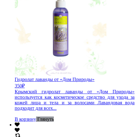
Гидролат лаванды от «Дом Природы»
350
₽
Крымский гидролат лаванды от «Дом Природы»
используется как косметическое средство для ухода за
кожей лица и тела и за волосами Лавандовая вода
подходит для всех...
В корзину
Глянуть