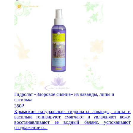
Гидролат «Здоровое сияние» из лаванды, липы и
василька
350
₽
Крымские натуральные гидролаты лаванды, липы и
василька тонизируют, смягчают и увлажняют кожу,
восстанавливают ее водный баланс, успокаивают
раздражение и...