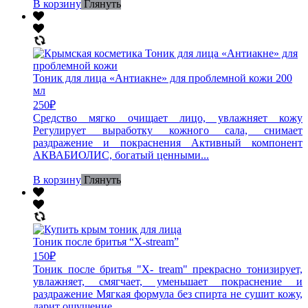
В корзину
Глянуть
Тоник для лица «Антиакне» для проблемной кожи 200
мл
250
₽
Средство мягко очищает лицо, увлажняет кожу
Регулирует выработку кожного сала, снимает
раздражение и покраснения Активный компонент
АКВАБИОЛИС, богатый ценными...
В корзину
Глянуть
Тоник после бритья “X-stream”
150
₽
Тоник после бритья "X- tream" прекрасно тонизирует,
увлажняет, смягчает, уменьшает покраснение и
раздражение Мягкая формула без спирта не сушит кожу,
дарит ощущение...