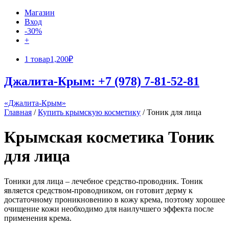
Магазин
Вход
-30%
+
1 товар
1,200₽
Джалита-Крым: +7 (978) 7-81-52-81
«Джалита-Крым»
Главная
/
Купить крымскую косметику
/ Тоник для лица
Крымская косметика Тоник
для лица
Тоники для лица – лечебное средство-проводник. Тоник
является средством-проводником, он готовит дерму к
достаточному проникновению в кожу крема, поэтому хорошее
очищение кожи необходимо для наилучшего эффекта после
применения крема.