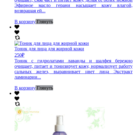
Эфирное масло герани насыщает кожу влагой,
возвращая ей...
В корзину
Глянуть
Тоник для лица для жирной кожи
250
₽
Тоник с гидролатами лаванды и шалфея бережно
очищает, питает и тонизирует кожу, нормализует работу
сальных желез, выравнивает цвет лица Экстракт
ламинарии...
В корзину
Глянуть