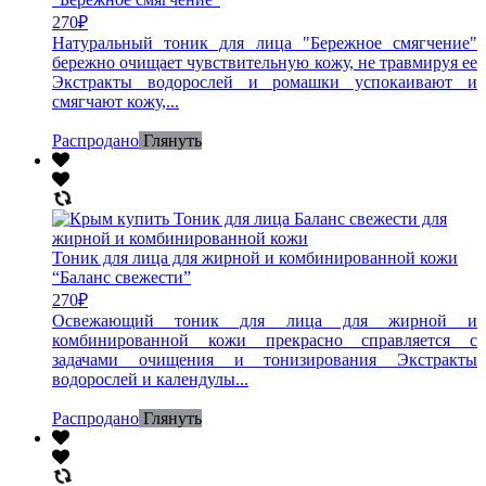
270
₽
Натуральный тоник для лица "Бережное смягчение"
бережно очищает чувствительную кожу, не травмируя ее
Экстракты водорослей и ромашки успокаивают и
смягчают кожу,...
Распродано
Глянуть
Тоник для лица для жирной и комбинированной кожи
“Баланс свежести”
270
₽
Освежающий тоник для лица для жирной и
комбинированной кожи прекрасно справляется с
задачами очищения и тонизирования Экстракты
водорослей и календулы...
Распродано
Глянуть