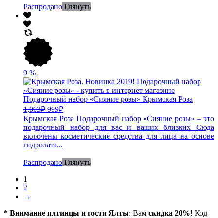
Распродано
Глянуть
9
%
Подарочный набор «Сияние розы» Крымская Роза
1,093
₽
999
₽
Крымская Роза Подарочный набор «Сияние розы» – это
подарочный набор для вас и ваших близких Сюда
включены косметические средства для лица на основе
гидролата...
Распродано
Глянуть
1
2
→
* Внимание ялтинцы и гости Ялты
: Вам
скидка 20%
! Код