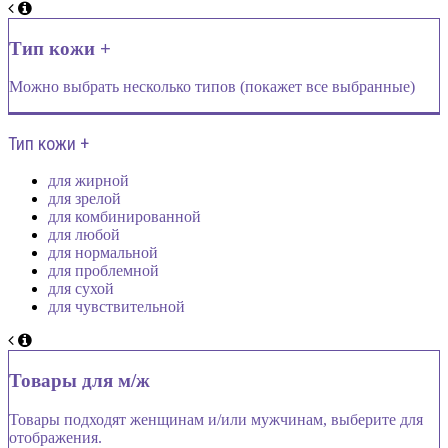
Тип кожи +
Можно выбрать несколько типов (покажет все выбранные)
Тип кожи +
для жирной
для зрелой
для комбинированной
для любой
для нормальной
для проблемной
для сухой
для чувствительной
Товары для м/ж
Товары подходят женщинам и/или мужчинам, выберите для
отображения.