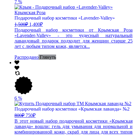
7
%
Подарочный набор косметики «Lavender-Valley»
1,500
₽
1,400
₽
Подарочный набор косметики от Крымская Роза
«Lavender-Valley» - это чудесный натуральный
лавандовый подарок подходит для женщин старше 25
лет с любым типом кожи, является...
Распродано
Глянуть
6
%
Подарочный набор косметики «Крымская лаванда» №2
800
₽
750
₽
В этот новый набор подарочной косметики «Крымская
лаванда» вошли: гель для умывания для нормальной и
комбинированной кожи, скраб для лица для всех типов