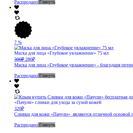
Распродано
Глянуть
7
%
Маска для лица «Глубокое увлажнение» 75 мл
300
₽
280
₽
Маска для лица «Глубокое увлажнение» - благодаря опти
Распродано
Глянуть
«Пачули» сливки для ухода за сухой кожей
320
₽
Сливки для кожи «Пачули» являются отличной основой по
Распродано
Глянуть