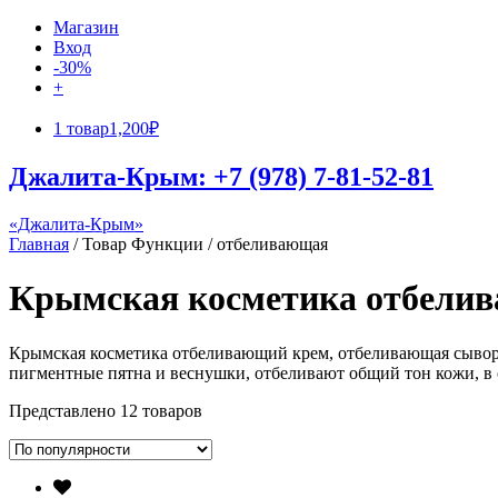
Магазин
Вход
-30%
+
1 товар
1,200₽
Джалита-Крым: +7 (978) 7-81-52-81
«Джалита-Крым»
Главная
/ Товар Функции / отбеливающая
Крымская косметика отбели
Крымская косметика отбеливающий крем, отбеливающая сыворот
пигментные пятна и веснушки, отбеливают общий тон кожи, в
Представлено 12 товаров