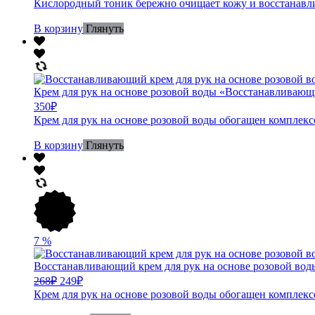
Кислородный тоник бережно очищает кожу и восстанавлив
В корзину
Глянуть
Крем для рук на основе розовой воды «Восстанавливаю
350
₽
Крем для рук на основе розовой воды обогащен комплекс
В корзину
Глянуть
7
%
Восстанавливающий крем для рук на основе розовой вод
268
₽
249
₽
Крем для рук на основе розовой воды обогащен комплекс