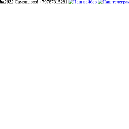
lta2022
Самовывоз! +79787815281