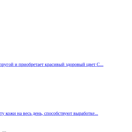
ругой и приобретает красивый здоровый цвет С...
 кожи на весь день, способствуют выработке...