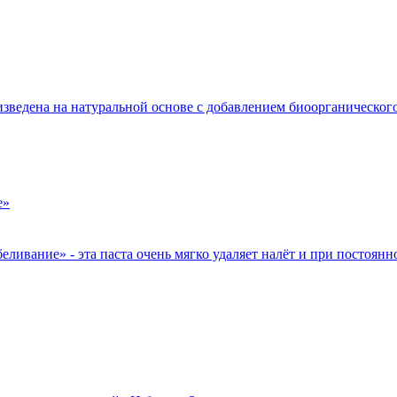
едена на натуральной основе с добавлением биоорганического 
ивание» - эта паста очень мягко удаляет налёт и при постоянно