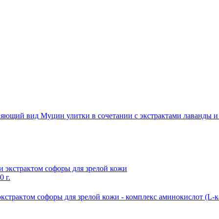
ияющий вид Муцин улитки в сочетании с экстрактами лаванды и р
 г.
экстрактом софоры для зрелой кожи - комплекс аминокислот (L-ка