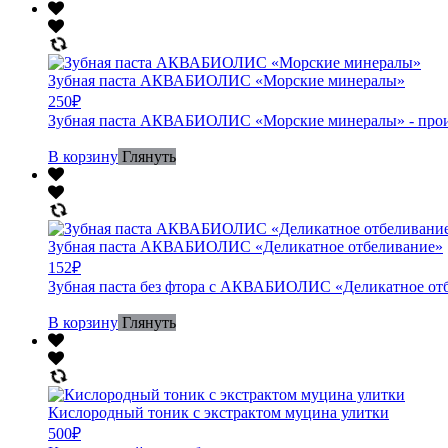
Зубная паста АКВАБИОЛИС «Морские минералы»
250
₽
Зубная паста АКВАБИОЛИС «Морские минералы» - произв
В корзину
Глянуть
Зубная паста АКВАБИОЛИС «Деликатное отбеливание»
152
₽
Зубная паста без фтора с АКВАБИОЛИС «Деликатное отбел
В корзину
Глянуть
Кислородный тоник с экстрактом муцина улитки
500
₽