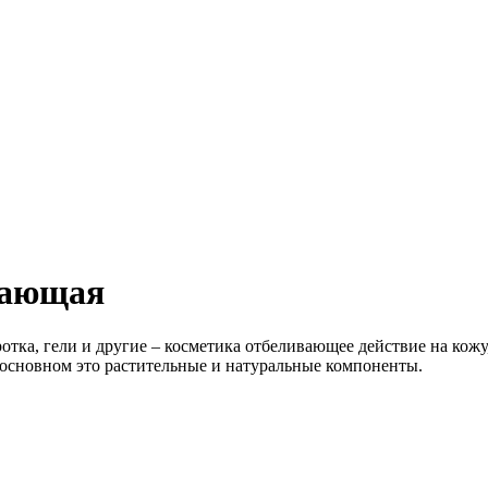
вающая
ка, гели и другие – косметика отбеливающее действие на кожу
 основном это растительные и натуральные компоненты.