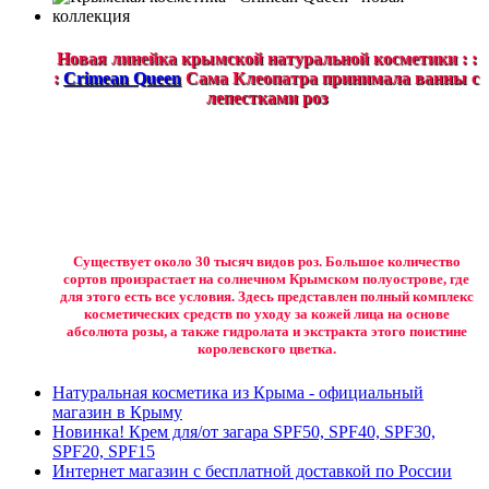
Новая линейка крымской натуральной косметики : :
:
Crimean Queen
Сама Клеопатра принимала ванны с
лепестками роз
Существует около 30 тысяч видов роз. Большое количество
сортов произрастает на солнечном Крымском полуострове, где
для этого есть все условия. Здесь представлен полный комплекс
косметических средств по уходу за кожей лица на основе
абсолюта розы, а также гидролата и экстракта этого поистине
королевского цветка.
Натуральная косметика из Крыма - официальный
магазин в Крыму
Новинка! Крем для/от загара SPF50, SPF40, SPF30,
SPF20, SPF15
Интернет магазин с бесплатной доставкой по России