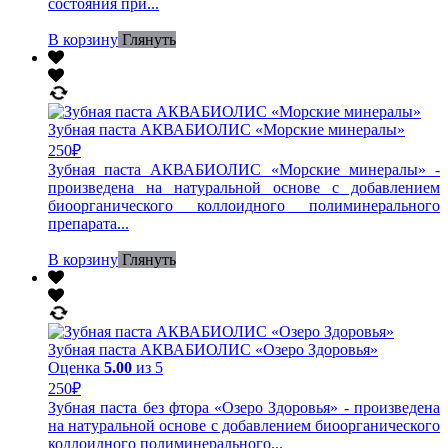
состояния при...
В корзину
Глянуть
Зубная паста АКВАБИОЛИС «Морские минералы»
250
₽
Зубная паста АКВАБИОЛИС «Морские минералы» -
произведена на натуральной основе с добавлением
биоорганического коллоидного полиминерального
препарата...
В корзину
Глянуть
Зубная паста АКВАБИОЛИС «Озеро Здоровья»
Оценка
5.00
из 5
250
₽
Зубная паста без фтора «Озеро Здоровья» - произведена
на натуральной основе с добавлением биоорганического
коллоидного полиминерального...