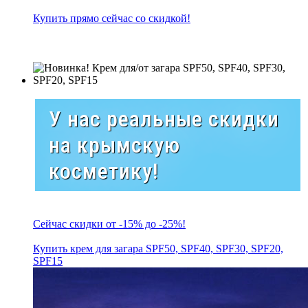
Купить прямо сейчас со скидкой!
У нас реальные скидки
на крымскую
косметику!
Сейчас скидки от -15% до -25%!
Купить крем для загара SPF50, SPF40, SPF30, SPF20,
SPF15