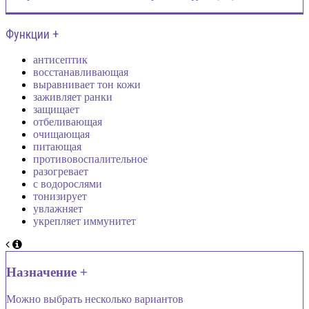
Функции +
антисептик
восстанавливающая
выравнивает тон кожи
заживляет ранки
защищает
отбеливающая
очищающая
питающая
противовоспалительное
разогревает
с водорослями
тонизирует
увлажняет
укрепляет иммунитет
Назначение +
Можно выбрать несколько вариантов