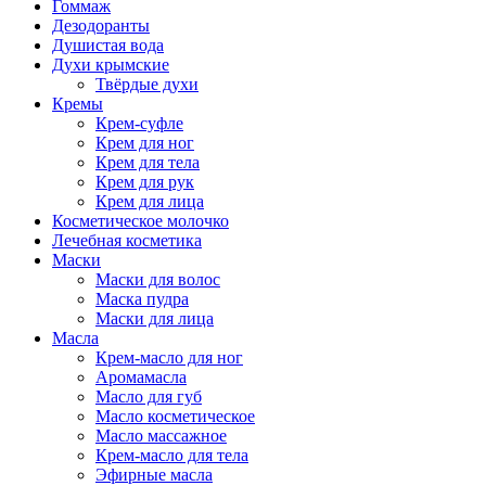
Гоммаж
Дезодоранты
Душистая вода
Духи крымские
Твёрдые духи
Кремы
Крем-суфле
Крем для ног
Крем для тела
Крем для рук
Крем для лица
Косметическое молочко
Лечебная косметика
Маски
Маски для волос
Маска пудра
Маски для лица
Масла
Крем-масло для ног
Аромамасла
Масло для губ
Масло косметическое
Масло массажное
Крем-масло для тела
Эфирные масла