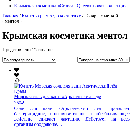
Крымская косметика «Crimean Queen» новая коллекция
Главная
/
Купить крымскую косметику
/ Товары с меткой
«ментол»
Крымская косметика ментол
Представлено 15 товаров
Морская соль для ванн «Арктический лёд»
350
₽
Соль для ванн «Арктический лёд» проявляет
бактерицидное, противовирусное и обезболивающее
действие, снижает лактацию Действует на весь
организм ободряюще,...