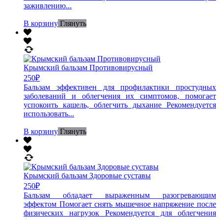
заживлению...
В корзину
Глянуть
Крымский бальзам Противовирусный
250
₽
Бальзам эффективен для профилактики простудных
заболеваний и облегчения их симптомов, помогает
успокоить кашель, облегчить дыхание Рекомендуется
использовать...
В корзину
Глянуть
Крымский бальзам Здоровые суставы
250
₽
Бальзам обладает выраженным разогревающим
эффектом Помогает снять мышечное напряжение после
физических нагрузок Рекомендуется для облегчения