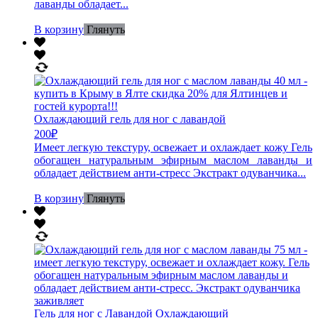
лаванды обладает...
В корзину
Глянуть
Охлаждающий гель для ног с лавандой
200
₽
Имеет легкую текстуру, освежает и охлаждает кожу Гель
обогащен натуральным эфирным маслом лаванды и
обладает действием анти-стресс Экстракт одуванчика...
В корзину
Глянуть
Гель для ног с Лавандой Охлаждающий