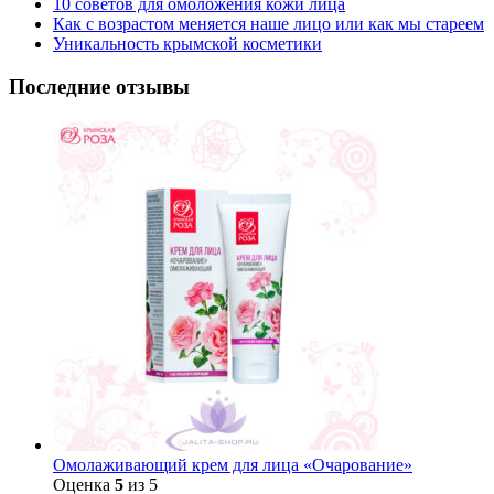
10 советов для омоложения кожи лица
Как с возрастом меняется наше лицо или как мы стареем
Уникальность крымской косметики
Последние отзывы
Омолаживающий крем для лица «Очарование»
Оценка
5
из 5