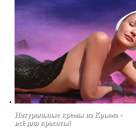
Натуральные кремы из Крыма -
всё для красоты!