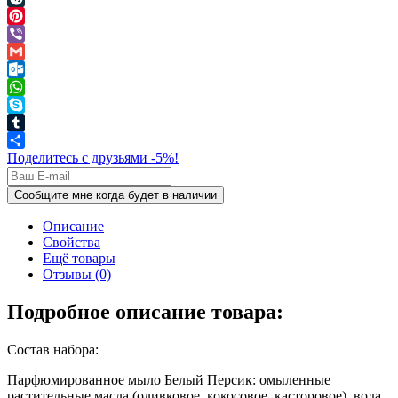
LiveJournal
Pinterest
Viber
Gmail
Outlook.com
WhatsApp
Skype
Tumblr
Поделитесь с друзьями -5%!
Описание
Свойства
Ещё товары
Отзывы (0)
Подробное описание товара:
Состав набора:
Парфюмированное мыло Белый Персик: омыленные
растительные масла (оливковое, кокосовое, касторовое), вода