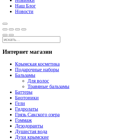
Новинки
Наш Блог
Новости
Интернет магазин
Крымская косметика
Подарочные наборы
Бальзамы
Для волос
Травяные бальзамы
Баттеры
Биотоники
Гели
Гидролаты
Грязь Сакского озера
Гоммаж
Дезодоранты
Душистая вода
Духи крымские