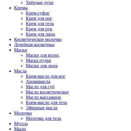
Твёрдые духи
Кремы
Крем-суфле
Крем для ног
Крем для тела
Крем для рук
Крем для лица
Косметическое молочко
Лечебная косметика
Маски
Маски для волос
Маска пудра
Маски для лица
Масла
Крем-масло для ног
Аромамасла
Масло для губ
Масло косметическое
Масло массажное
Крем-масло для тела
Эфирные масла
Молочко
Молочко для тела
Муссы
Мыло