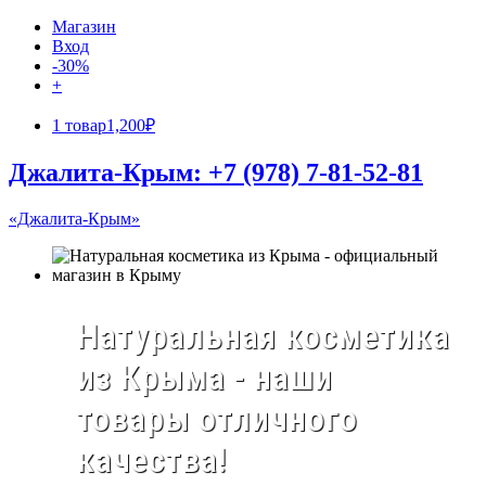
Магазин
Вход
-30%
+
1 товар
1,200₽
Джалита-Крым: +7 (978) 7-81-52-81
«Джалита-Крым»
Натуральная косметика
из Крыма - наши
товары отличного
качества!