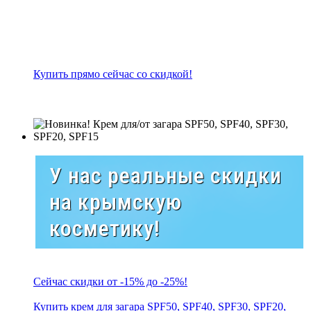
Купить прямо сейчас со скидкой!
У нас реальные скидки
на крымскую
косметику!
Сейчас скидки от -15% до -25%!
Купить крем для загара SPF50, SPF40, SPF30, SPF20,