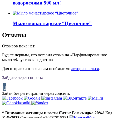
водорослями 500 мл!
Мыло монастырское “Цветочное”
Отзывы
Отзывов пока нет.
Будьте первым, кто оставил отзыв на «Парфюмированное
мыло «Фруктовая радость»»
Для отправки отзыва вам необходимо
авторизоваться
.
Зайдите через соцсеть:
Зайти без регистрации через соцсети:
* Внимание ялтинцы и гости Ялты
: Вам
скидка 20%
! Код
Yalta2022
Самовывоз! +79787815281