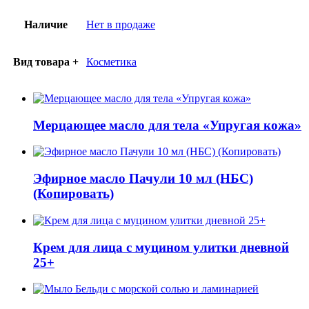
Наличие
Нет в продаже
Вид товара +
Косметика
Мерцающее масло для тела «Упругая кожа»
Эфирное масло Пачули 10 мл (НБС)
(Копировать)
Крем для лица с муцином улитки дневной
25+