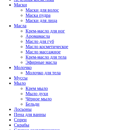
Маски
Маски для волос
Маска пудра
Маски для лица
Масла
Крем-масло для ног
Аромамасла
Масло для губ
Масло косметическое
Масло массажное
Крем-масло для тела
Эфирные масла
Молочко
Молочко для тела
Муссы
Мыло
Крем мыло
Мыло духи
Чёрное мыло
Бельди
Лосьоны
Пена для ванны
Спреи
Скрабы