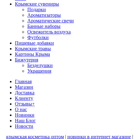
Крымские сувениры
Подарки
Ароматизаторы
Ароматические свечи
Банные наборы
Освежитель воздуха
Футболки
Пищевые добавки
Крымские травы
Картины Крыма
Бижутерия
Безделушки
Украшения
Главная
Магазин
Доставка
Клиенту
Отзывы+
О нас
Новинки
Наш Блог
Новости
крымская косметика оптом
|
новинки в интернет магазине
|