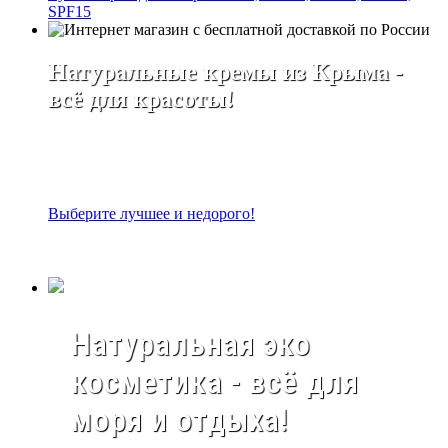
SPF15
Натуральные кремы из Крыма -
всё для красоты!
Выберите лучшее и недорого!
Натуральная эко
косметика - всё для
моря и отдыха!