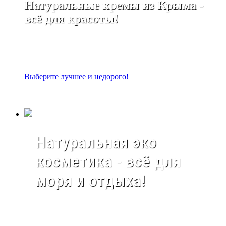
Натуральные кремы из Крыма -
всё для красоты!
Выберите лучшее и недорого!
Натуральная эко
косметика - всё для
моря и отдыха!