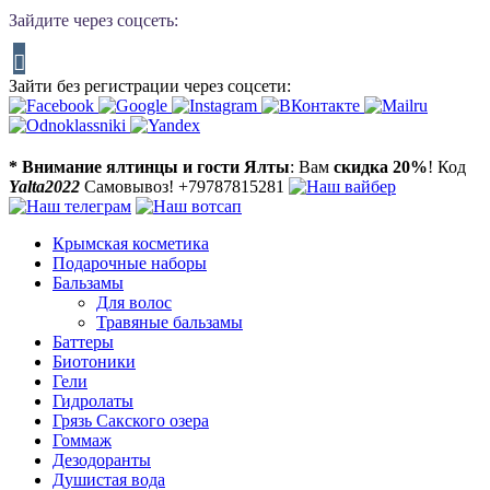
Зайдите через соцсеть:
Зайти без регистрации через соцсети:
* Внимание ялтинцы и гости Ялты
: Вам
скидка 20%
! Код
Yalta2022
Самовывоз! +79787815281
Крымская косметика
Подарочные наборы
Бальзамы
Для волос
Травяные бальзамы
Баттеры
Биотоники
Гели
Гидролаты
Грязь Сакского озера
Гоммаж
Дезодоранты
Душистая вода