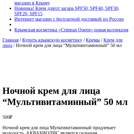
магазин в Крыму
Новинка! Крем для/от загара SPF50, SPF40, SPF30,
SPF20, SPF15
Интернет магазин с бесплатной доставкой по России
Крымская косметика «Crimean Queen» новая коллекция
Главная
/
Купить крымскую косметику
/
Кремы
/
Крем для
лица
/ Ночной крем для лица “Мультивитаминный” 50 мл
Добавить в избранное
Товар в вашем избранном
Ночной крем для лица
“Мультивитаминный” 50 мл
500
₽
Ночной крем для лица Мультивитаминный продлевает
молодость. АКВАБИОЛИС является сильным