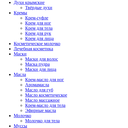
Духи крымские
Твёрдые духи
Кремы
Крем-суфле
Крем для ног
Крем для тела
Крем для рук
Крем для лица
Косметическое молочко
Лечебная косметика
Маски
Маски для волос
Маска пудра
Маски для лица
Масла
Крем-масло для ног
Аромамасла
Масло для губ
Масло косметическое
Масло массажное
Крем-масло для тела
Эфирные масла
Молочко
Молочко для тела
Муссы