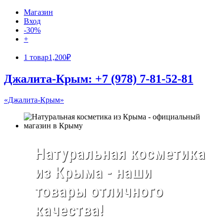
Магазин
Вход
-30%
+
1 товар
1,200₽
Джалита-Крым: +7 (978) 7-81-52-81
«Джалита-Крым»
Натуральная косметика
из Крыма - наши
товары отличного
качества!