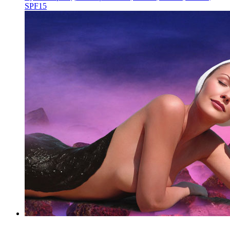
SPF15