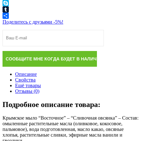
WhatsApp
Skype
Tumblr
Поделитесь с друзьями -5%!
Описание
Свойства
Ещё товары
Отзывы (0)
Подробное описание товара:
Крымское мыло “Восточное” – “Сливочная овсянка” – Состав:
омыленные растительные масла (оливковое, кокосовое,
пальмовое), вода подготовленная, масло какао, овсяные
хлопья, растительные сливки, эфирные масла ванили и
гвоздики.