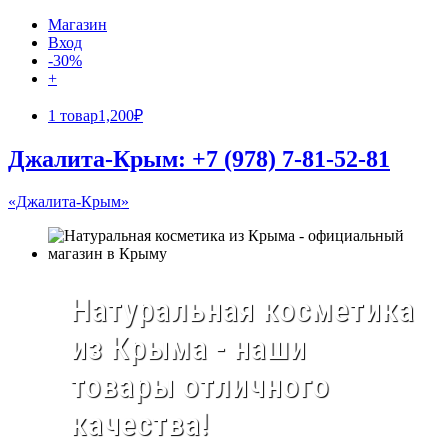
Магазин
Вход
-30%
+
1 товар
1,200₽
Джалита-Крым: +7 (978) 7-81-52-81
«Джалита-Крым»
Натуральная косметика
из Крыма - наши
товары отличного
качества!