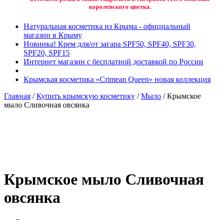
королевского цветка.
Натуральная косметика из Крыма - официальный
магазин в Крыму
Новинка! Крем для/от загара SPF50, SPF40, SPF30,
SPF20, SPF15
Интернет магазин с бесплатной доставкой по России
Крымская косметика «Crimean Queen» новая коллекция
Главная
/
Купить крымскую косметику
/
Мыло
/ Крымское
мыло Сливочная овсянка
Добавить в избранное
Товар в вашем избранном
Крымское мыло Сливочная
овсянка