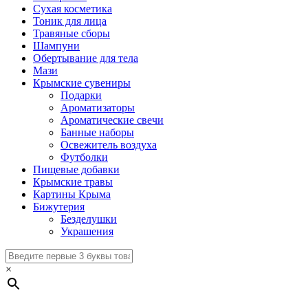
Сухая косметика
Тоник для лица
Травяные сборы
Шампуни
Обертывание для тела
Мази
Крымские сувениры
Подарки
Ароматизаторы
Ароматические свечи
Банные наборы
Освежитель воздуха
Футболки
Пищевые добавки
Крымские травы
Картины Крыма
Бижутерия
Безделушки
Украшения
×