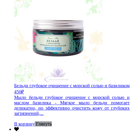
Бельди глубокое очищение с морской солью и базиликом
450
₽
Мыло бельди глубокое очищение с морской солью и
маслом базилика - Мягкое мыло бельди помогает
деликатно, но эффективно очистить кожу от глубоких
загрязнений,...
В корзину
Глянуть