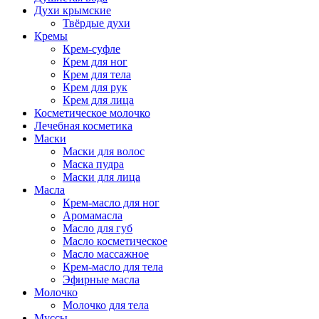
Духи крымские
Твёрдые духи
Кремы
Крем-суфле
Крем для ног
Крем для тела
Крем для рук
Крем для лица
Косметическое молочко
Лечебная косметика
Маски
Маски для волос
Маска пудра
Маски для лица
Масла
Крем-масло для ног
Аромамасла
Масло для губ
Масло косметическое
Масло массажное
Крем-масло для тела
Эфирные масла
Молочко
Молочко для тела
Муссы