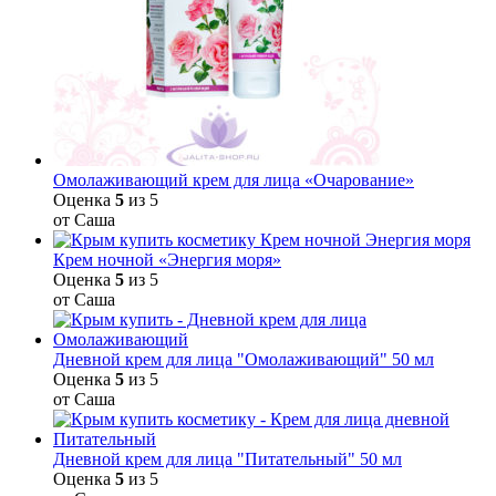
Омолаживающий крем для лица «Очарование»
Оценка
5
из 5
от Саша
Крем ночной «Энергия моря»
Оценка
5
из 5
от Саша
Дневной крем для лица "Омолаживающий" 50 мл
Оценка
5
из 5
от Саша
Дневной крем для лица "Питательный" 50 мл
Оценка
5
из 5