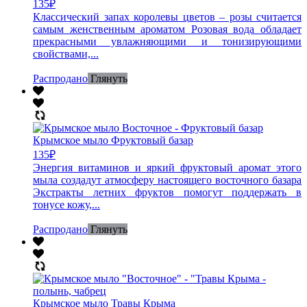
135
₽
Классический запах королевы цветов – розы считается
самым женственным ароматом Розовая вода обладает
прекрасными увлажняющими и тонизирующими
свойствами,...
Распродано
Глянуть
Крымское мыло Фруктовый базар
135
₽
Энергия витаминов и яркий фруктовый аромат этого
мыла создадут атмосферу настоящего восточного базара
Экстракты летних фруктов помогут поддержать в
тонусе кожу,...
Распродано
Глянуть
Крымское мыло Травы Крыма