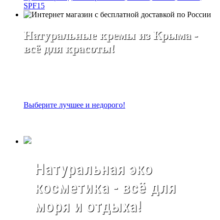
SPF15
Натуральные кремы из Крыма -
всё для красоты!
Выберите лучшее и недорого!
Натуральная эко
косметика - всё для
моря и отдыха!