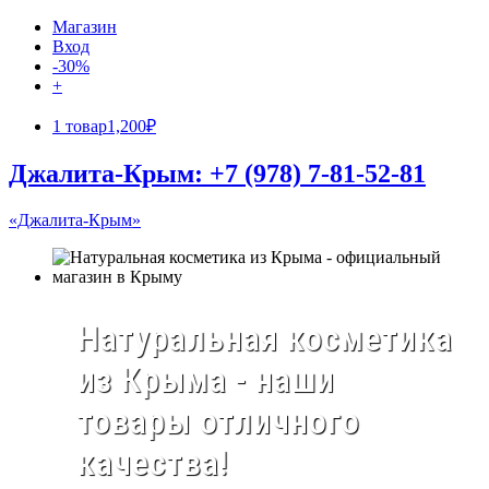
Магазин
Вход
-30%
+
1 товар
1,200₽
Джалита-Крым: +7 (978) 7-81-52-81
«Джалита-Крым»
Натуральная косметика
из Крыма - наши
товары отличного
качества!