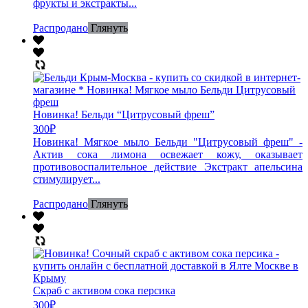
фрукты и экстракты...
Распродано
Глянуть
Новинка! Бельди “Цитрусовый фреш”
300
₽
Новинка! Мягкое мыло Бельди "Цитрусовый фреш" -
Актив сока лимона освежает кожу, оказывает
противовоспалительное действие Экстракт апельсина
стимулирует...
Распродано
Глянуть
Скраб с активом сока персика
300
₽