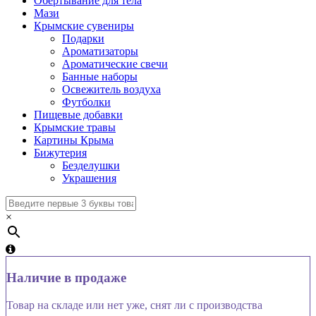
Обертывание для тела
Мази
Крымские сувениры
Подарки
Ароматизаторы
Ароматические свечи
Банные наборы
Освежитель воздуха
Футболки
Пищевые добавки
Крымские травы
Картины Крыма
Бижутерия
Безделушки
Украшения
×
Наличие в продаже
Товар на складе или нет уже, снят ли с производства