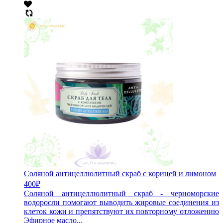
Соляной антицеллюлитный скраб с корицей и лимоном
400
₽
Соляной антицеллюлитный скраб - черноморские
водоросли помогают выводить жировые соединения из
клеток кожи и препятствуют их повторному отложению
Эфирное масло...