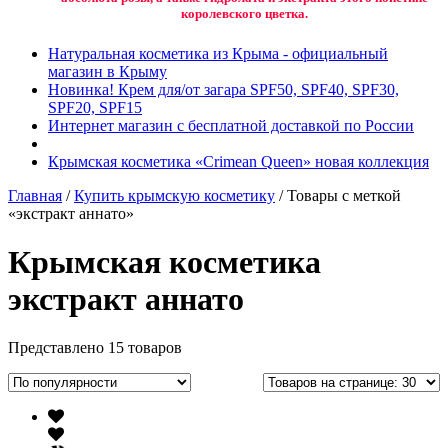
королевского цветка.
Натуральная косметика из Крыма - официальный
магазин в Крыму
Новинка! Крем для/от загара SPF50, SPF40, SPF30,
SPF20, SPF15
Интернет магазин с бесплатной доставкой по России
Крымская косметика «Crimean Queen» новая коллекция
Главная
/
Купить крымскую косметику
/ Товары с меткой
«экстракт аннато»
Крымская косметика
экстракт аннато
Представлено 15 товаров