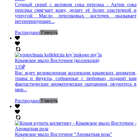
Сочный скраб с активом сока персика - Актив сока
персика смягчает кожу, делает её более эластичной и
упругой Масло персиковых косточек оказывает
регенерирующее...
Распродано
Глянуть
Крымское мыло Восточное (коллекция)
135
₽
Вас ждет великолепная коллекция крымских ароматов,
травы и фрукты, собранные с любовью, подарят вам
фантастические ароматические ощущения, окунитесь в
мир...
Распродано
Глянуть
Крымское мыло Восточное “Ароматная роза”