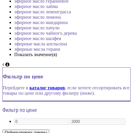
эфирное масло гераниевое
эфирное масло лайма
эфирное масло лемонграсса
эфирное масло лимона
эфирное масло мандарина
эфирное масло пачули
эфирное масло чайного дерева
эфирное масло шалфея
эфирные масла апельсина
эфирные масла герани
Показать значение(я)
Фильтр по цене
Перейдите в
каталог товаров
, если хотите отсортировать все
товары по цене или другому фильтру (ниже).
Фильтр по цене