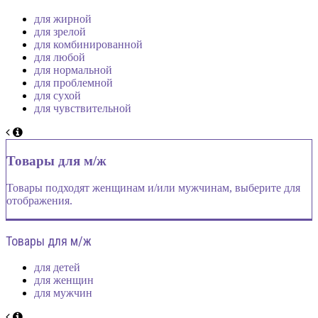
для жирной
для зрелой
для комбинированной
для любой
для нормальной
для проблемной
для сухой
для чувствительной
Товары для м/ж
Товары подходят женщинам и/или мужчинам, выберите для
отображения.
Товары для м/ж
для детей
для женщин
для мужчин