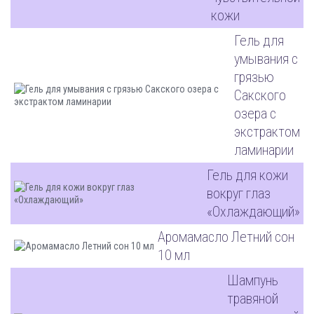
кожи
Гель для
умывания с
грязью
Сакского
озера с
экстрактом
ламинарии
Гель для кожи
вокруг глаз
«Охлаждающий»
Аромамасло Летний сон
10 мл
Шампунь
травяной