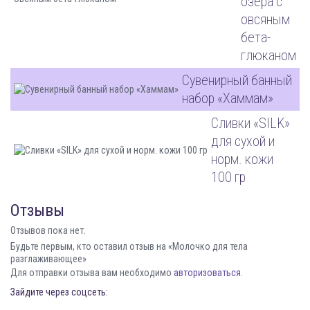
озера с
овсяным
бета-
глюканом
Сувенирный банный
набор «Хаммам»
Сливки «SILK»
для сухой и
норм. кожи
100 гр
Отзывы
Отзывов пока нет.
Будьте первым, кто оставил отзыв на «Молочко для тела
разглаживающее»
Для отправки отзыва вам необходимо
авторизоваться
.
Зайдите через соцсеть: