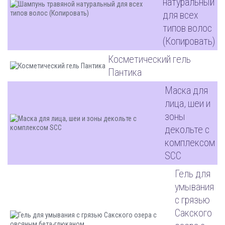
натуральный
для всех
типов волос
(Копировать)
Косметический гель
Пантика
Маска для
лица, шеи и
зоны
декольте с
комплексом
SCC
Гель для
умывания
с грязью
Сакского