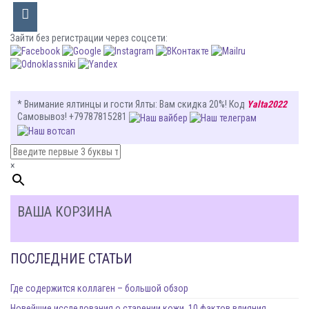
Зайти без регистрации через соцсети:
* Внимание ялтинцы и гости Ялты
: Вам
скидка 20%
! Код
Yalta2022
Самовывоз! +79787815281
×
ВАША КОРЗИНА
ПОСЛЕДНИЕ СТАТЬИ
Где содержится коллаген – большой обзор
Новейшие исследования о старении кожи, 10 фактов влияния