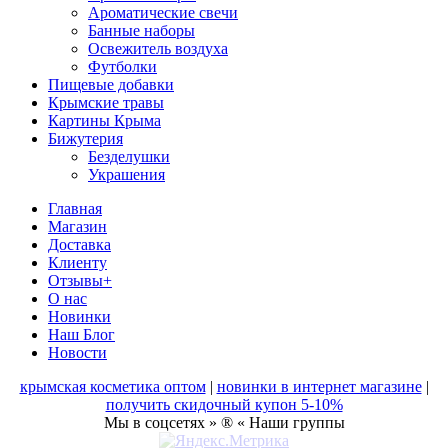
Ароматические свечи
Банные наборы
Освежитель воздуха
Футболки
Пищевые добавки
Крымские травы
Картины Крыма
Бижутерия
Безделушки
Украшения
Главная
Магазин
Доставка
Клиенту
Отзывы+
О нас
Новинки
Наш Блог
Новости
крымская косметика оптом
|
новинки в интернет магазине
|
получить скидочный купон 5-10%
Мы в соцсетях » ® « Наши группы