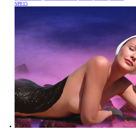
SPF15