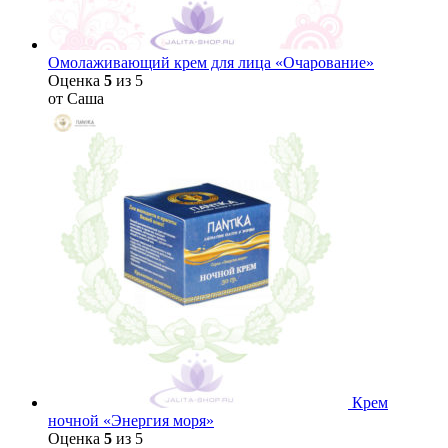
Омолаживающий крем для лица «Очарование»
Оценка
5
из 5
от Саша
Крем
ночной «Энергия моря»
Оценка
5
из 5