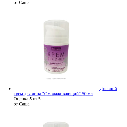
от Саша
Дневной
крем для лица "Омолаживающий" 50 мл
Оценка
5
из 5
от Саша