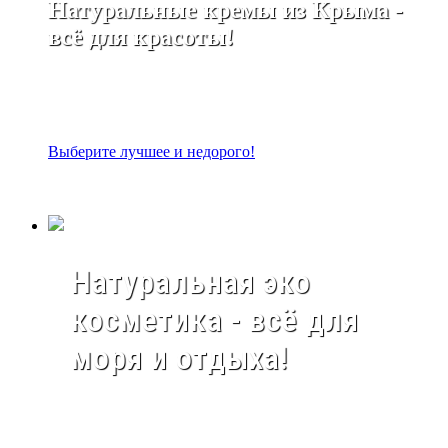
Натуральные кремы из Крыма -
всё для красоты!
Выберите лучшее и недорого!
Натуральная эко
косметика - всё для
моря и отдыха!