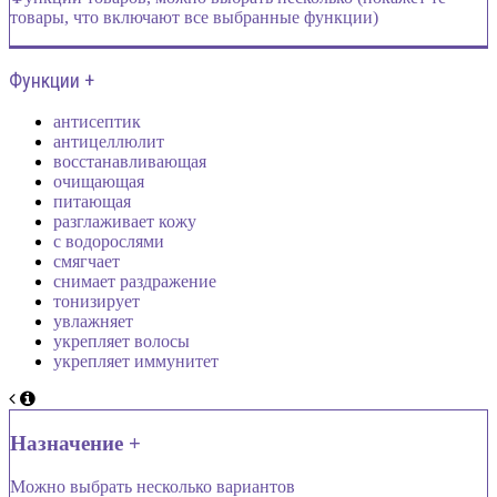
товары, что включают все выбранные функции)
Функции +
антисептик
антицеллюлит
восстанавливающая
очищающая
питающая
разглаживает кожу
с водорослями
смягчает
снимает раздражение
тонизирует
увлажняет
укрепляет волосы
укрепляет иммунитет
Назначение +
Можно выбрать несколько вариантов