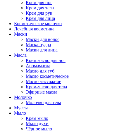
Крем для ног
Крем для тела
Крем для рук
Крем для лица
Косметическое молочко
Лечебная косметика
Маски
Маски для волос
Маска пудра
Маски для лица
Масла
Крем-масло для ног
Аромамасла
Масло для губ
Масло косметическое
Масло массажное
Крем-масло для тела
Эфирные масла
Молочко
Молочко для тела
Муссы
Мыло
Крем мыло
Мыло духи
Чёрное мыло