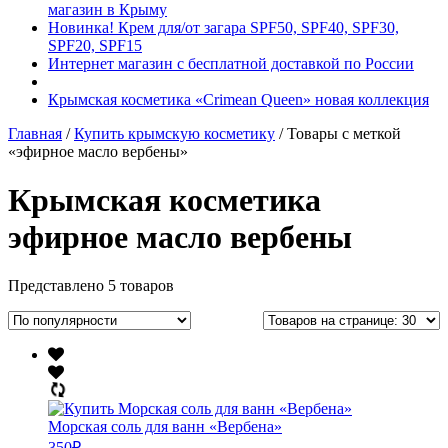
магазин в Крыму
Новинка! Крем для/от загара SPF50, SPF40, SPF30,
SPF20, SPF15
Интернет магазин с бесплатной доставкой по России
Крымская косметика «Crimean Queen» новая коллекция
Главная
/
Купить крымскую косметику
/ Товары с меткой
«эфирное масло вербены»
Крымская косметика
эфирное масло вербены
Представлено 5 товаров
Морская соль для ванн «Вербена»
350
₽