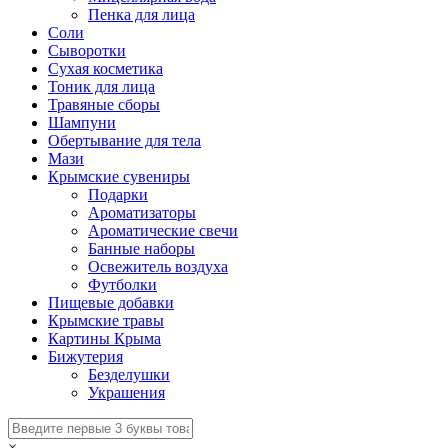
Пенка для лица
Соли
Сыворотки
Сухая косметика
Тоник для лица
Травяные сборы
Шампуни
Обертывание для тела
Мази
Крымские сувениры
Подарки
Ароматизаторы
Ароматические свечи
Банные наборы
Освежитель воздуха
Футболки
Пищевые добавки
Крымские травы
Картины Крыма
Бижутерия
Безделушки
Украшения
×