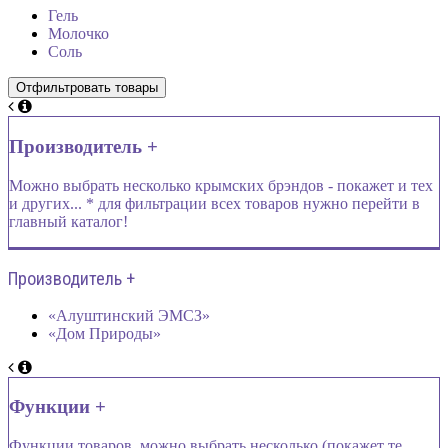
Гель
Молочко
Соль
Производитель +
Можно выбрать несколько крымских брэндов - покажет и тех
и других... * для фильтрации всех товаров нужно перейти в
главный каталог!
Производитель +
«Алуштинский ЭМСЗ»
«Дом Природы»
Функции +
Функции товаров, можно выбрать несколько (покажет те