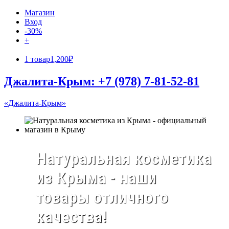
Магазин
Вход
-30%
+
1 товар
1,200₽
Джалита-Крым: +7 (978) 7-81-52-81
«Джалита-Крым»
Натуральная косметика
из Крыма - наши
товары отличного
качества!