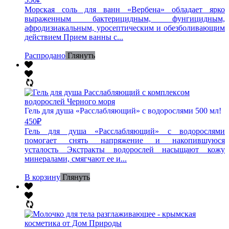
Морская соль для ванн «Вербена» обладает ярко
выраженным бактерицидным, фунгицидным,
афродизиакальным, уросептическим и обезболивающим
действием Прием ванны с...
Распродано
Глянуть
Гель для душа «Расслабляющий» с водорослями 500 мл!
450
₽
Гель для душа «Расслабляющий» с водорослями
помогает снять напряжение и накопившуюся
усталость Экстракты водорослей насыщают кожу
минералами, смягчают ее и...
В корзину
Глянуть