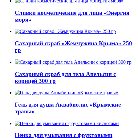
Сливки косметические для лица «Энергия
моря»
Сахарный скраб «Жемчужина Крыма» 250
гр
Сахарный скраб для тела Апельсин с
корицей 300 гр
Гель для душа Аквабиолис «Крымские
травы»
Пенка для умывания с фруктовыми