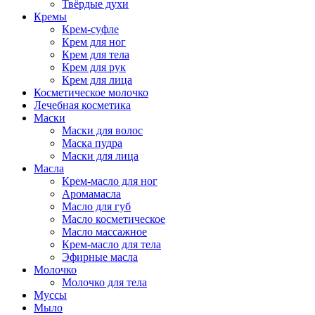
Твёрдые духи
Кремы
Крем-суфле
Крем для ног
Крем для тела
Крем для рук
Крем для лица
Косметическое молочко
Лечебная косметика
Маски
Маски для волос
Маска пудра
Маски для лица
Масла
Крем-масло для ног
Аромамасла
Масло для губ
Масло косметическое
Масло массажное
Крем-масло для тела
Эфирные масла
Молочко
Молочко для тела
Муссы
Мыло