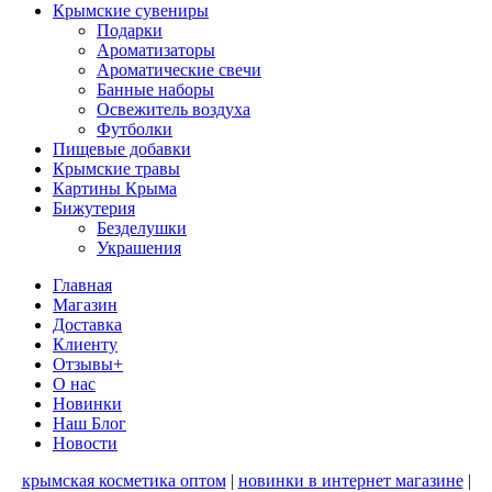
Крымские сувениры
Подарки
Ароматизаторы
Ароматические свечи
Банные наборы
Освежитель воздуха
Футболки
Пищевые добавки
Крымские травы
Картины Крыма
Бижутерия
Безделушки
Украшения
Главная
Магазин
Доставка
Клиенту
Отзывы+
О нас
Новинки
Наш Блог
Новости
крымская косметика оптом
|
новинки в интернет магазине
|