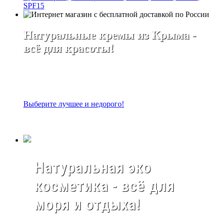
SPF15
Натуральные кремы из Крыма -
всё для красоты!
Выберите лучшее и недорого!
Натуральная эко
косметика - всё для
моря и отдыха!