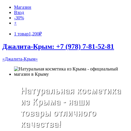
Магазин
Вход
-30%
+
1 товар
1,200₽
Джалита-Крым: +7 (978) 7-81-52-81
«Джалита-Крым»
Натуральная косметика
из Крыма - наши
товары отличного
качества!