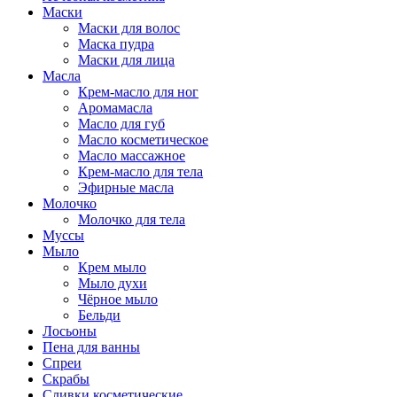
Маски
Маски для волос
Маска пудра
Маски для лица
Масла
Крем-масло для ног
Аромамасла
Масло для губ
Масло косметическое
Масло массажное
Крем-масло для тела
Эфирные масла
Молочко
Молочко для тела
Муссы
Мыло
Крем мыло
Мыло духи
Чёрное мыло
Бельди
Лосьоны
Пена для ванны
Спреи
Скрабы
Сливки косметические