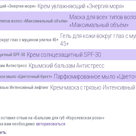
Крем увлажняющий «Энергия моря»
Маска для всех типов вол
«Максимальный объём»
Гель для кожи вокруг глаз с м
45+
Крем солнцезащитный SPF-30
Крымский бальзам Антистресс
Парфюмированное мыло «Цветоч
Крем-маска с грязью Интенсивный
 оставил отзыв на «Бальзам для губ «Королевская роза»»
ва вам необходимо
авторизоваться
.
еть: