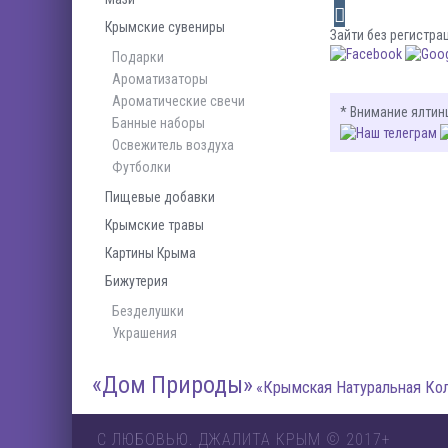
Крымские сувениры
Зайти без регистра
Подарки
Ароматизаторы
Ароматические свечи
* Внимание ялтин
Банные наборы
Освежитель воздуха
Футболки
Пищевые добавки
Крымские травы
Картины Крыма
Бижутерия
Безделушки
Украшения
«Дом Природы»
«Крымская Натуральная Ко
С ЛЮБОВЬЮ. ДЖАЛИТА КРЫМ © 2017+