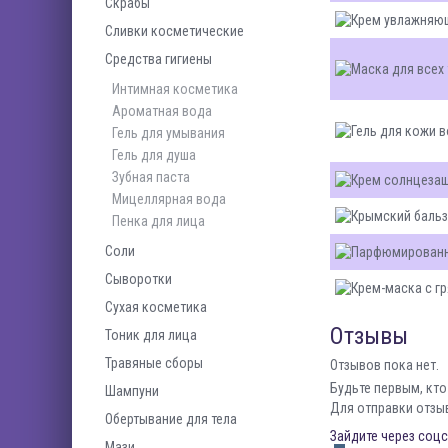
Скрабы
Сливки косметические
Средства гигиены
Интимная косметика
Ароматная вода
Гель для умывания
Гель для душа
Зубная паста
Мицеллярная вода
Пенка для лица
Соли
Сыворотки
Сухая косметика
Отзывы
Тоник для лица
Травяные сборы
Отзывов пока нет.
Будьте первым, кто
Шампуни
Для отправки отзы
Обертывание для тела
Зайдите через соцс
Мази