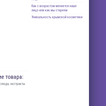
Как с возрастом меняется наше
лицо или как мы стареем
Уникальность крымской косметики
е товара:
 слюда, экстракты