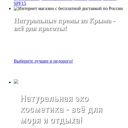
SPF15
Натуральные кремы из Крыма -
всё для красоты!
Выберите лучшее и недорого!
Натуральная эко
косметика - всё для
моря и отдыха!