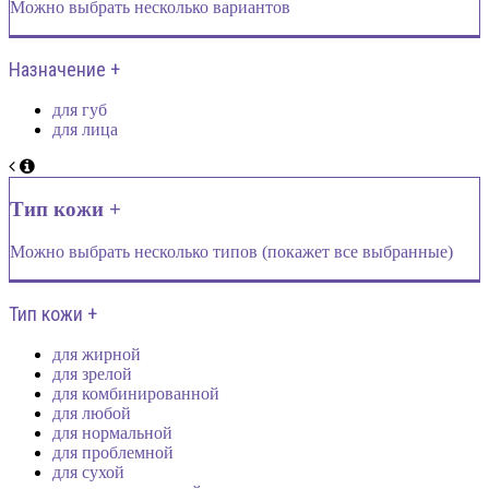
Можно выбрать несколько вариантов
Назначение +
для губ
для лица
Тип кожи +
Можно выбрать несколько типов (покажет все выбранные)
Тип кожи +
для жирной
для зрелой
для комбинированной
для любой
для нормальной
для проблемной
для сухой