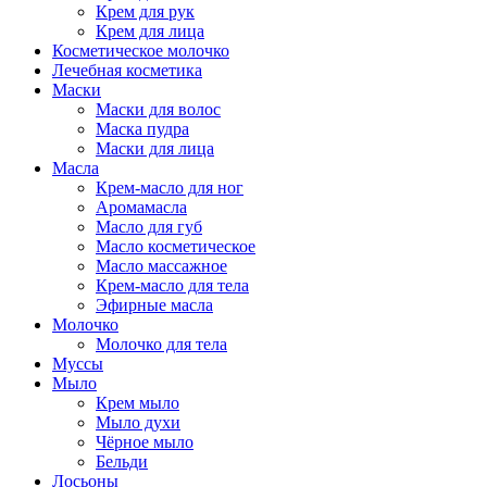
Крем для рук
Крем для лица
Косметическое молочко
Лечебная косметика
Маски
Маски для волос
Маска пудра
Маски для лица
Масла
Крем-масло для ног
Аромамасла
Масло для губ
Масло косметическое
Масло массажное
Крем-масло для тела
Эфирные масла
Молочко
Молочко для тела
Муссы
Мыло
Крем мыло
Мыло духи
Чёрное мыло
Бельди
Лосьоны