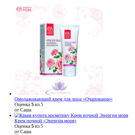
Омолаживающий крем для лица «Очарование»
Оценка
5
из 5
от Саша
Крем ночной «Энергия моря»
Оценка
5
из 5
от Саша