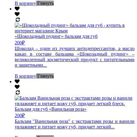
В корзину
Глянуть
«Шоколадный пудинг» бальзам для губ
200
₽
Шоколад – один из лучших антидепрессантов, а масло
какао в составе бальзама «Шоколадный пудинг» –
великолепный косметический продукт с питательными
и защитными...
В корзину
Глянуть
Бальзам для губ «Ванильная роза»
200
₽
Бальзам "Ванильная роза" с экстрактами розы и ванили
увлажняет и питает кожу губ, придает легкий...