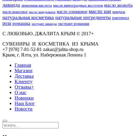
лаванда
масло жожоба
лимонная кислота
масло виноградных косточек
масло ши
масло оливковое
масло кокосовое
миндаль
масло миндальное
натуральная косметика
натуральные ингредиенты
пантенол
роза
ромашка
экстракт ромашки
экстракт лаванды
С ЛЮБОВЬЮ. ДЖАЛИТА КРЫМ © 2017+
СУВЕНИРЫ И КОСМЕТИКА ИЗ КРЫМА
+7 [978] 7-81-52-81 zakaz@jalita-shop.ru
Крым, г. Ялта, ул. Набережная Ленина 1
Главная
Магазин
Доставка
Клиенту
Отзывы+
О нас
Новинки
Наш Блог
Новости