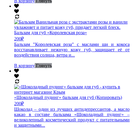
В корзину
Глянуть
Бальзам для губ «Королевская роза»
200
₽
Бальзам "Королевская роза" с маслами ши и кокоса
восстанавливает нежную кожу губ, защищает её от
воздействия солнца, ветра и...
В корзину
Глянуть
«Шоколадный пудинг» бальзам для губ (Копировать)
200
₽
Шоколад – один из лучших антидепрессантов, а масло
какао в составе бальзама «Шоколадный пудинг» –
великолепный косметический продукт с питательными
и защитными...