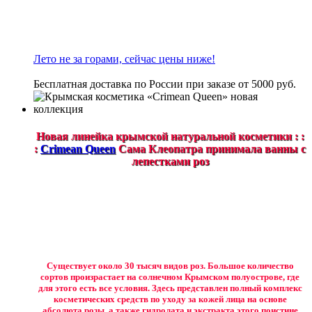
Лето не за горами, сейчас цены ниже!
Бесплатная доставка по России при заказе от 5000 руб.
Новая линейка крымской натуральной косметики : :
:
Crimean Queen
Сама Клеопатра принимала ванны с
лепестками роз
Существует около 30 тысяч видов роз. Большое количество
сортов произрастает на солнечном Крымском полуострове, где
для этого есть все условия. Здесь представлен полный комплекс
косметических средств по уходу за кожей лица на основе
абсолюта розы, а также гидролата и экстракта этого поистине