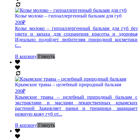
Козье молоко – гипоаллергенный бальзам для губ
200
₽
Козье молоко – гипоаллергенный бальзам для губ без
цвета и запаха для сохранения красоты и здоровья
Идеально подойдет любителям природной косметики
с...
В корзину
Глянуть
Крымские травы – целебный природный бальзам
200
₽
Крымские травы – целебный природный бальзам с
экстрактами и маслами лекарственных крымских
растений Заживляет ранки и трещинки, защищает
нежную кожу губ от...
В корзину
Глянуть