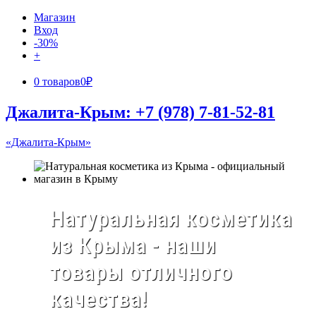
Магазин
Вход
-30%
+
0 товаров
0₽
Джалита-Крым: +7 (978) 7-81-52-81
«Джалита-Крым»
Натуральная косметика
из Крыма - наши
товары отличного
качества!