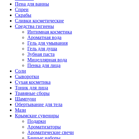
Пена для ванны
Спреи
Скрабы
Сливки косметические
Средства гигиены
Интимная косметика
Ароматная вода
Гель для умывания
Гель для душа
Зубная паста
Мицеллярная вода
Пенка для лица
Соли
Сыворотки
Сухая косметика
Тоник для лица
Травяные сборы
Шампуни
Обертывание для тела
Мази
Крымские сувениры
Подарки
Ароматизаторы
Ароматические свечи
Банные наборы