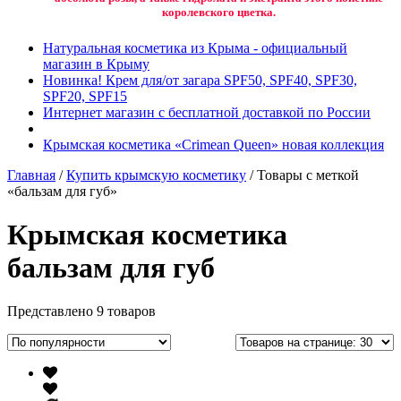
королевского цветка.
Натуральная косметика из Крыма - официальный
магазин в Крыму
Новинка! Крем для/от загара SPF50, SPF40, SPF30,
SPF20, SPF15
Интернет магазин с бесплатной доставкой по России
Крымская косметика «Crimean Queen» новая коллекция
Главная
/
Купить крымскую косметику
/ Товары с меткой
«бальзам для губ»
Крымская косметика
бальзам для губ
Представлено 9 товаров