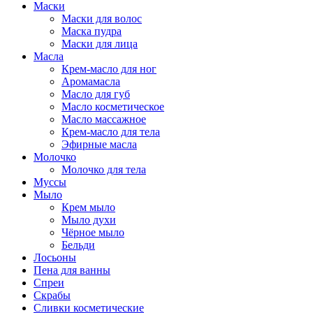
Маски
Маски для волос
Маска пудра
Маски для лица
Масла
Крем-масло для ног
Аромамасла
Масло для губ
Масло косметическое
Масло массажное
Крем-масло для тела
Эфирные масла
Молочко
Молочко для тела
Муссы
Мыло
Крем мыло
Мыло духи
Чёрное мыло
Бельди
Лосьоны
Пена для ванны
Спреи
Скрабы
Сливки косметические