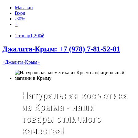
Магазин
Вход
-30%
+
1 товар
1,200₽
Джалита-Крым: +7 (978) 7-81-52-81
«Джалита-Крым»
Натуральная косметика
из Крыма - наши
товары отличного
качества!