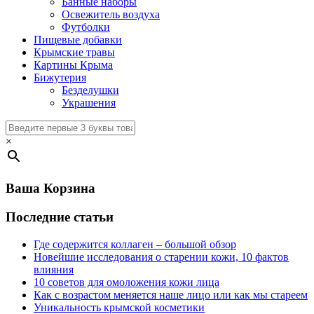
Банные наборы
Освежитель воздуха
Футболки
Пищевые добавки
Крымские травы
Картины Крыма
Бижутерия
Безделушки
Украшения
×
Ваша Корзина
Последние статьи
Где содержится коллаген – большой обзор
Новейшие исследования о старении кожи, 10 фактов
влияния
10 советов для омоложения кожи лица
Как с возрастом меняется наше лицо или как мы стареем
Уникальность крымской косметики