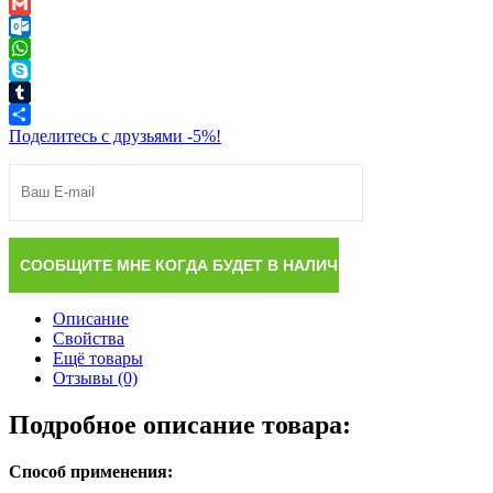
Viber
Gmail
Outlook.com
WhatsApp
Skype
Tumblr
Поделитесь с друзьями -5%!
Описание
Свойства
Ещё товары
Отзывы (0)
Подробное описание товара:
Способ применения: