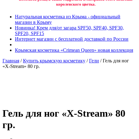
королевского цветка.
Натуральная косметика из Крыма - официальный
магазин в Крыму
Новинка! Крем для/от загара SPF50, SPF40, SPF30,
SPF20, SPF15
Интернет магазин с бесплатной доставкой по России
Крымская косметика «Crimean Queen» новая коллекция
Главная
/
Купить крымскую косметику
/
Гели
/ Гель для ног
«X-Stream» 80 гр.
Добавить в избранное
Товар в вашем избранном
Гель для ног «X-Stream» 80
гр.