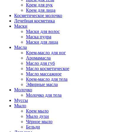
Крем для рук
Крем для лица
Косметическое молочко
Лечебная косметика
Маски
Маски для волос
Маска пудра
Маски для лица
Масла
Крем-масло для ног
Аромамасла
Масло для губ
Масло косметическое
Масло массажное
Крем-масло для тела
Эфирные масла
Молочко
Молочко для тела
Муссы
Мыло
Крем мыло
Мыло духи
Чёрное мыло
Бельди