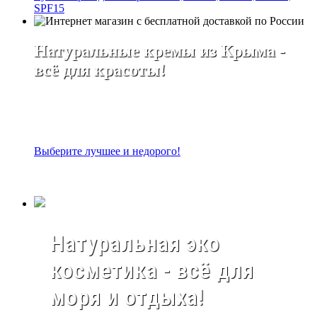
SPF15
Натуральные кремы из Крыма -
всё для красоты!
Выберите лучшее и недорого!
Натуральная эко
косметика - всё для
моря и отдыха!