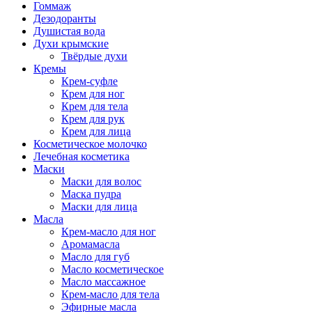
Гоммаж
Дезодоранты
Душистая вода
Духи крымские
Твёрдые духи
Кремы
Крем-суфле
Крем для ног
Крем для тела
Крем для рук
Крем для лица
Косметическое молочко
Лечебная косметика
Маски
Маски для волос
Маска пудра
Маски для лица
Масла
Крем-масло для ног
Аромамасла
Масло для губ
Масло косметическое
Масло массажное
Крем-масло для тела
Эфирные масла