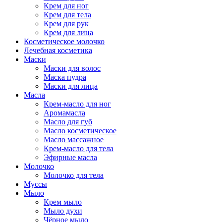
Крем для ног
Крем для тела
Крем для рук
Крем для лица
Косметическое молочко
Лечебная косметика
Маски
Маски для волос
Маска пудра
Маски для лица
Масла
Крем-масло для ног
Аромамасла
Масло для губ
Масло косметическое
Масло массажное
Крем-масло для тела
Эфирные масла
Молочко
Молочко для тела
Муссы
Мыло
Крем мыло
Мыло духи
Чёрное мыло