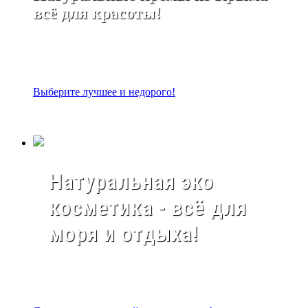
всё для красоты!
Выберите лучшее и недорого!
Натуральная эко
косметика - всё для
моря и отдыха!