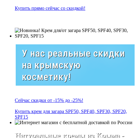
Купить прямо сейчас со скидкой!
У нас реальные скидки
на крымскую
косметику!
Сейчас скидки от -15% до -25%!
Купить крем для загара SPF50, SPF40, SPF30, SPF20,
SPF15
Натуральные кремы из Крыма -