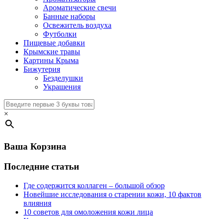
Ароматические свечи
Банные наборы
Освежитель воздуха
Футболки
Пищевые добавки
Крымские травы
Картины Крыма
Бижутерия
Безделушки
Украшения
×
Ваша Корзина
Последние статьи
Где содержится коллаген – большой обзор
Новейшие исследования о старении кожи, 10 фактов
влияния
10 советов для омоложения кожи лица