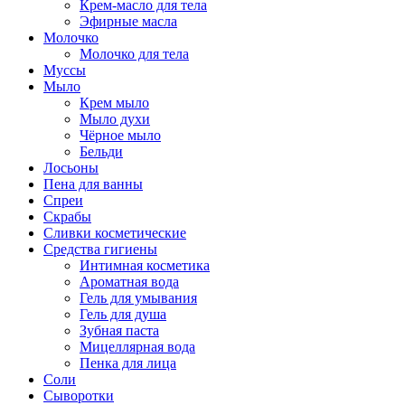
Крем-масло для тела
Эфирные масла
Молочко
Молочко для тела
Муссы
Мыло
Крем мыло
Мыло духи
Чёрное мыло
Бельди
Лосьоны
Пена для ванны
Спреи
Скрабы
Сливки косметические
Средства гигиены
Интимная косметика
Ароматная вода
Гель для умывания
Гель для душа
Зубная паста
Мицеллярная вода
Пенка для лица
Соли
Сыворотки