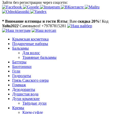
Зайти без регистрации через соцсети:
* Внимание ялтинцы и гости Ялты
: Вам
скидка 20%
! Код
Yalta2022
Самовывоз! +79787815281
Крымская косметика
Подарочные наборы
Бальзамы
Для волос
Травяные бальзамы
Баттеры
Биотоники
Гели
Гидролаты
Грязь Сакского озера
Гоммаж
Дезодоранты
Душистая вода
Духи крымские
Твёрдые духи
Кремы
Крем-суфле