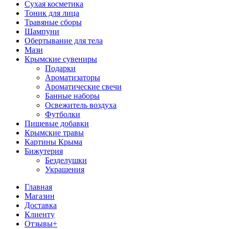
Сухая косметика
Тоник для лица
Травяные сборы
Шампуни
Обертывание для тела
Мази
Крымские сувениры
Подарки
Ароматизаторы
Ароматические свечи
Банные наборы
Освежитель воздуха
Футболки
Пищевые добавки
Крымские травы
Картины Крыма
Бижутерия
Безделушки
Украшения
Главная
Магазин
Доставка
Клиенту
Отзывы+