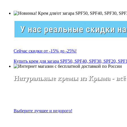
У нас реальные скидки н
Сейчас скидки от -15% до -25%!
Купить крем для загара SPF50, SPF40, SPF30, SPF20, SPF
Натуральные кремы из Крыма - всё
Выберите лучшее и недорого!