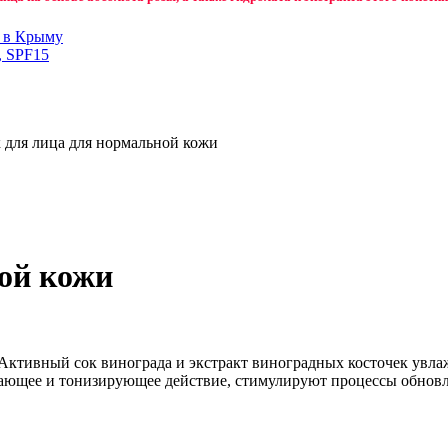
н в Крыму
, SPF15
 для лица для нормальной кожи
ой кожи
. Активный сок винограда и экстракт виноградных косточек увл
ающее и тонизирующее действие, стимулируют процессы обновле