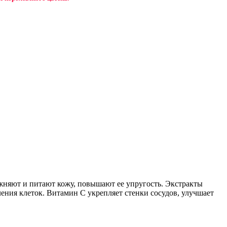
ажняют и питают кожу, повышают ее упругость. Экстракты
ния клеток. Витамин С укрепляет стенки сосудов, улучшает