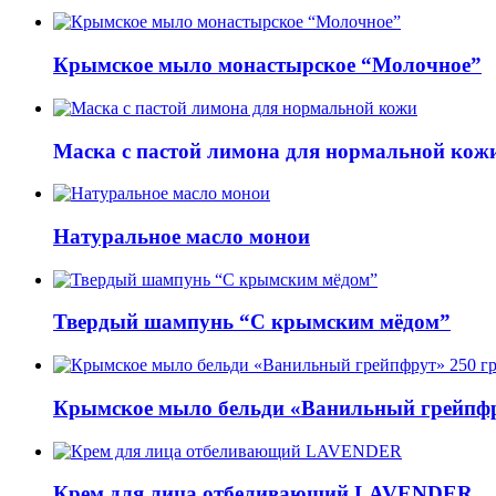
Крымское мыло монастырское “Молочное”
Маска с пастой лимона для нормальной кож
Натуральное масло монои
Твердый шампунь “С крымским мёдом”
Крымское мыло бельди «Ванильный грейпфр
Крем для лица отбеливающий LAVENDER