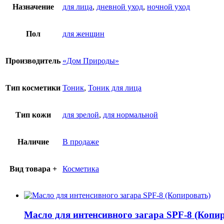
Назначение
для лица
,
дневной уход
,
ночной уход
Пол
для женщин
Производитель
«Дом Природы»
Тип косметики
Тоник
,
Тоник для лица
Тип кожи
для зрелой
,
для нормальной
Наличие
В продаже
Вид товара +
Косметика
Масло для интенсивного загара SPF-8 (Копи