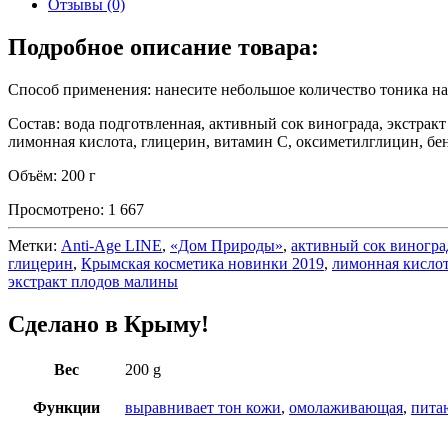
Отзывы (0)
Подробное описание товара:
Способ применения: нанесите небольшое количество тоника на
Состав: вода подготвленная, активный сок винограда, экстракт
лимонная кислота, глицерин, витамин С, оксиметилглицин, б
Объём: 200 г
Просмотрено:
1 667
Метки:
Anti-Age LINE
,
«Дом Природы»
,
активный сок виногра
глицерин
,
Крымская косметика новинки 2019
,
лимонная кисло
экстракт плодов малины
Сделано в Крыму!
Вес
200 g
Функции
выравнивает тон кожи
,
омолаживающая
,
пита