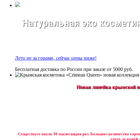
Натуральная эко косметик
Лето не за горами, сейчас цены ниже!
Бесплатная доставка по России при заказе от 5000 руб.
Новая линейка крымской на
Существует около 30 тысяч видов роз. Большое количество сорто
уходу за кожей 