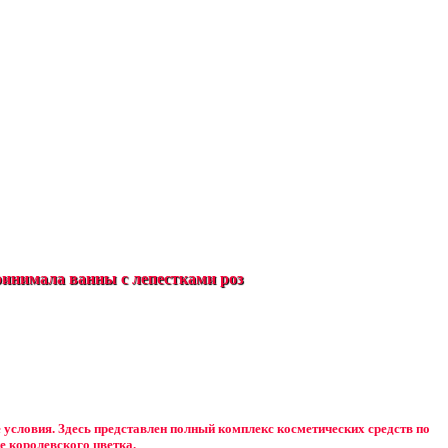
инимала ванны с лепестками роз
е условия. Здесь представлен полный комплекс косметических средств по
е королевского цветка.