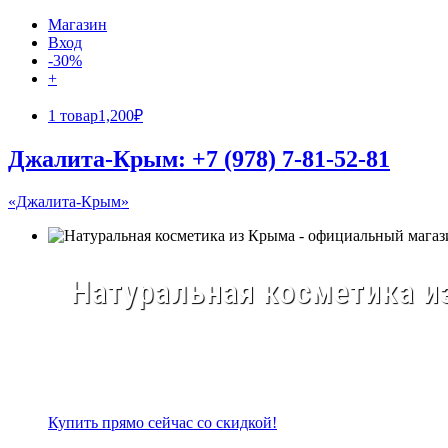
Магазин
Вход
-30%
+
1 товар
1,200₽
Джалита-Крым: +7 (978) 7-81-52-81
«Джалита-Крым»
Натуральная косметика из
Купить прямо сейчас со скидкой!