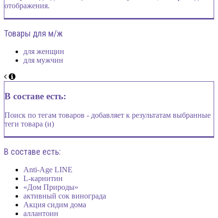
отображения.
Товары для м/ж
для женщин
для мужчин
В составе есть:
Поиск по тегам товаров - добавляет к результатам выбранные
теги товара (и)
В составе есть:
Anti-Age LINE
L-карнитин
«Дом Природы»
активный сок винограда
Акция сидим дома
аллантоин