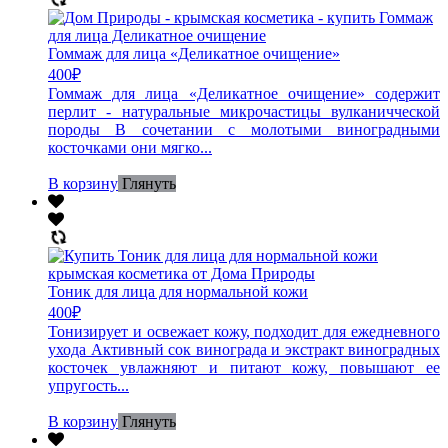
Гоммаж для лица «Деликатное очищение»
400
₽
Гоммаж для лица «Деликатное очищение» содержит
перлит - натуральные микрочастицы вулканичческой
породы В сочетании с молотыми виноградными
косточками они мягко...
В корзину
Глянуть
Тоник для лица для нормальной кожи
400
₽
Тонизирует и освежает кожу, подходит для ежедневного
ухода Активный сок винограда и экстракт виноградных
косточек увлажняют и питают кожу, повышают ее
упругость...
В корзину
Глянуть