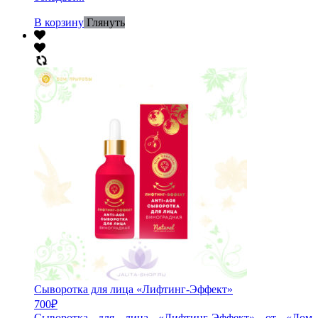
В корзину
Глянуть
Сыворотка для лица «Лифтинг-Эффект»
700
₽
Сыворотка для лица «Лифтинг-Эффект» от «Дом