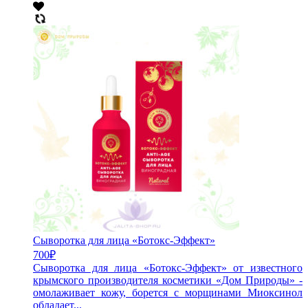
Сыворотка для лица «Ботокс-Эффект»
700
₽
Сыворотка для лица «Ботокс-Эффект» от известного
крымского производителя косметики «Дом Природы» -
омолаживает кожу, борется с морщинами Миоксинол
обладает...