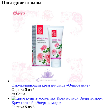
Последние отзывы
Омолаживающий крем для лица «Очарование»
Оценка
5
из 5
от Саша
Крем ночной «Энергия моря»
Оценка
5
из 5