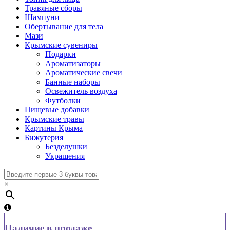
Травяные сборы
Шампуни
Обертывание для тела
Мази
Крымские сувениры
Подарки
Ароматизаторы
Ароматические свечи
Банные наборы
Освежитель воздуха
Футболки
Пищевые добавки
Крымские травы
Картины Крыма
Бижутерия
Безделушки
Украшения
×
Наличие в продаже