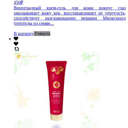
450
₽
Виноградный крем-гель для кожи вокруг глаз
омолаживает кожу век, восстанавливает ее упругость,
способствует разглаживанию морщин Миоксинол
(пептиды из семян...
В корзину
Глянуть