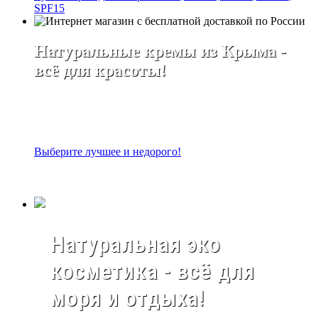
SPF15
Натуральные кремы из Крыма -
всё для красоты!
Выберите лучшее и недорого!
Натуральная эко
косметика - всё для
моря и отдыха!