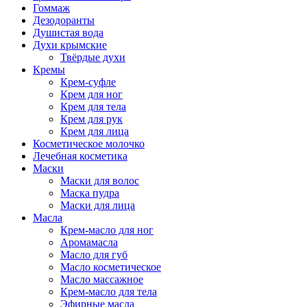
Гоммаж
Дезодоранты
Душистая вода
Духи крымские
Твёрдые духи
Кремы
Крем-суфле
Крем для ног
Крем для тела
Крем для рук
Крем для лица
Косметическое молочко
Лечебная косметика
Маски
Маски для волос
Маска пудра
Маски для лица
Масла
Крем-масло для ног
Аромамасла
Масло для губ
Масло косметическое
Масло массажное
Крем-масло для тела
Эфирные масла