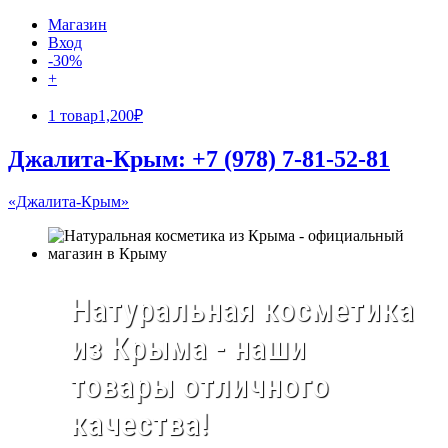
Магазин
Вход
-30%
+
1 товар
1,200₽
Джалита-Крым: +7 (978) 7-81-52-81
«Джалита-Крым»
Натуральная косметика
из Крыма - наши
товары отличного
качества!