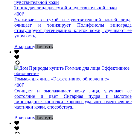
Тоник для лица для сухой и чувствительной кожи
400
₽
Ухаживает за сухой и чувствительной кожей лица,
очищает и тонизирует Полифенолы винограда
стимулируют регенерацию клеток кожи, улучшают ее
упругость,...
В корзину
Глянуть
Гоммаж для лица «Эффективное обновление»
400
₽
Очищает и омолаживает кожу лица, улучшает ее
состояние и цвет Янтарная пудра и молотые
виноградные косточки хорошо удаляют омертвевшие
частички кожи, способствуя...
В корзину
Глянуть