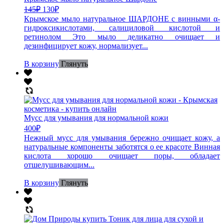
145
₽
130
₽
Крымское мыло натуральное ШАРДОНЕ с винными α-
гидроксикислотами, салициловой кислотой и
ретинолом Это мыло деликатно очищает и
дезинфицирует кожу, нормализует...
В корзину
Глянуть
Мусс для умывания для нормальной кожи
400
₽
Нежный мусс для умывания бережно очищает кожу, а
натуральные компоненты заботятся о ее красоте Винная
кислота хорошо очищает поры, обладает
отшелушивающим...
В корзину
Глянуть