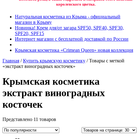
королевского цветка.
Натуральная косметика из Крыма - официальный
магазин в Крыму
Новинка! Крем для/от загара SPF50, SPF40, SPF30,
SPF20, SPF15
Интернет магазин с бесплатной доставкой по России
Крымская косметика «Crimean Queen» новая коллекция
Главная
/
Купить крымскую косметику
/ Товары с меткой
«экстракт виноградных косточек»
Крымская косметика
экстракт виноградных
косточек
Представлено 11 товаров