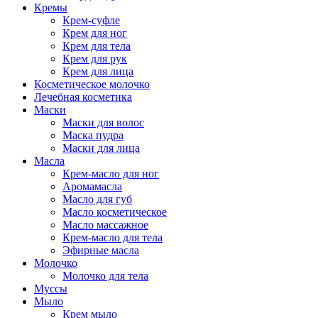
Кремы
Крем-суфле
Крем для ног
Крем для тела
Крем для рук
Крем для лица
Косметическое молочко
Лечебная косметика
Маски
Маски для волос
Маска пудра
Маски для лица
Масла
Крем-масло для ног
Аромамасла
Масло для губ
Масло косметическое
Масло массажное
Крем-масло для тела
Эфирные масла
Молочко
Молочко для тела
Муссы
Мыло
Крем мыло