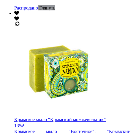
Распродано
Глянуть
Крымское мыло “Крымский можжевельник”
135
₽
Крымское мыло "Восточное": "Крымский