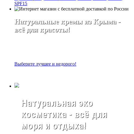
SPF15
Натуральные кремы из Крыма -
всё для красоты!
Выберите лучшее и недорого!
Натуральная эко
косметика - всё для
моря и отдыха!