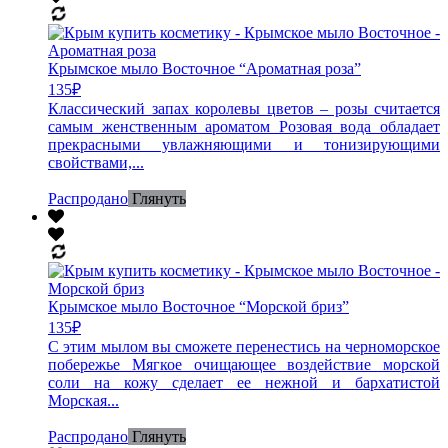
Крымское мыло Восточное “Ароматная роза”
135
₽
Классический запах королевы цветов – розы считается
самым женственным ароматом Розовая вода обладает
прекрасными увлажняющими и тонизирующими
свойствами,...
Распродано
Глянуть
Крымское мыло Восточное “Морской бриз”
135
₽
С этим мылом вы сможете перенестись на черноморское
побережье Мягкое очищающее воздействие морской
соли на кожу сделает ее нежной и бархатистой
Морская...
Распродано
Глянуть