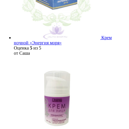
Крем
ночной «Энергия моря»
Оценка
5
из 5
от Саша