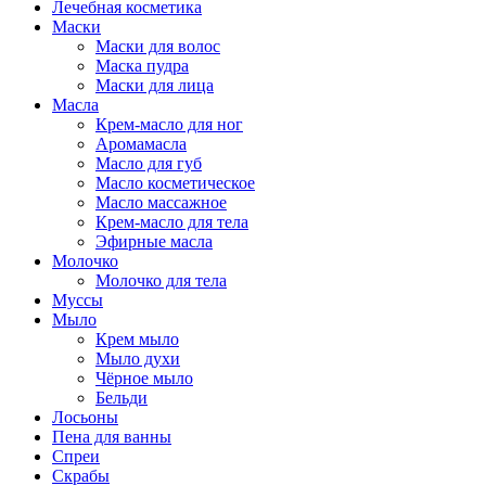
Лечебная косметика
Маски
Маски для волос
Маска пудра
Маски для лица
Масла
Крем-масло для ног
Аромамасла
Масло для губ
Масло косметическое
Масло массажное
Крем-масло для тела
Эфирные масла
Молочко
Молочко для тела
Муссы
Мыло
Крем мыло
Мыло духи
Чёрное мыло
Бельди
Лосьоны
Пена для ванны
Спреи
Скрабы