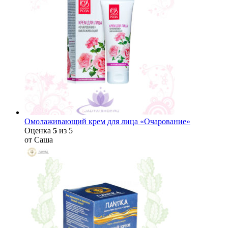
Омолаживающий крем для лица «Очарование»
Оценка
5
из 5
от Саша