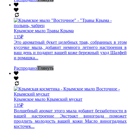
Крымское мыло Травы Крыма
135
₽
Это ароматный букет целебных трав, собранных в этом
кусочке мыла, добавит немного летнего настроения в
ваш день и подарит вашей коже бережный уход Шалфей
и ромашка...
Распродано
Глянуть
Крымское мыло Крымский мускат
135
₽
Волшебный аромат этого мыла добавит беззаботности в
вашей настроение Экстракт винограда поможет
продлить молодость вашей кожи Масло виноградных
косточек...