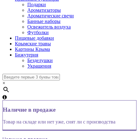
Подарки
Ароматизаторы
Ароматические свечи
Банные наборы
Освежитель воздуха
Футболки
Пищевые добавки
Крымские травы
Картины Крыма
Бижутерия
Безделушки
Украшения
×
Наличие в продаже
Товар на складе или нет уже, снят ли с производства