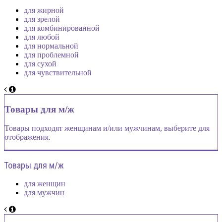
для жирной
для зрелой
для комбинированной
для любой
для нормальной
для проблемной
для сухой
для чувствительной
Товары для м/ж
Товары подходят женщинам и/или мужчинам, выберите для
отображения.
Товары для м/ж
для женщин
для мужчин