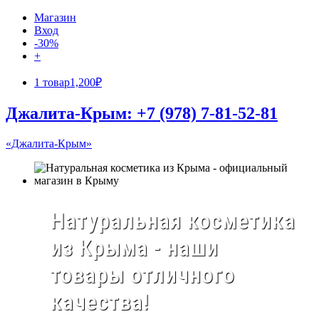
Магазин
Вход
-30%
+
1 товар
1,200₽
Джалита-Крым: +7 (978) 7-81-52-81
«Джалита-Крым»
Натуральная косметика
из Крыма - наши
товары отличного
качества!