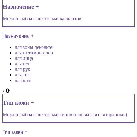
Назначение +
Можно выбрать несколько вариантов
Назначение +
для зоны декольте
для интимных зон
для лица
для ног
для рук
для тела
для шеи
Тип кожи +
Можно выбрать несколько типов (покажет все выбранные)
Тип кожи +