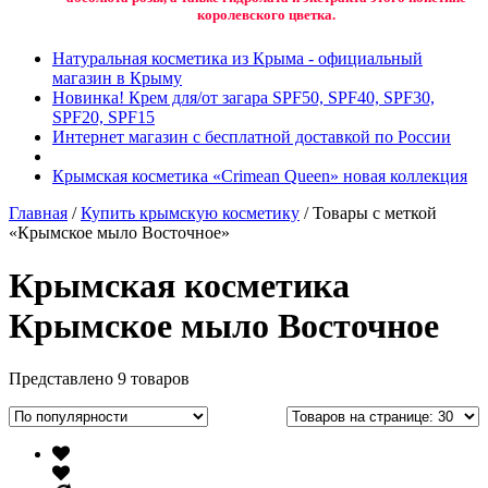
королевского цветка.
Натуральная косметика из Крыма - официальный
магазин в Крыму
Новинка! Крем для/от загара SPF50, SPF40, SPF30,
SPF20, SPF15
Интернет магазин с бесплатной доставкой по России
Крымская косметика «Crimean Queen» новая коллекция
Главная
/
Купить крымскую косметику
/ Товары с меткой
«Крымское мыло Восточное»
Крымская косметика
Крымское мыло Восточное
Представлено 9 товаров