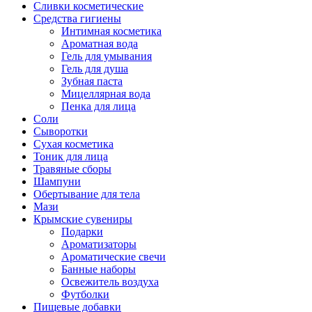
Сливки косметические
Средства гигиены
Интимная косметика
Ароматная вода
Гель для умывания
Гель для душа
Зубная паста
Мицеллярная вода
Пенка для лица
Соли
Сыворотки
Сухая косметика
Тоник для лица
Травяные сборы
Шампуни
Обертывание для тела
Мази
Крымские сувениры
Подарки
Ароматизаторы
Ароматические свечи
Банные наборы
Освежитель воздуха
Футболки
Пищевые добавки