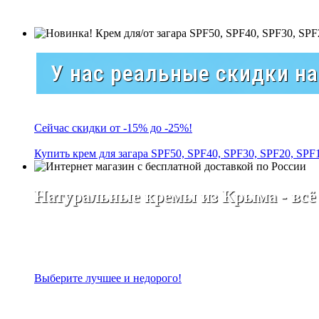
У нас реальные скидки н
Сейчас скидки от -15% до -25%!
Купить крем для загара SPF50, SPF40, SPF30, SPF20, SPF
Натуральные кремы из Крыма - всё
Выберите лучшее и недорого!