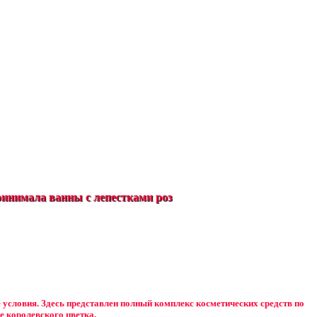
инимала ванны с лепестками роз
е условия. Здесь представлен полный комплекс косметических средств по
е королевского цветка.