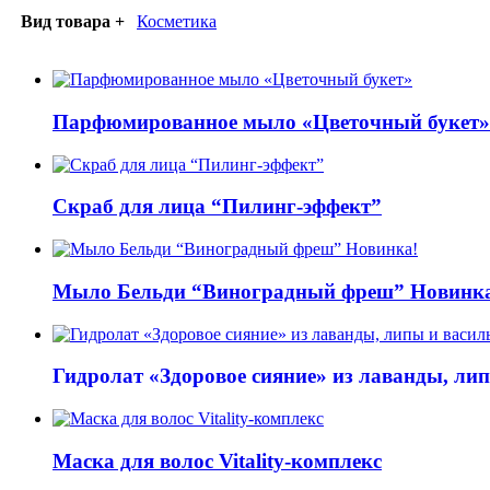
Вид товара +
Косметика
Парфюмированное мыло «Цветочный букет»
Скраб для лица “Пилинг-эффект”
Мыло Бельди “Виноградный фреш” Новинк
Гидролат «Здоровое сияние» из лаванды, ли
Маска для волос Vitality-комплекс