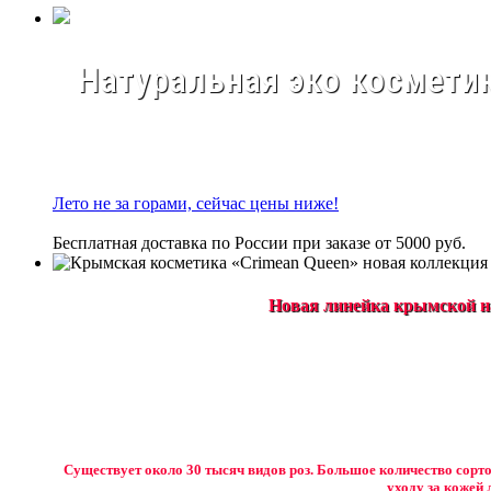
Натуральная эко косметик
Лето не за горами, сейчас цены ниже!
Бесплатная доставка по России при заказе от 5000 руб.
Новая линейка крымской на
Существует около 30 тысяч видов роз. Большое количество сорто
уходу за кожей 