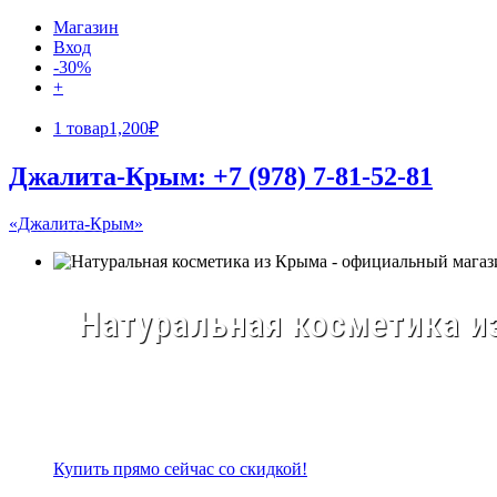
Магазин
Вход
-30%
+
1 товар
1,200₽
Джалита-Крым: +7 (978) 7-81-52-81
«Джалита-Крым»
Натуральная косметика из
Купить прямо сейчас со скидкой!