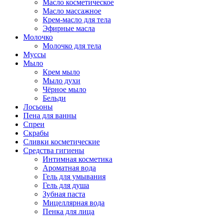
Масло косметическое
Масло массажное
Крем-масло для тела
Эфирные масла
Молочко
Молочко для тела
Муссы
Мыло
Крем мыло
Мыло духи
Чёрное мыло
Бельди
Лосьоны
Пена для ванны
Спреи
Скрабы
Сливки косметические
Средства гигиены
Интимная косметика
Ароматная вода
Гель для умывания
Гель для душа
Зубная паста
Мицеллярная вода
Пенка для лица