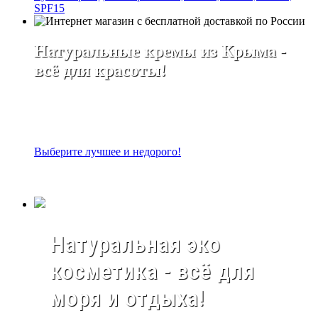
SPF15
Натуральные кремы из Крыма -
всё для красоты!
Выберите лучшее и недорого!
Натуральная эко
косметика - всё для
моря и отдыха!