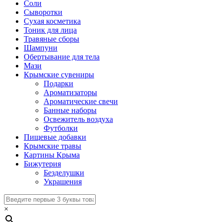
Соли
Сыворотки
Сухая косметика
Тоник для лица
Травяные сборы
Шампуни
Обертывание для тела
Мази
Крымские сувениры
Подарки
Ароматизаторы
Ароматические свечи
Банные наборы
Освежитель воздуха
Футболки
Пищевые добавки
Крымские травы
Картины Крыма
Бижутерия
Безделушки
Украшения
×