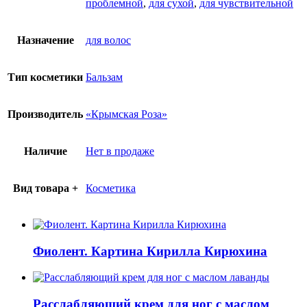
проблемной
,
для сухой
,
для чувствительной
Назначение
для волос
Тип косметики
Бальзам
Производитель
«Крымская Роза»
Наличие
Нет в продаже
Вид товара +
Косметика
Фиолент. Картина Кирилла Кирюхина
Расслабляющий крем для ног с маслом