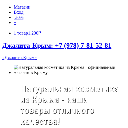
Магазин
Вход
-30%
+
1 товар
1,200₽
Джалита-Крым: +7 (978) 7-81-52-81
«Джалита-Крым»
Натуральная косметика
из Крыма - наши
товары отличного
качества!