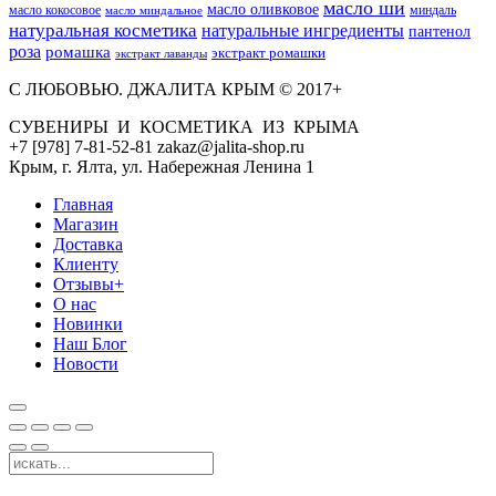
масло ши
масло оливковое
масло кокосовое
миндаль
масло миндальное
натуральная косметика
натуральные ингредиенты
пантенол
роза
ромашка
экстракт ромашки
экстракт лаванды
С ЛЮБОВЬЮ. ДЖАЛИТА КРЫМ © 2017+
СУВЕНИРЫ И КОСМЕТИКА ИЗ КРЫМА
+7 [978] 7-81-52-81 zakaz@jalita-shop.ru
Крым, г. Ялта, ул. Набережная Ленина 1
Главная
Магазин
Доставка
Клиенту
Отзывы+
О нас
Новинки
Наш Блог
Новости