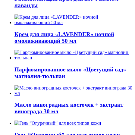
лаванды
Крем для лица «LAVENDER» ночной
омолаживающий 50 мл
Парфюмированное мыло «Цветущий сад»
магнолия-тюльпан
Масло виноградных косточек + экстракт
винограда 30 мл
Гель “Огуречный” для всех типов кожи