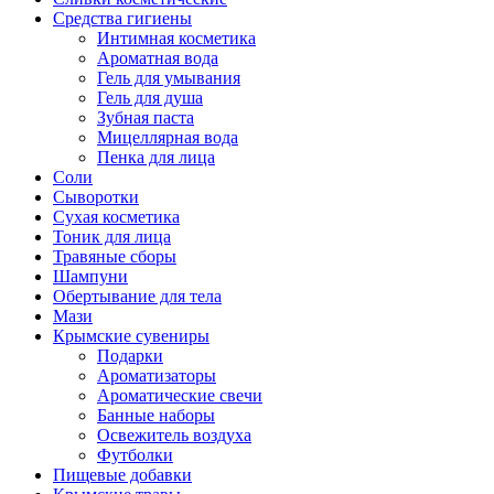
Средства гигиены
Интимная косметика
Ароматная вода
Гель для умывания
Гель для душа
Зубная паста
Мицеллярная вода
Пенка для лица
Соли
Сыворотки
Сухая косметика
Тоник для лица
Травяные сборы
Шампуни
Обертывание для тела
Мази
Крымские сувениры
Подарки
Ароматизаторы
Ароматические свечи
Банные наборы
Освежитель воздуха
Футболки
Пищевые добавки