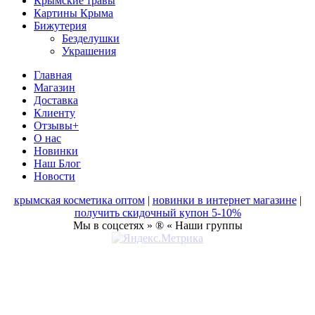
Крымские травы
Картины Крыма
Бижутерия
Безделушки
Украшения
Главная
Магазин
Доставка
Клиенту
Отзывы+
О нас
Новинки
Наш Блог
Новости
крымская косметика оптом
|
новинки в интернет магазине
|
получить скидочный купон 5-10%
Мы в соцсетях » ® « Наши группы