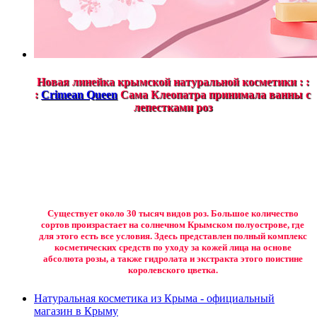
Новая линейка крымской натуральной косметики : :
:
Crimean Queen
Сама Клеопатра принимала ванны с
лепестками роз
Существует около 30 тысяч видов роз. Большое количество
сортов произрастает на солнечном Крымском полуострове, где
для этого есть все условия. Здесь представлен полный комплекс
косметических средств по уходу за кожей лица на основе
абсолюта розы, а также гидролата и экстракта этого поистине
королевского цветка.
Натуральная косметика из Крыма - официальный
магазин в Крыму