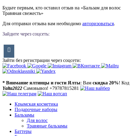
Будьте первым, кто оставил отзыв на «Бальзам для волос
Травяная свежесть»
Для отправки отзыва вам необходимо
авторизоваться
.
Зайдите через соцсеть:
Зайти без регистрации через соцсети:
* Внимание ялтинцы и гости Ялты
: Вам
скидка 20%
! Код
Yalta2022
Самовывоз! +79787815281
Крымская косметика
Подарочные наборы
Бальзамы
Для волос
Травяные бальзамы
Баттеры