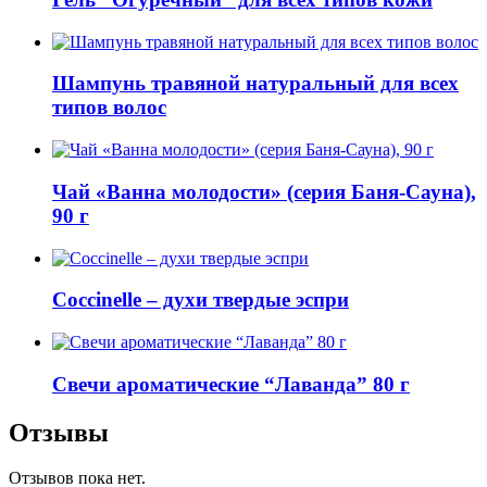
Шампунь травяной натуральный для всех
типов волос
Чай «Ванна молодости» (серия Баня-Сауна),
90 г
Coccinelle – духи твердые эспри
Свечи ароматические “Лаванда” 80 г
Отзывы
Отзывов пока нет.