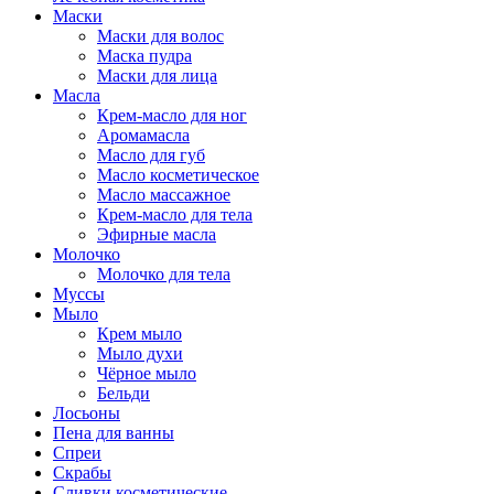
Маски
Маски для волос
Маска пудра
Маски для лица
Масла
Крем-масло для ног
Аромамасла
Масло для губ
Масло косметическое
Масло массажное
Крем-масло для тела
Эфирные масла
Молочко
Молочко для тела
Муссы
Мыло
Крем мыло
Мыло духи
Чёрное мыло
Бельди
Лосьоны
Пена для ванны
Спреи
Скрабы
Сливки косметические