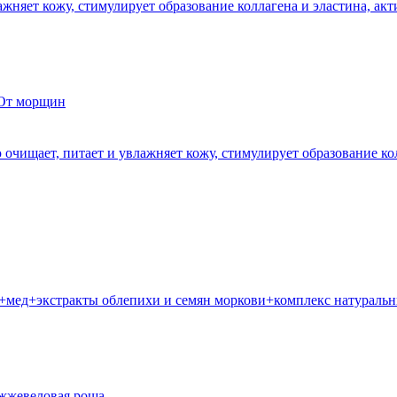
жняет кожу, стимулирует образование коллагена и эластина, ак
очищает, питает и увлажняет кожу, стимулирует образование кол
ед+экстракты облепихи и семян моркови+комплекс натуральных в