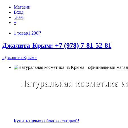
Магазин
Вход
-30%
+
1 товар
1,200₽
Джалита-Крым: +7 (978) 7-81-52-81
«Джалита-Крым»
Натуральная косметика из
Купить прямо сейчас со скидкой!