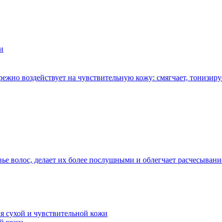
режно воздействует на чувствительную кожу: смягчает, тонизируе
ровье волос, делает их более послушными и облегчает расчесыва