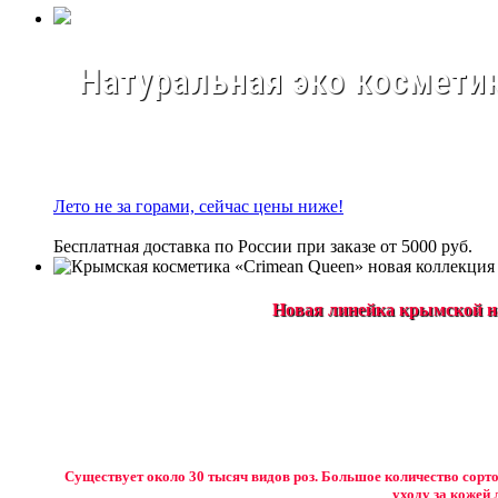
Натуральная эко косметик
Лето не за горами, сейчас цены ниже!
Бесплатная доставка по России при заказе от 5000 руб.
Новая линейка крымской на
Существует около 30 тысяч видов роз. Большое количество сорто
уходу за кожей 