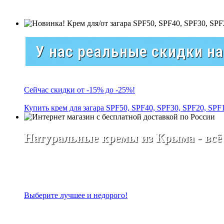
У нас реальные скидки н
Сейчас скидки от -15% до -25%!
Купить крем для загара SPF50, SPF40, SPF30, SPF20, SPF
Натуральные кремы из Крыма - всё
Выберите лучшее и недорого!