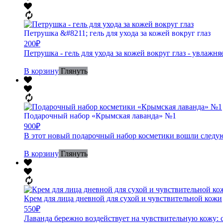
Петрушка &#8211; гель для ухода за кожей вокруг глаз
200
₽
Петрушка - гель для ухода за кожей вокруг глаз - увлажн
В корзину
Глянуть
Подарочный набор «Крымская лаванда» №1
900
₽
В этот новый подарочный набор косметики вошли следующ
В корзину
Глянуть
Крем для лица дневной для сухой и чувствительной кожи
550
₽
Лаванда бережно воздействует на чувствительную кожу: с