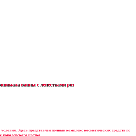
инимала ванны с лепестками роз
е условия. Здесь представлен полный комплекс косметических средств по
е королевского цветка.