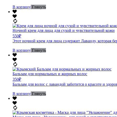
В корзину
Глянуть
Ночной крем для лица для сухой и чувствительной кожи
550
₽
Этот ночной крем для лица содержит Лаванду, которая бе
В корзину
Глянуть
Бальзам для нормальных и жирных волос
350
₽
Бальзам для волос с лавандой заботится о красоте и здо
В корзину
Глянуть