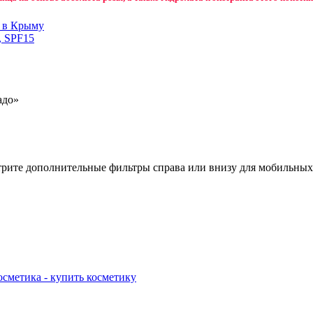
н в Крыму
, SPF15
адо»
отрите дополнительные фильтры справа или внизу для мобильных