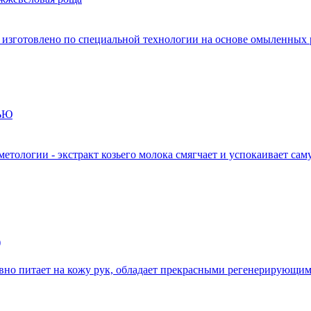
зготовлено по специальной технологии на основе омыленных р
метологии - экстракт козьего молока смягчает и успокаивает сам
)
питает на кожу рук, обладает прекрасными регенерирующими 