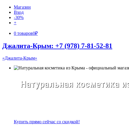
Магазин
Вход
-30%
+
0 товаров
0₽
Джалита-Крым: +7 (978) 7-81-52-81
«Джалита-Крым»
Натуральная косметика из
Купить прямо сейчас со скидкой!