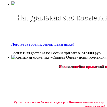
Натуральная эко косметик
Лето не за горами, сейчас цены ниже!
Бесплатная доставка по России при заказе от 5000 руб.
Новая линейка крымской на
Существует около 30 тысяч видов роз. Большое количество сорто
уходу за кожей 