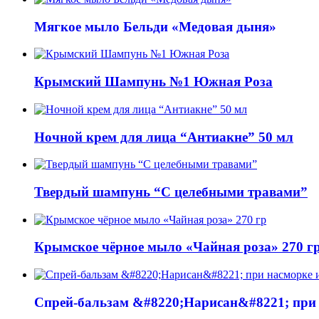
Мягкое мыло Бельди «Медовая дыня»
Крымский Шампунь №1 Южная Роза
Ночной крем для лица “Антиакне” 50 мл
Твердый шампунь “С целебными травами”
Крымское чёрное мыло «Чайная роза» 270 г
Спрей-бальзам &#8220;Нарисан&#8221; при 