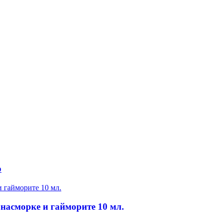
р
насморке и гайморите 10 мл.