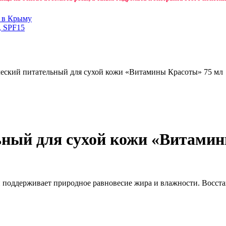
н в Крыму
, SPF15
ческий питательный для сухой кожи «Витамины Красоты» 75 мл
ьный для сухой кожи «Витамин
 поддерживает природное равновесие жира и влажности. Восстан