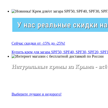
У нас реальные скидки н
Сейчас скидки от -15% до -25%!
Купить крем для загара SPF50, SPF40, SPF30, SPF20, SPF
Натуральные кремы из Крыма - всё
Выберите лучшее и недорого!