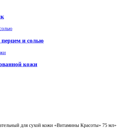
ик
 перцем и солью
рованной кожи
тательный для сухой кожи «Витамины Красоты» 75 мл»