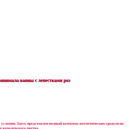
инимала ванны с лепестками роз
е условия. Здесь представлен полный комплекс косметических средств по
е королевского цветка.