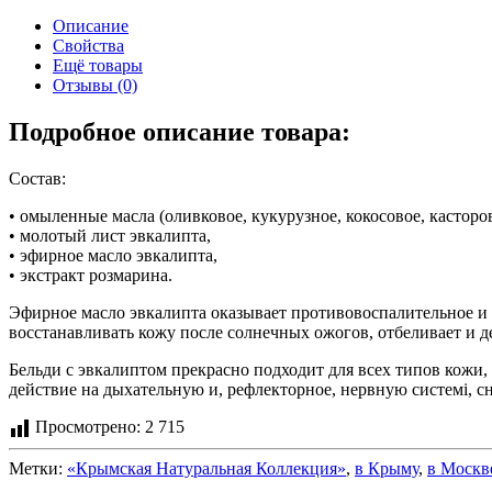
Описание
Свойства
Ещё товары
Отзывы (0)
Подробное описание товара:
Состав:
• омыленные масла (оливковое, кукурузное, кокосовое, касторо
• молотый лист эвкалипта,
• эфирное масло эвкалипта,
• экстракт розмарина.
Эфирное масло эвкалипта оказывает противовоспалительное и 
восстанавливать кожу после солнечных ожогов, отбеливает и д
Бельди с эвкалиптом прекрасно подходит для всех типов кожи,
действие на дыхательную и, рефлекторное, нервную системі, 
Просмотрено:
2 715
Метки:
«Крымская Натуральная Коллекция»
,
в Крыму
,
в Москв