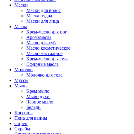
Маски
Маски для волос
Маска пудра
Маски для лица
Масла
Крем-масло для ног
Аромамасла
Масло для губ
Масло косметическое
Масло массажное
Крем-масло для тела
Эфирные масла
Молочко
Молочко для тела
Муссы
Мыло
Крем мыло
Мыло духи
Чёрное мыло
Бельди
Лосьоны
Пена для ванны
Спреи
Скрабы