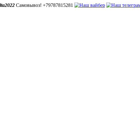
lta2022
Самовывоз! +79787815281