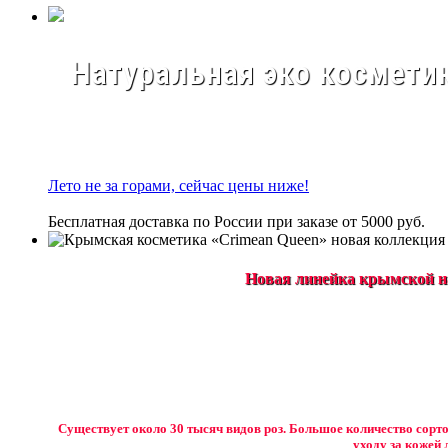
Натуральная эко косметик
Лето не за горами, сейчас цены ниже!
Бесплатная доставка по России при заказе от 5000 руб.
Новая линейка крымской на
Существует около 30 тысяч видов роз. Большое количество сорто
уходу за кожей 