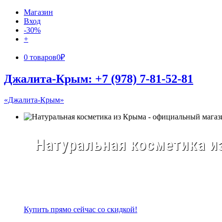
Магазин
Вход
-30%
+
0 товаров
0₽
Джалита-Крым: +7 (978) 7-81-52-81
«Джалита-Крым»
Натуральная косметика из
Купить прямо сейчас со скидкой!