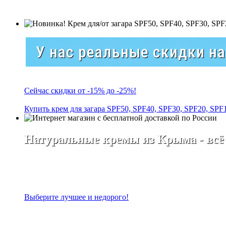
У нас реальные скидки н
Сейчас скидки от -15% до -25%!
Купить крем для загара SPF50, SPF40, SPF30, SPF20, SPF
Натуральные кремы из Крыма - всё
Выберите лучшее и недорого!