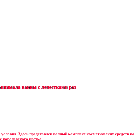
инимала ванны с лепестками роз
е условия. Здесь представлен полный комплекс косметических средств по
е королевского цветка.