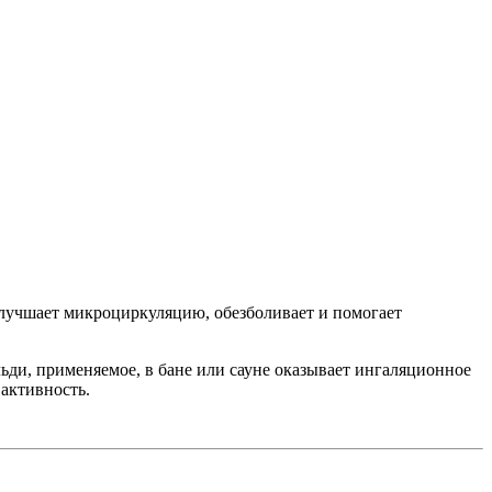
улучшает микроциркуляцию, обезболивает и помогает
льди, применяемое, в бане или сауне оказывает ингаляционное
активность.