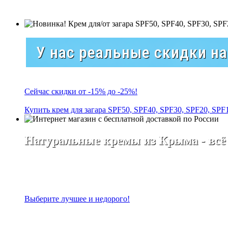
У нас реальные скидки н
Сейчас скидки от -15% до -25%!
Купить крем для загара SPF50, SPF40, SPF30, SPF20, SPF
Натуральные кремы из Крыма - всё
Выберите лучшее и недорого!