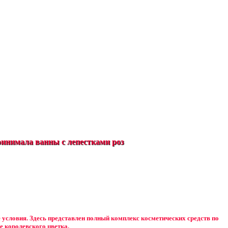
инимала ванны с лепестками роз
е условия. Здесь представлен полный комплекс косметических средств по
е королевского цветка.