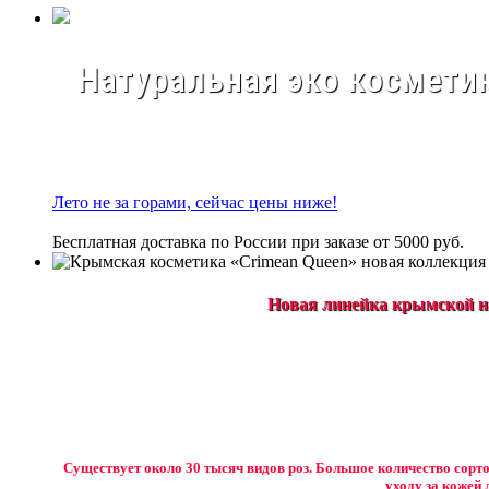
Натуральная эко косметик
Лето не за горами, сейчас цены ниже!
Бесплатная доставка по России при заказе от 5000 руб.
Новая линейка крымской на
Существует около 30 тысяч видов роз. Большое количество сорто
уходу за кожей 