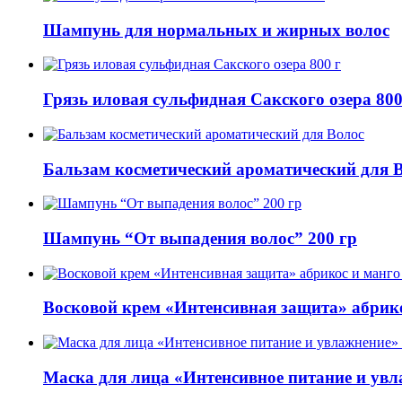
Шампунь для нормальных и жирных волос
Грязь иловая сульфидная Сакского озера 800
Бальзам косметический ароматический для 
Шампунь “От выпадения волос” 200 гр
Восковой крем «Интенсивная защита» абрико
Маска для лица «Интенсивное питание и увл