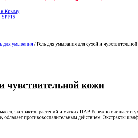
н в Крыму
, SPF15
ь для умывания
/ Гель для умывания для сухой и чувствительной
 и чувствительной кожи
асел, экстрактов растений и мягких ПАВ бережно очищает и ух
ие, обладает противовоспалительным действием. Экстракты шалф