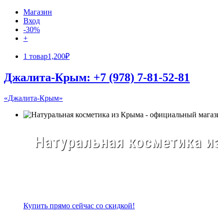
Магазин
Вход
-30%
+
1 товар
1,200₽
Джалита-Крым: +7 (978) 7-81-52-81
«Джалита-Крым»
Натуральная косметика из
Купить прямо сейчас со скидкой!