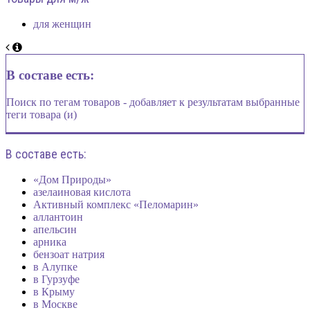
для женщин
В составе есть:
Поиск по тегам товаров - добавляет к результатам выбранные
теги товара (и)
В составе есть:
«Дом Природы»
азелаиновая кислота
Активный комплекс «Пеломарин»
аллантоин
апельсин
арника
бензоат натрия
в Алупке
в Гурзуфе
в Крыму
в Москве