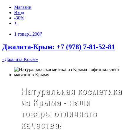
Магазин
Вход
-30%
+
1 товар
1,200₽
Джалита-Крым: +7 (978) 7-81-52-81
«Джалита-Крым»
Натуральная косметика
из Крыма - наши
товары отличного
качества!