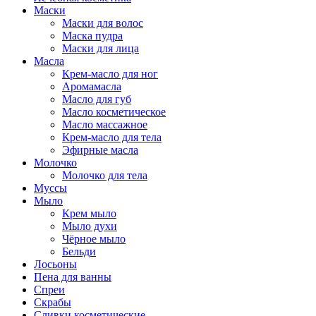
Маски
Маски для волос
Маска пудра
Маски для лица
Масла
Крем-масло для ног
Аромамасла
Масло для губ
Масло косметическое
Масло массажное
Крем-масло для тела
Эфирные масла
Молочко
Молочко для тела
Муссы
Мыло
Крем мыло
Мыло духи
Чёрное мыло
Бельди
Лосьоны
Пена для ванны
Спреи
Скрабы
Сливки косметические