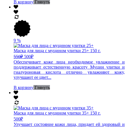
В корзину
Глянуть
9
%
Маска для лица с муцином улитки 25+ 150 г.
550
₽
500
₽
Обеспечивает коже лица необходимое увлажнение и
поддерживает естественную красоту Муцин улитки и
гиалуроновая кислота отлично увлажняют кожу,
улучшают ее цвет...
В корзину
Глянуть
Маска для лица с муцином улитки 35+ 150 г.
500
₽
Улучшает состояние кожи лица, придает ей здоровый и