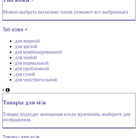
Можно выбрать несколько типов (покажет все выбранные)
Тип кожи +
для жирной
для зрелой
для комбинированной
для любой
для нормальной
для проблемной
для сухой
для чувствительной
Товары для м/ж
Товары подходят женщинам и/или мужчинам, выберите для
отображения.
Товары для м/ж