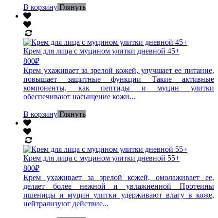
В корзину
Глянуть
Крем для лица с муцином улитки дневной 45+
800
₽
Крем ухаживает за зрелой кожей, улучшает ее питание,
повышает защитные функции Такие активные
компоненты, как пептиды и муцин улитки
обеспечивают насыщение кожи...
В корзину
Глянуть
Крем для лица с муцином улитки дневной 55+
800
₽
Крем ухаживает за зрелой кожей, омолаживает ее,
делает более нежной и увлажненной Протеины
пшеницы и муцин улитки удерживают влагу в коже,
нейтрализуют действие...