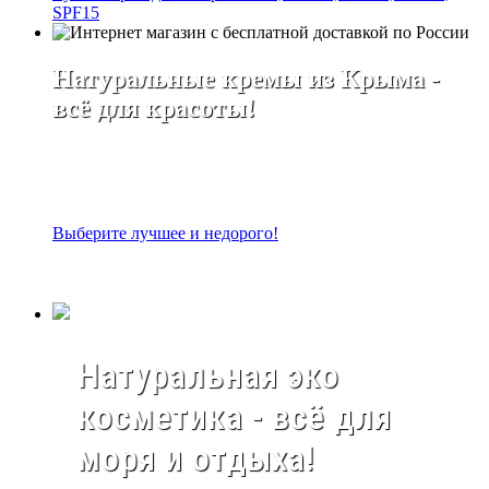
SPF15
Натуральные кремы из Крыма -
всё для красоты!
Выберите лучшее и недорого!
Натуральная эко
косметика - всё для
моря и отдыха!