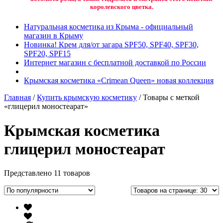
королевского цветка.
Натуральная косметика из Крыма - официальный
магазин в Крыму
Новинка! Крем для/от загара SPF50, SPF40, SPF30,
SPF20, SPF15
Интернет магазин с бесплатной доставкой по России
Крымская косметика «Crimean Queen» новая коллекция
Главная
/
Купить крымскую косметику
/ Товары с меткой
«глицерил моностеарат»
Крымская косметика
глицерил моностеарат
Представлено 11 товаров