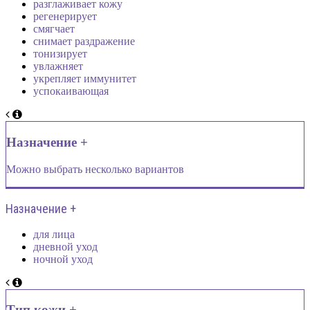
разглаживает кожу
регенерирует
смягчает
снимает раздражение
тонизирует
увлажняет
укрепляет иммунитет
успокаивающая
Назначение +
Можно выбрать несколько вариантов
Назначение +
для лица
дневной уход
ночной уход
Тип кожи +