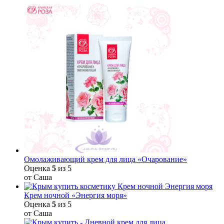
Омолаживающий крем для лица «Очарование»
Оценка
5
из 5
от Саша
Крем ночной «Энергия моря»
Оценка
5
из 5
от Саша