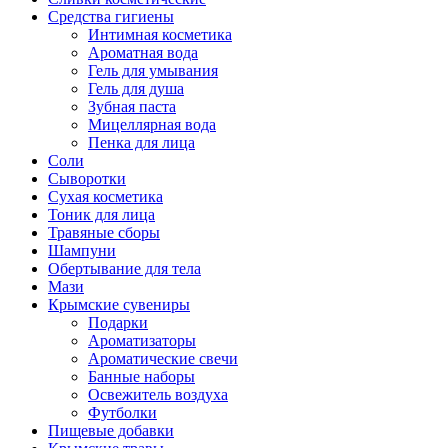
Средства гигиены
Интимная косметика
Ароматная вода
Гель для умывания
Гель для душа
Зубная паста
Мицеллярная вода
Пенка для лица
Соли
Сыворотки
Сухая косметика
Тоник для лица
Травяные сборы
Шампуни
Обертывание для тела
Мази
Крымские сувениры
Подарки
Ароматизаторы
Ароматические свечи
Банные наборы
Освежитель воздуха
Футболки
Пищевые добавки