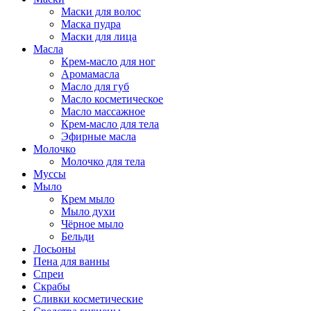
Маски для волос
Маска пудра
Маски для лица
Масла
Крем-масло для ног
Аромамасла
Масло для губ
Масло косметическое
Масло массажное
Крем-масло для тела
Эфирные масла
Молочко
Молочко для тела
Муссы
Мыло
Крем мыло
Мыло духи
Чёрное мыло
Бельди
Лосьоны
Пена для ванны
Спреи
Скрабы
Сливки косметические