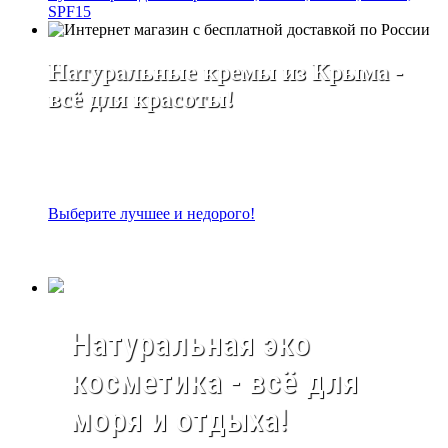
SPF15
Натуральные кремы из Крыма -
всё для красоты!
Выберите лучшее и недорого!
Натуральная эко
косметика - всё для
моря и отдыха!