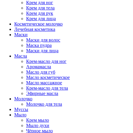
Крем для ног
Крем для тела
Крем для рук
Крем для лица
Косметическое молочко
Лечебная косметика
Маски
Маски для волос
Маска пудра
Маски для лица
Масла
Крем-масло для ног
Аромамасла
Масло для губ
Масло косметическое
Масло массажное
Крем-масло для тела
Эфирные масла
Молочко
Молочко для тела
Муссы
Мыло
Крем мыло
Мыло духи
Чёрное мыло