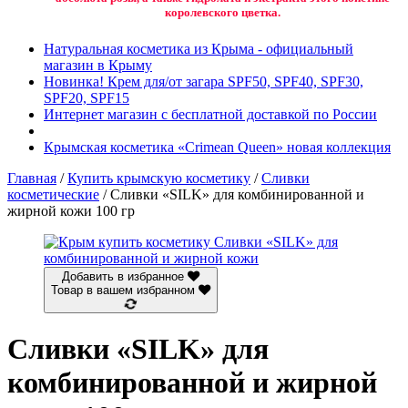
королевского цветка.
Натуральная косметика из Крыма - официальный
магазин в Крыму
Новинка! Крем для/от загара SPF50, SPF40, SPF30,
SPF20, SPF15
Интернет магазин с бесплатной доставкой по России
Крымская косметика «Crimean Queen» новая коллекция
Главная
/
Купить крымскую косметику
/
Сливки
косметические
/ Сливки «SILK» для комбинированной и
жирной кожи 100 гр
Добавить в избранное
Товар в вашем избранном
Сливки «SILK» для
комбинированной и жирной