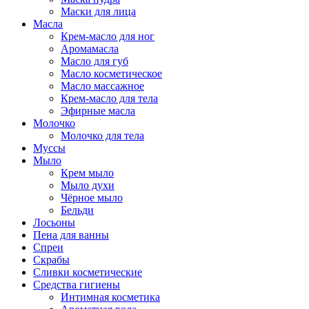
Маски для лица
Масла
Крем-масло для ног
Аромамасла
Масло для губ
Масло косметическое
Масло массажное
Крем-масло для тела
Эфирные масла
Молочко
Молочко для тела
Муссы
Мыло
Крем мыло
Мыло духи
Чёрное мыло
Бельди
Лосьоны
Пена для ванны
Спреи
Скрабы
Сливки косметические
Средства гигиены
Интимная косметика