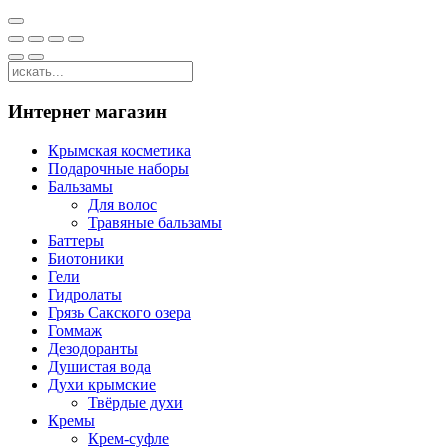
Интернет магазин
Крымская косметика
Подарочные наборы
Бальзамы
Для волос
Травяные бальзамы
Баттеры
Биотоники
Гели
Гидролаты
Грязь Сакского озера
Гоммаж
Дезодоранты
Душистая вода
Духи крымские
Твёрдые духи
Кремы
Крем-суфле