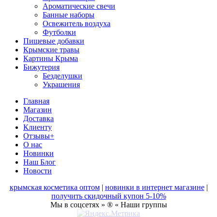
Ароматические свечи
Банные наборы
Освежитель воздуха
Футболки
Пищевые добавки
Крымские травы
Картины Крыма
Бижутерия
Безделушки
Украшения
Главная
Магазин
Доставка
Клиенту
Отзывы+
О нас
Новинки
Наш Блог
Новости
крымская косметика оптом
|
новинки в интернет магазине
|
получить скидочный купон 5-10%
Мы в соцсетях » ® « Наши группы