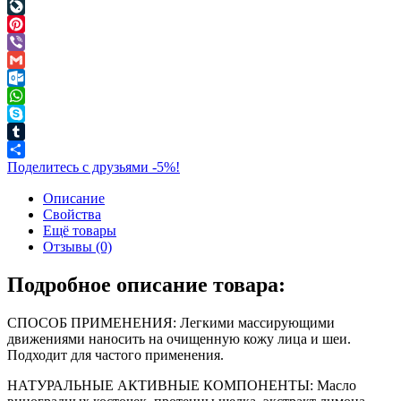
Telegram
LiveJournal
Pinterest
Viber
Gmail
Outlook.com
WhatsApp
Skype
Tumblr
Поделитесь с друзьями -5%!
Описание
Свойства
Ещё товары
Отзывы (0)
Подробное описание товара:
СПОСОБ ПРИМЕНЕНИЯ: Легкими массирующими
движениями наносить на очищенную кожу лица и шеи.
Подходит для частого применения.
НАТУРАЛЬНЫЕ АКТИВНЫЕ КОМПОНЕНТЫ: Масло