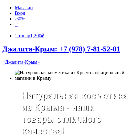
Магазин
Вход
-30%
+
1 товар
1,200₽
Джалита-Крым: +7 (978) 7-81-52-81
«Джалита-Крым»
Натуральная косметика
из Крыма - наши
товары отличного
качества!