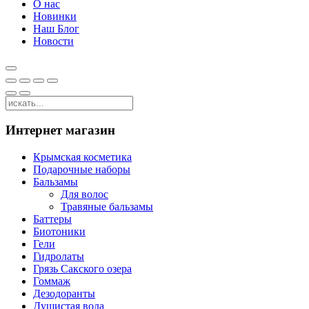
О нас
Новинки
Наш Блог
Новости
Интернет магазин
Крымская косметика
Подарочные наборы
Бальзамы
Для волос
Травяные бальзамы
Баттеры
Биотоники
Гели
Гидролаты
Грязь Сакского озера
Гоммаж
Дезодоранты
Душистая вода