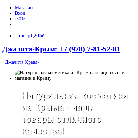
Магазин
Вход
-30%
+
1 товар
1,200₽
Джалита-Крым: +7 (978) 7-81-52-81
«Джалита-Крым»
Натуральная косметика
из Крыма - наши
товары отличного
качества!