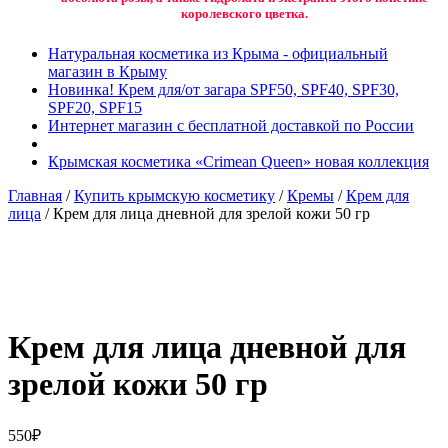
королевского цветка.
Натуральная косметика из Крыма - официальный
магазин в Крыму
Новинка! Крем для/от загара SPF50, SPF40, SPF30,
SPF20, SPF15
Интернет магазин с бесплатной доставкой по России
Крымская косметика «Crimean Queen» новая коллекция
Главная
/
Купить крымскую косметику
/
Кремы
/
Крем для
лица
/ Крем для лица дневной для зрелой кожи 50 гр
Добавить в избранное
Товар в вашем избранном
Крем для лица дневной для
зрелой кожи 50 гр
550
₽