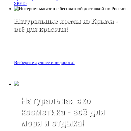
SPF15
Натуральные кремы из Крыма -
всё для красоты!
Выберите лучшее и недорого!
Натуральная эко
косметика - всё для
моря и отдыха!