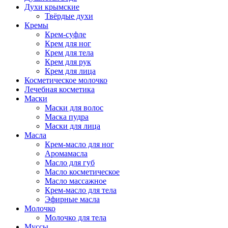
Духи крымские
Твёрдые духи
Кремы
Крем-суфле
Крем для ног
Крем для тела
Крем для рук
Крем для лица
Косметическое молочко
Лечебная косметика
Маски
Маски для волос
Маска пудра
Маски для лица
Масла
Крем-масло для ног
Аромамасла
Масло для губ
Масло косметическое
Масло массажное
Крем-масло для тела
Эфирные масла
Молочко
Молочко для тела
Муссы