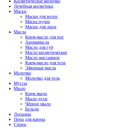
Косметическое молочко
Лечебная косметика
Маски
Маски для волос
Маска пудра
Маски для лица
Масла
Крем-масло для ног
Аромамасла
Масло для губ
Масло косметическое
Масло массажное
Крем-масло для тела
Эфирные масла
Молочко
Молочко для тела
Муссы
Мыло
Крем мыло
Мыло духи
Чёрное мыло
Бельди
Лосьоны
Пена для ванны
Спреи