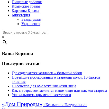
Пищевые добавки
Крымские травы
Картины Крыма
Бижутерия
Безделушки
Украшения
×
Ваша Корзина
Последние статьи
Где содержится коллаген – большой обзор
Новейшие исследования о старении кожи, 10 фактов
влияния
10 советов для омоложения кожи лица
Как с возрастом меняется наше лицо или как мы стареем
Уникальность крымской косметики
«Дом Природы»
«Крымская Натуральная