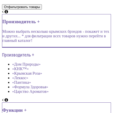
Производитель +
Можно выбрать несколько крымских брэндов - покажет и тех
и других... * для фильтрации всех товаров нужно перейти в
главный каталог!
Производитель +
«Дом Природы»
«КНК™»
«Крымская Роза»
«Леккос»
«Пантика»
«Формула Здоровья»
«Царство Ароматов»
Функции +