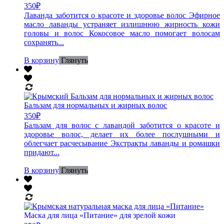
350
₽
Лаванда заботится о красоте и здоровье волос Эфирное
масло лаванды устраняет излишнюю жирность кожи
головы и волос Кокосовое масло помогает волосам
сохранять...
В корзину
Глянуть
Бальзам для нормальных и жирных волос
350
₽
Бальзам для волос с лавандой заботится о красоте и
здоровье волос, делает их более послушными и
облегчает расчесывание Экстракты лаванды и ромашки
придают...
В корзину
Глянуть
Маска для лица «Питание» для зрелой кожи