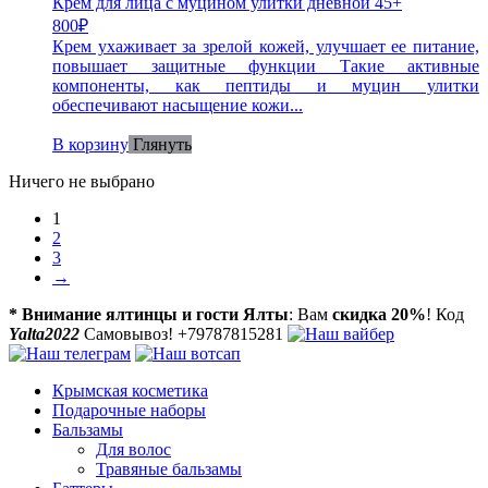
Крем для лица с муцином улитки дневной 45+
800
₽
Крем ухаживает за зрелой кожей, улучшает ее питание,
повышает защитные функции Такие активные
компоненты, как пептиды и муцин улитки
обеспечивают насыщение кожи...
В корзину
Глянуть
Ничего не выбрано
1
2
3
→
* Внимание ялтинцы и гости Ялты
: Вам
скидка 20%
! Код
Yalta2022
Самовывоз! +79787815281
Крымская косметика
Подарочные наборы
Бальзамы
Для волос
Травяные бальзамы