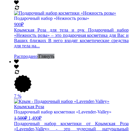
Подарочный набор «Нежность розы»
900
₽
Крымская Роза для тела и рук Подарочный набор
«Нежность розы» – это подарочная косметика для Вас и
Ваших близких В него входят косметические средства
для тела на...
Распродано
Глянуть
7
%
Подарочный набор косметики «Lavender-Valley»
1,500
₽
1,400
₽
Подарочный набор косметики от Крымская Роза
«Lavender-Valley» - это чудесный натуральный