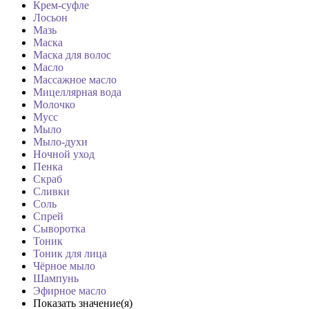
Крем-суфле
Лосьон
Мазь
Маска
Маска для волос
Масло
Массажное масло
Мицеллярная вода
Молочко
Мусс
Мыло
Мыло-духи
Ночной уход
Пенка
Скраб
Сливки
Соль
Спрей
Сыворотка
Тоник
Тоник для лица
Чёрное мыло
Шампунь
Эфирное масло
Показать значение(я)