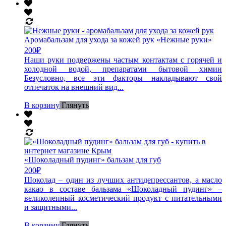
Аромабальзам для ухода за кожей рук «Нежные руки»
200
₽
Наши руки подвержены частым контактам с горячей и
холодной водой, препаратами бытовой химии
Безусловно, все эти факторы накладывают свой
отпечаток на внешний вид...
В корзину
Глянуть
«Шоколадный пудинг» бальзам для губ
200
₽
Шоколад – один из лучших антидепрессантов, а масло
какао в составе бальзама «Шоколадный пудинг» –
великолепный косметический продукт с питательными
и защитными...
В корзину
Глянуть