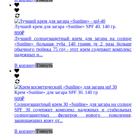
Лучший крем для загара «Sunline» SPF 40. 140 гр.
800
₽
Лучший солнцезащитный крем для загара на солнце
«Sunline» большая туба 140 грамм (в 2 раза больше
обычного тюбика 75 гр) - этот крем содержит комплекс
надежных и...
В корзину
Глянуть
Крем «Sunline» для загара SPF 30. 140 гр
600
₽
Солнцезащитный крем 30 «Sunline» для загара на солнце
SPF 30 содержит комплекс надежных и стабильных
солнцезащитных фильтров нового поколения,
защищающих кожу от...
В корзину
Глянуть