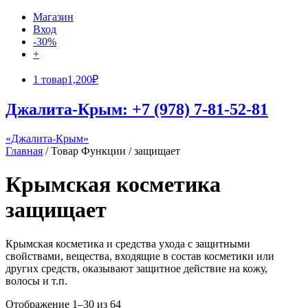
Магазин
Вход
-30%
+
1 товар
1,200₽
Джалита-Крым: +7 (978) 7-81-52-81
«Джалита-Крым»
Главная
/ Товар Функции / защищает
Крымская косметика
защищает
Крымская косметика и средства ухода с защитными
свойствами, вещества, входящие в состав косметики или
других средств, оказывают защитное действие на кожу,
волосы и т.п.
Отображение 1–30 из 64