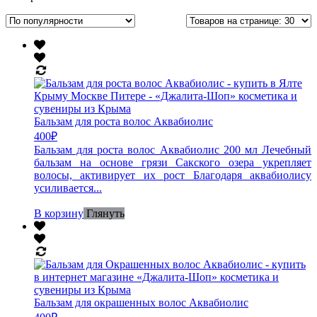
Бальзам для роста волос Аквабиолис
400
₽
Бальзам для роста волос Аквабиолис 200 мл Лечебный
бальзам на основе грязи Сакского озера укрепляет
волосы, активирует их рост Благодаря аквабиолису
усиливается...
В корзину
Глянуть
Бальзам для окрашенных волос Аквабиолис