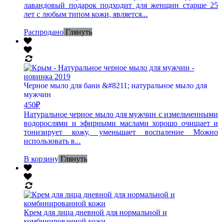
лавандовый подарок подходит для женщин старше 25
лет с любым типом кожи, является...
Распродано
Глянуть
Черное мыло для бани &#8211; натуральное мыло для
мужчин
450
₽
Натуральное черное мыло для мужчин с измельченными
водорослями и эфирными маслами хорошо очищает и
тонизирует кожу, уменьшает воспаление Можно
использовать в...
В корзину
Глянуть
Крем для лица дневной для нормальной и
комбинированной кожи