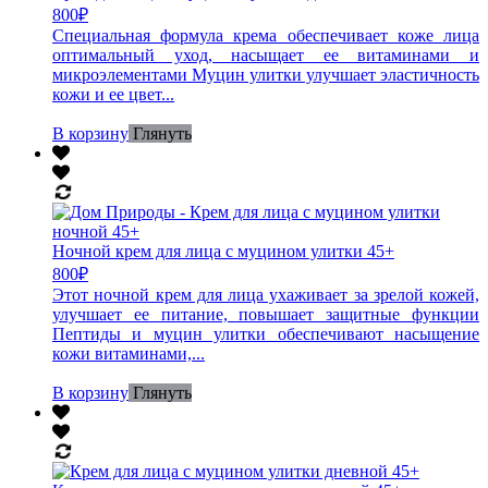
800
₽
Специальная формула крема обеспечивает коже лица
оптимальный уход, насыщает ее витаминами и
микроэлементами Муцин улитки улучшает эластичность
кожи и ее цвет...
В корзину
Глянуть
Ночной крем для лица с муцином улитки 45+
800
₽
Этот ночной крем для лица ухаживает за зрелой кожей,
улучшает ее питание, повышает защитные функции
Пептиды и муцин улитки обеспечивают насыщение
кожи витаминами,...
В корзину
Глянуть