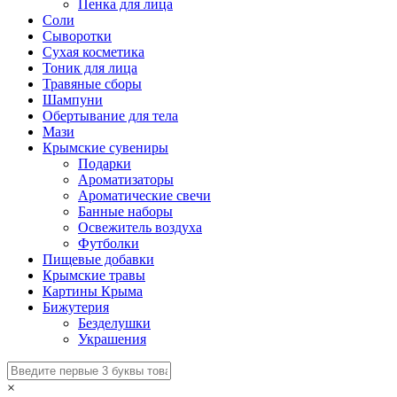
Пенка для лица
Соли
Сыворотки
Сухая косметика
Тоник для лица
Травяные сборы
Шампуни
Обертывание для тела
Мази
Крымские сувениры
Подарки
Ароматизаторы
Ароматические свечи
Банные наборы
Освежитель воздуха
Футболки
Пищевые добавки
Крымские травы
Картины Крыма
Бижутерия
Безделушки
Украшения
×