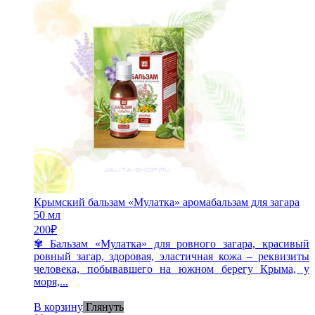
Крымский бальзам «Мулатка» аромабальзам для загара
50 мл
200
₽
✾ Бальзам «Мулатка» для ровного загара, красивый
ровный загар, здоровая, эластичная кожа – реквизиты
человека, побывавшего на южном берегу Крыма, у
моря,...
В корзину
Глянуть