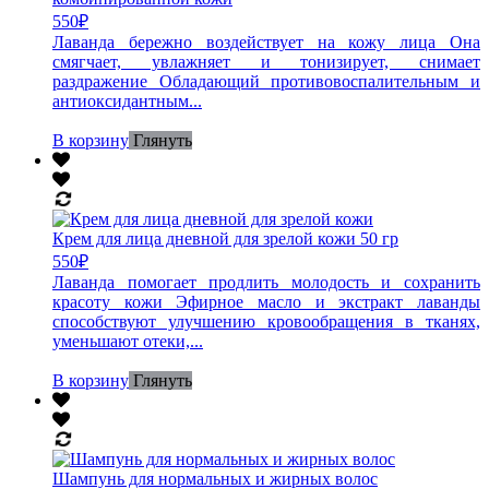
550
₽
Лаванда бережно воздействует на кожу лица Она
смягчает, увлажняет и тонизирует, снимает
раздражение Обладающий противовоспалительным и
антиоксидантным...
В корзину
Глянуть
Крем для лица дневной для зрелой кожи 50 гр
550
₽
Лаванда помогает продлить молодость и сохранить
красоту кожи Эфирное масло и экстракт лаванды
способствуют улучшению кровообращения в тканях,
уменьшают отеки,...
В корзину
Глянуть
Шампунь для нормальных и жирных волос