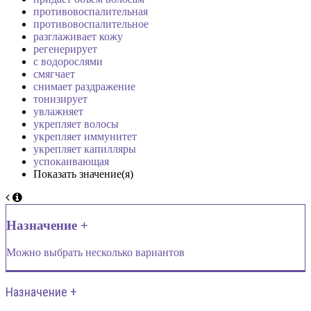
противовоспалительная
противовоспалительное
разглаживает кожу
регенерирует
с водорослями
смягчает
снимает раздражение
тонизирует
увлажняет
укрепляет волосы
укрепляет иммунитет
укрепляет капилляры
успокаивающая
Показать значение(я)
Назначение +
Можно выбрать несколько вариантов
Назначение +