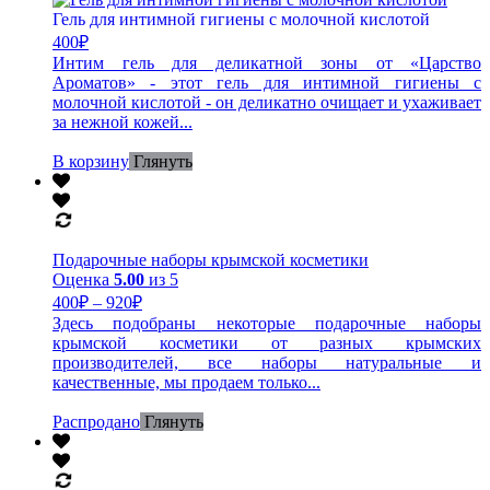
Гель для интимной гигиены с молочной кислотой
400
₽
Интим гель для деликатной зоны от «Царство
Ароматов» - этот гель для интимной гигиены с
молочной кислотой - он деликатно очищает и ухаживает
за нежной кожей...
В корзину
Глянуть
Подарочные наборы крымской косметики
Оценка
5.00
из 5
400
₽
–
920
₽
Здесь подобраны некоторые подарочные наборы
крымской косметики от разных крымских
производителей, все наборы натуральные и
качественные, мы продаем только...
Распродано
Глянуть