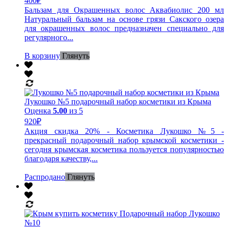
400
₽
Бальзам для Окрашенных волос Аквабиолис 200 мл
Натуральный бальзам на основе грязи Сакского озера
для окрашенных волос предназначен специально для
регулярного...
В корзину
Глянуть
Лукошко №5 подарочный набор косметики из Крыма
Оценка
5.00
из 5
920
₽
Акция скидка 20% - Косметика Лукошко №5 -
прекрасный подарочный набор крымской косметики -
сегодня крымская косметика пользуется популярностью
благодаря качеству,...
Распродано
Глянуть