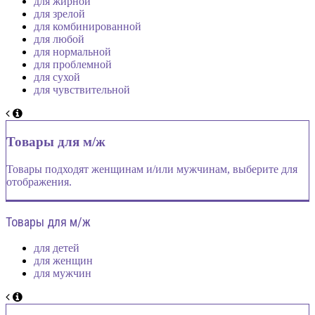
для жирной
для зрелой
для комбинированной
для любой
для нормальной
для проблемной
для сухой
для чувствительной
Товары для м/ж
Товары подходят женщинам и/или мужчинам, выберите для
отображения.
Товары для м/ж
для детей
для женщин
для мужчин