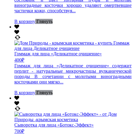
виноградные косточки хорошо удаляют омертвевшие
частички кожи, способствуя...
В корзину
Глянуть
Гоммаж для лица «Деликатное очищение»
400
₽
Гоммаж для лица «Деликатное очищение» содержит
перлит - натуральные микрочастицы вулканичческой
породы В сочетании с молотыми виноградными
косточками они мягко...
В корзину
Глянуть
Сыворотка для лица «Ботокс-Эффект»
700
₽