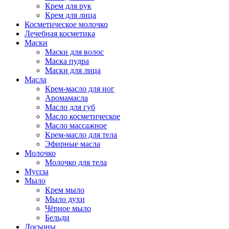
Крем для рук
Крем для лица
Косметическое молочко
Лечебная косметика
Маски
Маски для волос
Маска пудра
Маски для лица
Масла
Крем-масло для ног
Аромамасла
Масло для губ
Масло косметическое
Масло массажное
Крем-масло для тела
Эфирные масла
Молочко
Молочко для тела
Муссы
Мыло
Крем мыло
Мыло духи
Чёрное мыло
Бельди
Лосьоны