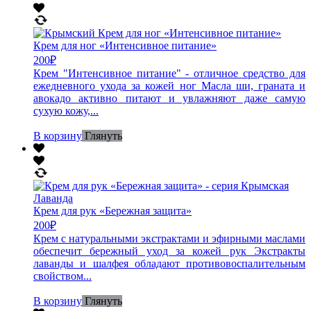
Крем для ног «Интенсивное питание»
200
₽
Крем "Интенсивное питание" - отличное средство для
ежедневного ухода за кожей ног Масла ши, граната и
авокадо активно питают и увлажняют даже самую
сухую кожу,...
В корзину
Глянуть
Крем для рук «Бережная защита»
200
₽
Крем с натуральными экстрактами и эфирными маслами
обеспечит бережный уход за кожей рук Экстракты
лаванды и шалфея обладают противовоспалительным
свойством...
В корзину
Глянуть