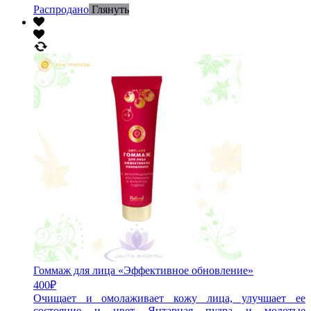
Распродано
Глянуть
Гоммаж для лица «Эффективное обновление»
400
₽
Очищает и омолаживает кожу лица, улучшает ее
состояние и цвет Янтарная пудра и молотые