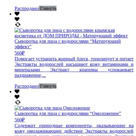
Распродано
Глянуть
Сыворотка для лица с водорослями “Матирующий
эффект”
560
₽
Помогает устранить жирный блеск, тонизирует и питает
Экстракты водорослей насыщают кожу витаминами и
минералами Экстракт крапивы успокаивает
раздражение,...
Распродано
Глянуть
Сыворотка для лица с водорослями “Омоложение”
560
₽
Содержит природные компоненты, оказывающие на
кожу омолаживающее действие Экстракты водорослей