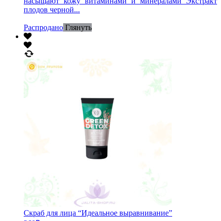
насыщают кожу витаминами и минералами Экстракт
плодов черной...
Распродано
Глянуть
Скраб для лица “Идеальное выравнивание”