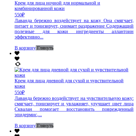
Крем для лица ночной для нормальной и
комбинированной кожи
550
₽
Лаванда бережно воздействует на кожу Она смягчает,
питает и тонизирует, снимает раздражение Содержащий
полезные для кожи ингредиенты аллантоин
эффективно...
В корзину
Глянуть
Крем для лица дневной для сухой и чувствительной
кожи
550
₽
Лаванда бережно воздействует на чувствительную кожу:
смягчает, тонизирует и увлажняет, улучшает цвет лица
Сквалан помогает восстановить поврежденный
эпидермис,...
В корзину
Глянуть