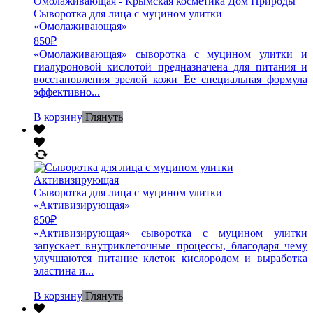
Сыворотка для лица с муцином улитки
«Омолаживающая»
850
₽
«Омолаживающая» сыворотка с муцином улитки и
гиалуроновой кислотой предназначена для питания и
восстановления зрелой кожи Ее специальная формула
эффективно...
В корзину
Глянуть
Сыворотка для лица с муцином улитки
«Активизирующая»
850
₽
«Активизирующая» сыворотка с муцином улитки
запускает внутриклеточные процессы, благодаря чему
улучшаются питание клеток кислородом и выработка
эластина и...
В корзину
Глянуть