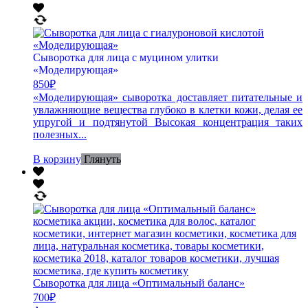
Сыворотка для лица с муцином улитки
«Моделирующая»
850
₽
«Моделирующая» сыворотка доставляет питательные и
увлажняющие вещества глубоко в клетки кожи, делая ее
упругой и подтянутой Высокая концентрация таких
полезных...
В корзину
Глянуть
Сыворотка для лица «Оптимальный баланс»
700
₽