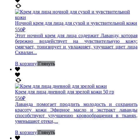
Ночной крем для лица для сухой и чувствительной кожи
550
₽
Этот ночной крем для лица содержит Лаванду, которая
бережно воздействует на чувствительную кожу:
смягчает, тонизирует и увлажняет, улучшает цвет лица
Сквалан...
В корзину
Глянуть
Крем для лица дневной для зрелой кожи 50 гр
550
₽
Лаванда помогает продлить молодость и сохранить
красоту кожи Эфирное масло и экстракт лаванды
способствуют улучшению кровообращения в тканях,
уменьшают отеки,...
В корзину
Глянуть