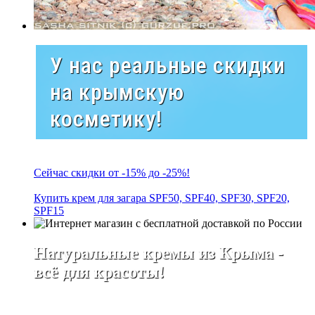
У нас реальные скидки
на крымскую
косметику!
Сейчас скидки от -15% до -25%!
Купить крем для загара SPF50, SPF40, SPF30, SPF20,
SPF15
Натуральные кремы из Крыма -
всё для красоты!