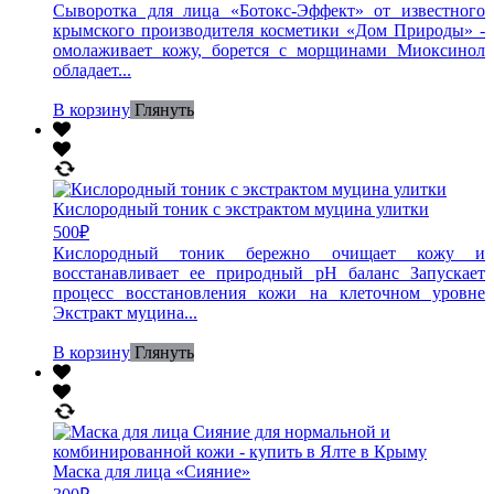
Сыворотка для лица «Ботокс-Эффект» от известного
крымского производителя косметики «Дом Природы» -
омолаживает кожу, борется с морщинами Миоксинол
обладает...
В корзину
Глянуть
Кислородный тоник с экстрактом муцина улитки
500
₽
Кислородный тоник бережно очищает кожу и
восстанавливает ее природный рН баланс Запускает
процесс восстановления кожи на клеточном уровне
Экстракт муцина...
В корзину
Глянуть
Маска для лица «Сияние»