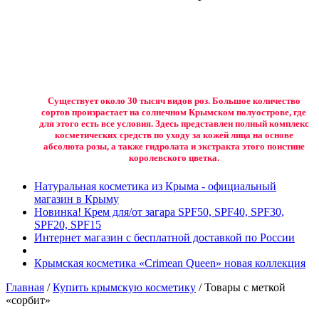
Существует около 30 тысяч видов роз. Большое количество
сортов произрастает на солнечном Крымском полуострове, где
для этого есть все условия. Здесь представлен полный комплекс
косметических средств по уходу за кожей лица на основе
абсолюта розы, а также гидролата и экстракта этого поистине
королевского цветка.
Натуральная косметика из Крыма - официальный
магазин в Крыму
Новинка! Крем для/от загара SPF50, SPF40, SPF30,
SPF20, SPF15
Интернет магазин с бесплатной доставкой по России
Крымская косметика «Crimean Queen» новая коллекция
Главная
/
Купить крымскую косметику
/ Товары с меткой
«сорбит»