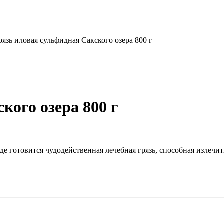
рязь иловая сульфидная Сакского озера 800 г
кого озера 800 г
де готовится чудодейственная лечебная грязь, способная излечи