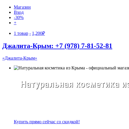
Магазин
Вход
-30%
+
1 товар
1,200₽
Джалита-Крым: +7 (978) 7-81-52-81
«Джалита-Крым»
Натуральная косметика из
Купить прямо сейчас со скидкой!