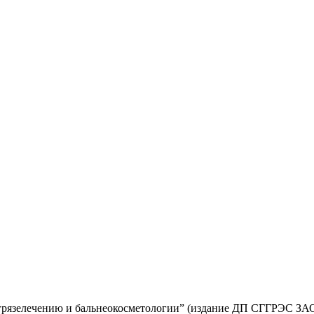
рязелечению и бальнеокосметологии” (издание ДП СГГРЭС ЗАО “