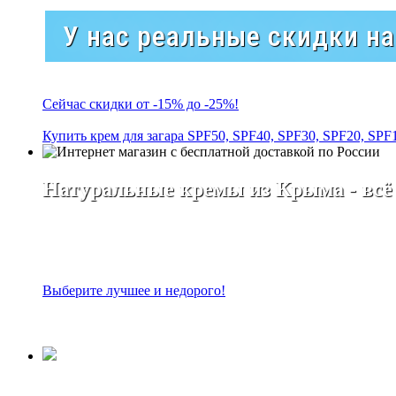
У нас реальные скидки н
Сейчас скидки от -15% до -25%!
Купить крем для загара SPF50, SPF40, SPF30, SPF20, SPF
Натуральные кремы из Крыма - всё
Выберите лучшее и недорого!