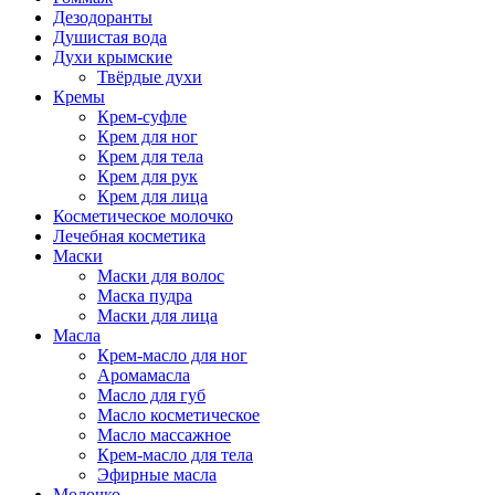
Дезодоранты
Душистая вода
Духи крымские
Твёрдые духи
Кремы
Крем-суфле
Крем для ног
Крем для тела
Крем для рук
Крем для лица
Косметическое молочко
Лечебная косметика
Маски
Маски для волос
Маска пудра
Маски для лица
Масла
Крем-масло для ног
Аромамасла
Масло для губ
Масло косметическое
Масло массажное
Крем-масло для тела
Эфирные масла
Молочко