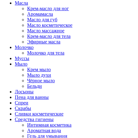
Масла
Крем-масло для ног
Аромамасла
Масло для губ
Масло косметическое
Масло массажное
Крем-масло для тела
Эфирные масла
Молочко
Молочко для тела
Муссы
Мыло
Крем мыло
Мыло духи
Чёрное мыло
Бельди
Лосьоны
Пена для ванны
Спреи
Скрабы
Сливки косметические
Средства гигиены
Интимная косметика
Ароматная вода
Гель для умывания