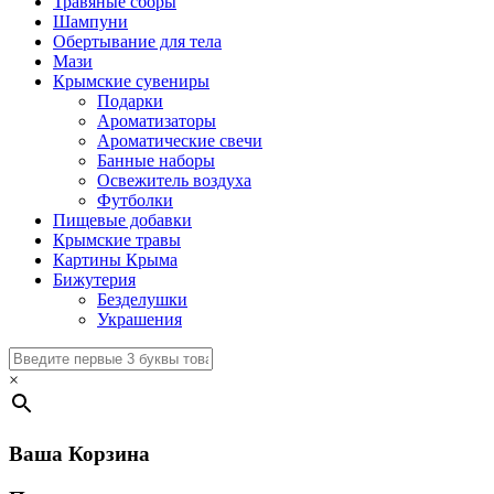
Травяные сборы
Шампуни
Обертывание для тела
Мази
Крымские сувениры
Подарки
Ароматизаторы
Ароматические свечи
Банные наборы
Освежитель воздуха
Футболки
Пищевые добавки
Крымские травы
Картины Крыма
Бижутерия
Безделушки
Украшения
×
Ваша Корзина