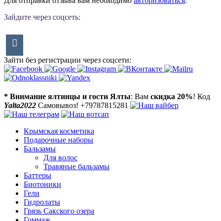
Для отправки отзыва вам необходимо
авторизоваться
.
Зайдите через соцсеть:
Зайти без регистрации через соцсети:
* Внимание ялтинцы и гости Ялты
: Вам
скидка 20%
! Код
Yalta2022
Самовывоз! +79787815281
Крымская косметика
Подарочные наборы
Бальзамы
Для волос
Травяные бальзамы
Баттеры
Биотоники
Гели
Гидролаты
Грязь Сакского озера
Гоммаж