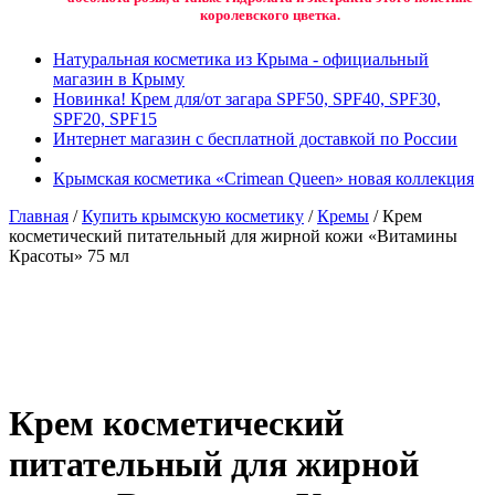
королевского цветка.
Натуральная косметика из Крыма - официальный
магазин в Крыму
Новинка! Крем для/от загара SPF50, SPF40, SPF30,
SPF20, SPF15
Интернет магазин с бесплатной доставкой по России
Крымская косметика «Crimean Queen» новая коллекция
Главная
/
Купить крымскую косметику
/
Кремы
/ Крем
косметический питательный для жирной кожи «Витамины
Красоты» 75 мл
Добавить в избранное
Товар в вашем избранном
Крем косметический
питательный для жирной