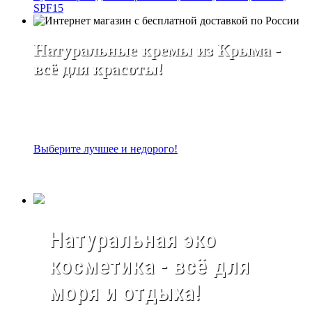
SPF15
Натуральные кремы из Крыма -
всё для красоты!
Выберите лучшее и недорого!
Натуральная эко
косметика - всё для
моря и отдыха!