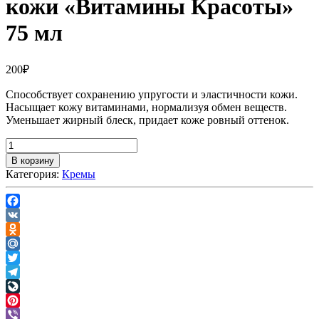
кожи «Витамины Красоты»
75 мл
200
₽
Способствует сохранению упругости и эластичности кожи.
Насыщает кожу витаминами, нормализуя обмен веществ.
Уменьшает жирный блеск, придает коже ровный оттенок.
В корзину
Категория:
Кремы
Facebook
VK
Odnoklassniki
Mail.Ru
Twitter
Telegram
LiveJournal
Pinterest