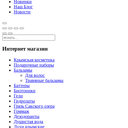
Новинки
Наш Блог
Новости
Интернет магазин
Крымская косметика
Подарочные наборы
Бальзамы
Для волос
Травяные бальзамы
Баттеры
Биотоники
Гели
Гидролаты
Грязь Сакского озера
Гоммаж
Дезодоранты
Душистая вода
Духи крымские