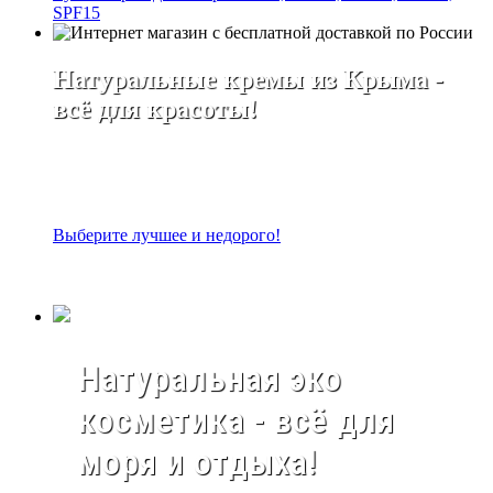
SPF15
Натуральные кремы из Крыма -
всё для красоты!
Выберите лучшее и недорого!
Натуральная эко
косметика - всё для
моря и отдыха!