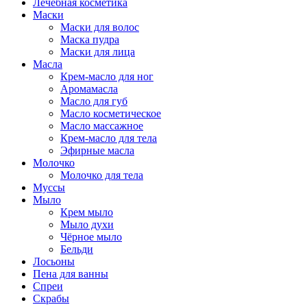
Лечебная косметика
Маски
Маски для волос
Маска пудра
Маски для лица
Масла
Крем-масло для ног
Аромамасла
Масло для губ
Масло косметическое
Масло массажное
Крем-масло для тела
Эфирные масла
Молочко
Молочко для тела
Муссы
Мыло
Крем мыло
Мыло духи
Чёрное мыло
Бельди
Лосьоны
Пена для ванны
Спреи
Скрабы