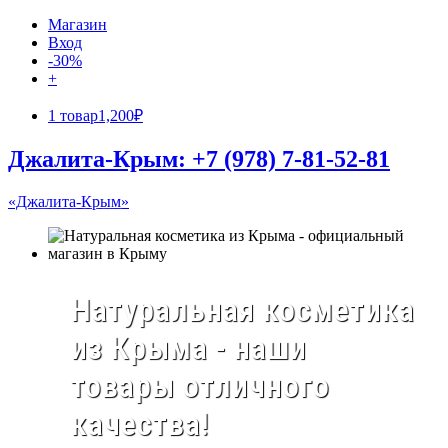
Магазин
Вход
-30%
+
1 товар
1,200₽
Джалита-Крым: +7 (978) 7-81-52-81
«Джалита-Крым»
Натуральная косметика
из Крыма - наши
товары отличного
качества!