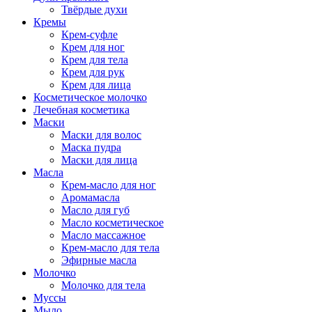
Твёрдые духи
Кремы
Крем-суфле
Крем для ног
Крем для тела
Крем для рук
Крем для лица
Косметическое молочко
Лечебная косметика
Маски
Маски для волос
Маска пудра
Маски для лица
Масла
Крем-масло для ног
Аромамасла
Масло для губ
Масло косметическое
Масло массажное
Крем-масло для тела
Эфирные масла
Молочко
Молочко для тела
Муссы
Мыло