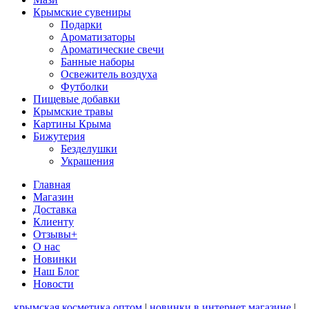
Крымские сувениры
Подарки
Ароматизаторы
Ароматические свечи
Банные наборы
Освежитель воздуха
Футболки
Пищевые добавки
Крымские травы
Картины Крыма
Бижутерия
Безделушки
Украшения
Главная
Магазин
Доставка
Клиенту
Отзывы+
О нас
Новинки
Наш Блог
Новости
крымская косметика оптом
|
новинки в интернет магазине
|