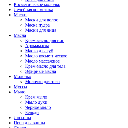
Косметическое молочко
Лечебная косметика
Маски
Маски для волос
Маска пудра
Маски для лица
Масла
Крем-масло для ног
Аромамасла
Масло для губ
Масло косметическое
Масло массажное
Крем-масло для тела
Эфирные масла
Молочко
Молочко для тела
Муссы
Мыло
Крем мыло
Мыло духи
Чёрное мыло
Бельди
Лосьоны
Пена для ванны
Спреи