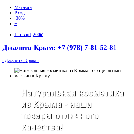
Магазин
Вход
-30%
+
1 товар
1,200₽
Джалита-Крым: +7 (978) 7-81-52-81
«Джалита-Крым»
Натуральная косметика
из Крыма - наши
товары отличного
качества!