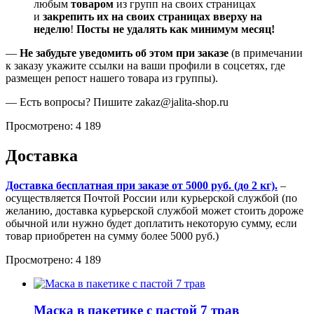
любым
товаром
из групп на своих страницах
и
закрепить их на своих страницах вверху на
неделю
!
Посты не удалять как минимум месяц!
—
Не забудьте уведомить об этом при заказе
(в примечании
к заказу укажите ссылки на ваши профили в соцсетях, где
размещен репост нашего товара из группы).
— Есть вопросы? Пишите zakaz@jalita-shop.ru
Просмотрено:
4 189
Доставка
Доставка бесплатная при заказе от 5000 руб. (до 2 кг).
–
осуществляется Почтой России или курьерской службой (по
желанию, доставка курьерской службой может стоить дороже
обычной или нужно будет доплатить некоторую сумму, если
товар приобретен на сумму более 5000 руб.)
Просмотрено:
4 189
Маска в пакетике с пастой 7 трав