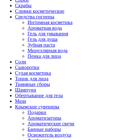
Скрабы
Сливки косметические
Средства гигиены
Интимная косметика
Ароматная вода
Гель для умывания
Гель для душа
Зубная паста
Мицеллярная вода
Пенка для лица
Соли
Сыворотки
Сухая косметика
Тоник для лица
Травяные сборы
Шампуни
Обертывание для тела
Мази
Крымские сувениры
Подарки
Ароматизаторы
Ароматические свечи
Банные наборы
Освежитель воздуха