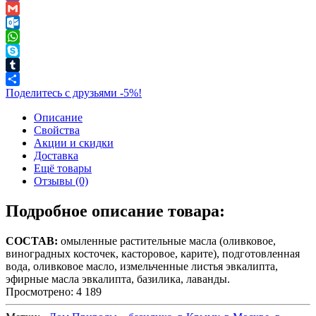
Viber
Gmail
Outlook.com
WhatsApp
Skype
Tumblr
Поделитесь с друзьями -5%!
Описание
Свойства
Акции и скидки
Доставка
Ещё товары
Отзывы (0)
Подробное описание товара:
СОСТАВ:
омыленные растительные масла (оливковое,
виноградных косточек, касторовое, карите), подготовленная
вода, оливковое масло, измельченные листья эвкалипта,
эфирные масла эвкалипта, базилика, лаванды.
Просмотрено:
4 189