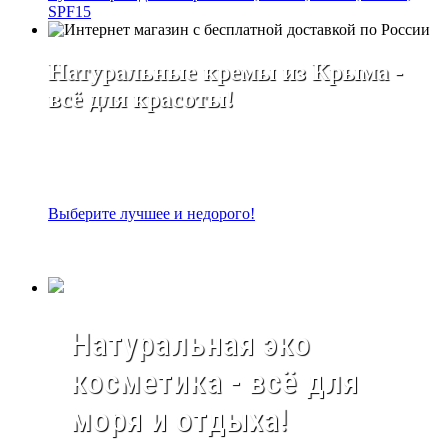
SPF15
Натуральные кремы из Крыма -
всё для красоты!
Выберите лучшее и недорого!
Натуральная эко
косметика - всё для
моря и отдыха!