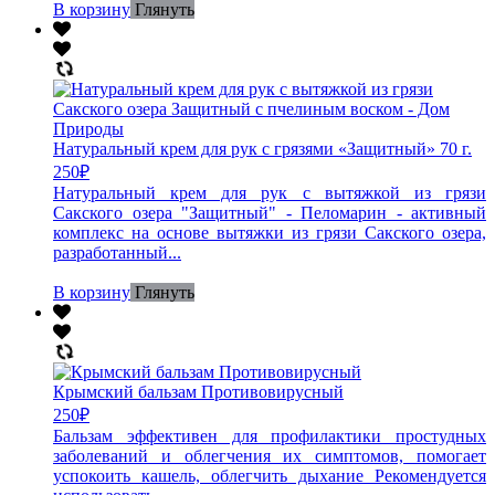
В корзину
Глянуть
Натуральный крем для рук с грязями «Защитный» 70 г.
250
₽
Натуральный крем для рук с вытяжкой из грязи
Сакского озера "Защитный" - Пеломарин - активный
комплекс на основе вытяжки из грязи Сакского озера,
разработанный...
В корзину
Глянуть
Крымский бальзам Противовирусный
250
₽
Бальзам эффективен для профилактики простудных
заболеваний и облегчения их симптомов, помогает
успокоить кашель, облегчить дыхание Рекомендуется