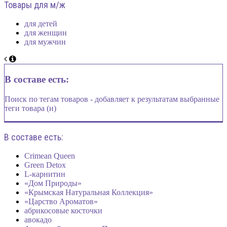
Товары для м/ж
для детей
для женщин
для мужчин
В составе есть:
Поиск по тегам товаров - добавляет к результатам выбранные
теги товара (и)
В составе есть:
Crimean Queen
Green Detox
L-карнитин
«Дом Природы»
«Крымская Натуральная Коллекция»
«Царство Ароматов»
абрикосовые косточки
авокадо