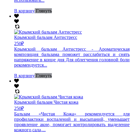
использовать...
В корзину
Глянуть
Крымский бальзам Антистресс
250
₽
Крымский бальзам Антистресс - Ароматическая
композиция бальзама поможет расслабиться и снять
напряжение в конце дня Для облегчения головной боли
рекомендуется...
В корзину
Глянуть
Крымский бальзам Чистая кожа
250
₽
Бальзам «Чистая Кожа» рекомендуется для
профилактики воспалений и высыпаний, уменьшает
проявление акне, помогает контролировать выделение
кожного сала,...