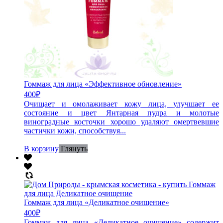
Гоммаж для лица «Эффективное обновление»
400
₽
Очищает и омолаживает кожу лица, улучшает ее
состояние и цвет Янтарная пудра и молотые
виноградные косточки хорошо удаляют омертвевшие
частички кожи, способствуя...
В корзину
Глянуть
Гоммаж для лица «Деликатное очищение»
400
₽
Гоммаж для лица «Деликатное очищение» содержит