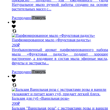
прекрасно подходит для ежедневного ухода
Натуральное мыло ручной работы создано на основе
растительных масел с...
Распродано
Глянуть
Парфюмированное мыло «Фруктовая радость»
260
₽
Необыкновенный аромат парфюмированного набора
мыла «Фруктовая радость» подарит хорошее
настроение, а входящие в состав мыла эфирные масла,
фрукты и экстракты...
Распродано
Глянуть
Бальзам для губ «Ванильная роза»
200
₽
Бальзам "Ванильная роза" с экстрактами розы и ванили