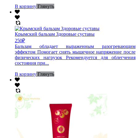
В корзину
Глянуть
Крымский бальзам Здоровые суставы
250
₽
Бальзам обладает выраженным разогревающим
эффектом Помогает снять мышечное напряжение после
физических нагрузок Рекомендуется для облегчения
состояния при...
В корзину
Глянуть