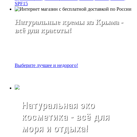
SPF15
Натуральные кремы из Крыма -
всё для красоты!
Выберите лучшее и недорого!
Натуральная эко
косметика - всё для
моря и отдыха!