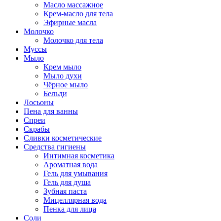
Масло массажное
Крем-масло для тела
Эфирные масла
Молочко
Молочко для тела
Муссы
Мыло
Крем мыло
Мыло духи
Чёрное мыло
Бельди
Лосьоны
Пена для ванны
Спреи
Скрабы
Сливки косметические
Средства гигиены
Интимная косметика
Ароматная вода
Гель для умывания
Гель для душа
Зубная паста
Мицеллярная вода
Пенка для лица
Соли