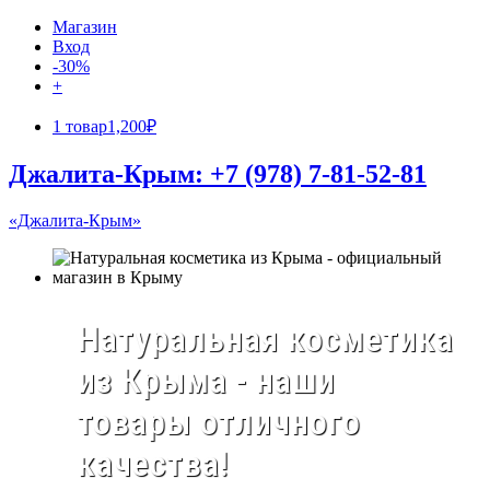
Магазин
Вход
-30%
+
1 товар
1,200₽
Джалита-Крым: +7 (978) 7-81-52-81
«Джалита-Крым»
Натуральная косметика
из Крыма - наши
товары отличного
качества!