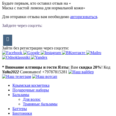
Будьте первым, кто оставил отзыв на «
Маска с пастой лимона для нормальной кожи
»
Для отправки отзыва вам необходимо
авторизоваться
.
Зайдите через соцсеть:
Зайти без регистрации через соцсети:
* Внимание ялтинцы и гости Ялты
: Вам
скидка 20%
! Код
Yalta2022
Самовывоз! +79787815281
Крымская косметика
Подарочные наборы
Бальзамы
Для волос
Травяные бальзамы
Баттеры
Биотоники