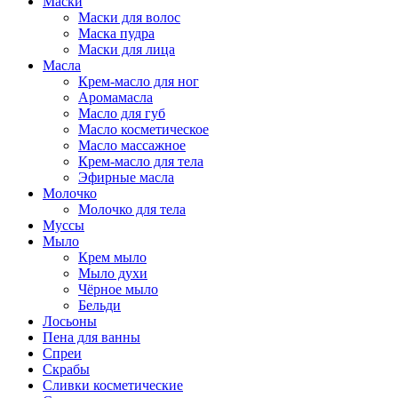
Маски
Маски для волос
Маска пудра
Маски для лица
Масла
Крем-масло для ног
Аромамасла
Масло для губ
Масло косметическое
Масло массажное
Крем-масло для тела
Эфирные масла
Молочко
Молочко для тела
Муссы
Мыло
Крем мыло
Мыло духи
Чёрное мыло
Бельди
Лосьоны
Пена для ванны
Спреи
Скрабы
Сливки косметические