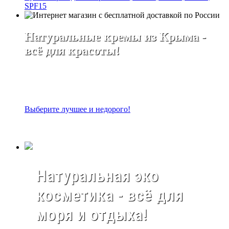
SPF15
Натуральные кремы из Крыма -
всё для красоты!
Выберите лучшее и недорого!
Натуральная эко
косметика - всё для
моря и отдыха!