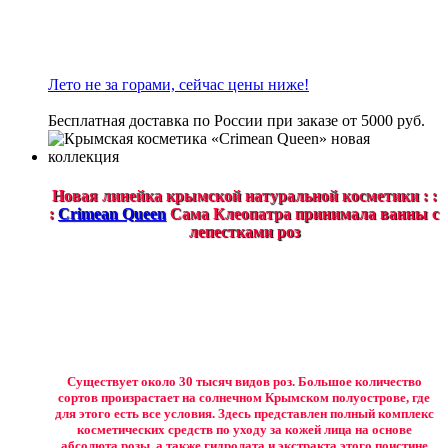
Лето не за горами, сейчас цены ниже!
Бесплатная доставка по России при заказе от 5000 руб.
Новая линейка крымской натуральной косметики : :
:
Crimean Queen
Сама Клеопатра принимала ванны с
лепестками роз
Существует около 30 тысяч видов роз. Большое количество
сортов произрастает на солнечном Крымском полуострове, где
для этого есть все условия. Здесь представлен полный комплекс
косметических средств по уходу за кожей лица на основе
абсолюта розы, а также гидролата и экстракта этого поистине