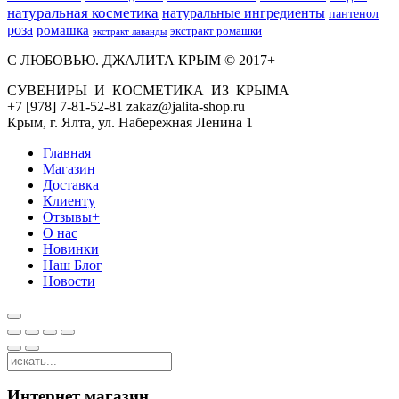
натуральная косметика
натуральные ингредиенты
пантенол
роза
ромашка
экстракт ромашки
экстракт лаванды
С ЛЮБОВЬЮ. ДЖАЛИТА КРЫМ © 2017+
СУВЕНИРЫ И КОСМЕТИКА ИЗ КРЫМА
+7 [978] 7-81-52-81 zakaz@jalita-shop.ru
Крым, г. Ялта, ул. Набережная Ленина 1
Главная
Магазин
Доставка
Клиенту
Отзывы+
О нас
Новинки
Наш Блог
Новости
Интернет магазин