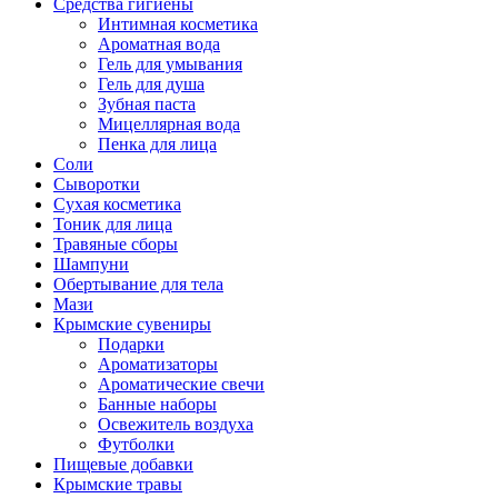
Средства гигиены
Интимная косметика
Ароматная вода
Гель для умывания
Гель для душа
Зубная паста
Мицеллярная вода
Пенка для лица
Соли
Сыворотки
Сухая косметика
Тоник для лица
Травяные сборы
Шампуни
Обертывание для тела
Мази
Крымские сувениры
Подарки
Ароматизаторы
Ароматические свечи
Банные наборы
Освежитель воздуха
Футболки
Пищевые добавки
Крымские травы