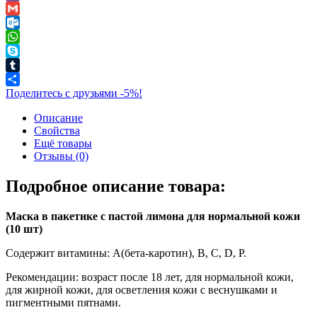
Viber
Gmail
Outlook.com
WhatsApp
Skype
Tumblr
Поделитесь с друзьями -5%!
Описание
Свойства
Ещё товары
Отзывы (0)
Подробное описание товара:
Маска в пакетике с пастой лимона для нормальной кожи
(10 шт)
Содержит витамины: A(бета-каротин), B, C, D, P.
Рекомендации: возраст после 18 лет, для нормальной кожи,
для жирной кожи, для осветления кожи с веснушками и
пигментными пятнами.