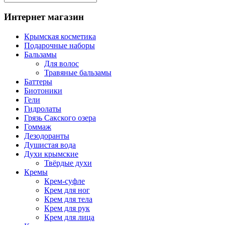
Интернет магазин
Крымская косметика
Подарочные наборы
Бальзамы
Для волос
Травяные бальзамы
Баттеры
Биотоники
Гели
Гидролаты
Грязь Сакского озера
Гоммаж
Дезодоранты
Душистая вода
Духи крымские
Твёрдые духи
Кремы
Крем-суфле
Крем для ног
Крем для тела
Крем для рук
Крем для лица