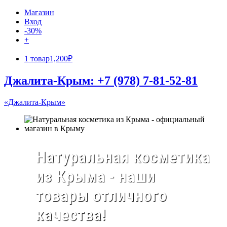
Магазин
Вход
-30%
+
1 товар
1,200₽
Джалита-Крым: +7 (978) 7-81-52-81
«Джалита-Крым»
Натуральная косметика
из Крыма - наши
товары отличного
качества!