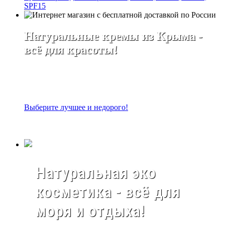
SPF15
Натуральные кремы из Крыма -
всё для красоты!
Выберите лучшее и недорого!
Натуральная эко
косметика - всё для
моря и отдыха!