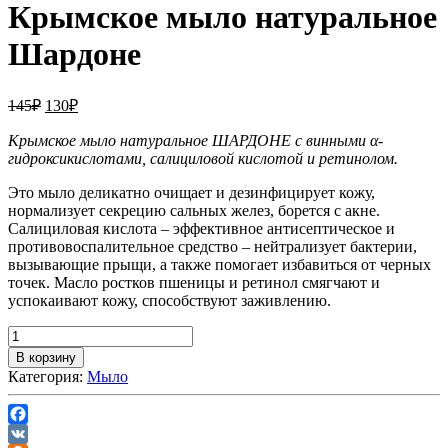
Крымское мыло натуральное
Шардоне
145
₽
130
₽
Крымское мыло натуральное ШАРДОНЕ с винными α-
гидроксикислотами, салициловой кислотой и ретинолом.
Это мыло деликатно очищает и дезинфицирует кожу,
нормализует секрецию сальных желез, борется с акне.
Салициловая кислота – эффективное антисептическое и
противовоспалительное средство – нейтрализует бактерии,
вызывающие прыщи, а также помогает избавиться от черных
точек. Масло ростков пшеницы и ретинол смягчают и
успокаивают кожу, способствуют заживлению.
В корзину
Категория:
Мыло
Facebook