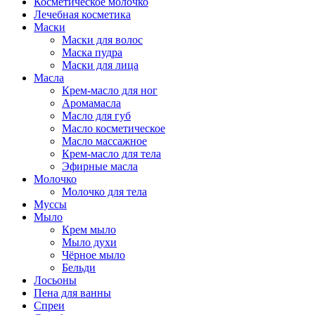
Косметическое молочко
Лечебная косметика
Маски
Маски для волос
Маска пудра
Маски для лица
Масла
Крем-масло для ног
Аромамасла
Масло для губ
Масло косметическое
Масло массажное
Крем-масло для тела
Эфирные масла
Молочко
Молочко для тела
Муссы
Мыло
Крем мыло
Мыло духи
Чёрное мыло
Бельди
Лосьоны
Пена для ванны
Спреи