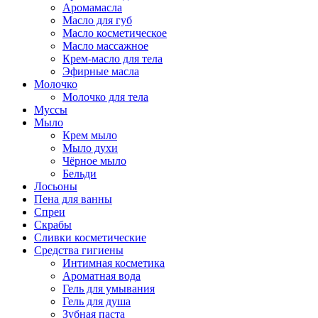
Аромамасла
Масло для губ
Масло косметическое
Масло массажное
Крем-масло для тела
Эфирные масла
Молочко
Молочко для тела
Муссы
Мыло
Крем мыло
Мыло духи
Чёрное мыло
Бельди
Лосьоны
Пена для ванны
Спреи
Скрабы
Сливки косметические
Средства гигиены
Интимная косметика
Ароматная вода
Гель для умывания
Гель для душа
Зубная паста