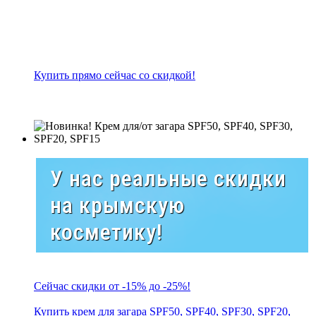
Купить прямо сейчас со скидкой!
У нас реальные скидки
на крымскую
косметику!
Сейчас скидки от -15% до -25%!
Купить крем для загара SPF50, SPF40, SPF30, SPF20,