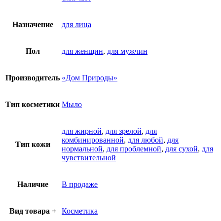
Назначение
для лица
Пол
для женщин
,
для мужчин
Производитель
«Дом Природы»
Тип косметики
Мыло
для жирной
,
для зрелой
,
для
комбинированной
,
для любой
,
для
Тип кожи
нормальной
,
для проблемной
,
для сухой
,
для
чувствительной
Наличие
В продаже
Вид товара +
Косметика