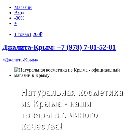
Магазин
Вход
-30%
+
1 товар
1,200₽
Джалита-Крым: +7 (978) 7-81-52-81
«Джалита-Крым»
Натуральная косметика
из Крыма - наши
товары отличного
качества!