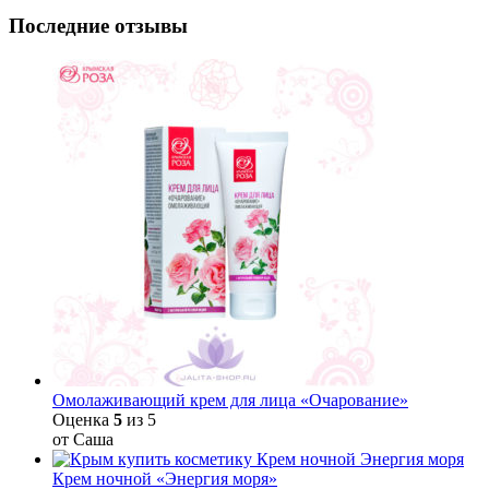
Последние отзывы
Омолаживающий крем для лица «Очарование»
Оценка
5
из 5
от Саша
Крем ночной «Энергия моря»