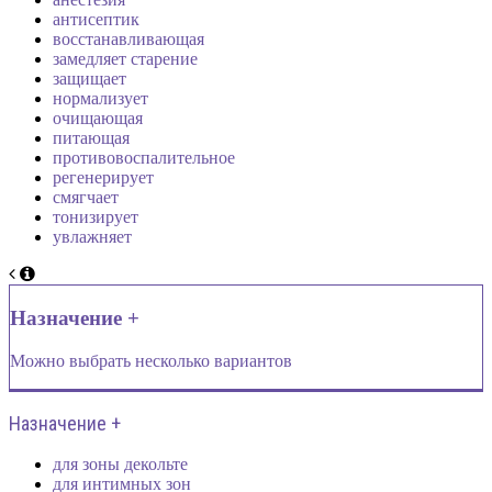
антисептик
восстанавливающая
замедляет старение
защищает
нормализует
очищающая
питающая
противовоспалительное
регенерирует
смягчает
тонизирует
увлажняет
Назначение +
Можно выбрать несколько вариантов
Назначение +
для зоны декольте
для интимных зон