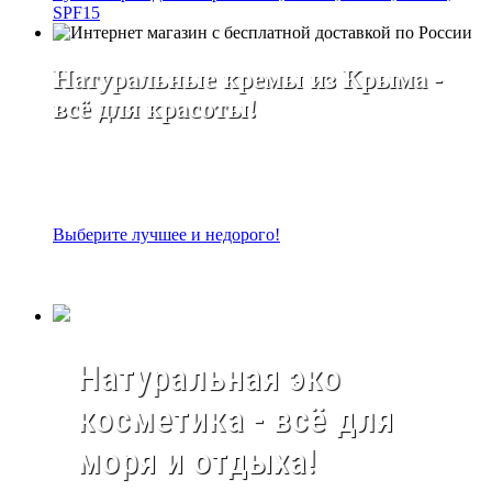
SPF15
Натуральные кремы из Крыма -
всё для красоты!
Выберите лучшее и недорого!
Натуральная эко
косметика - всё для
моря и отдыха!