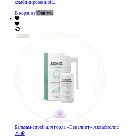
комбинированной...
В корзину
Глянуть
Бальзам-спрей для горла «Эвкалипт» Аквабиолис
250
₽