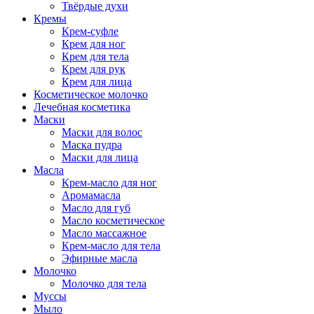
Твёрдые духи
Кремы
Крем-суфле
Крем для ног
Крем для тела
Крем для рук
Крем для лица
Косметическое молочко
Лечебная косметика
Маски
Маски для волос
Маска пудра
Маски для лица
Масла
Крем-масло для ног
Аромамасла
Масло для губ
Масло косметическое
Масло массажное
Крем-масло для тела
Эфирные масла
Молочко
Молочко для тела
Муссы
Мыло