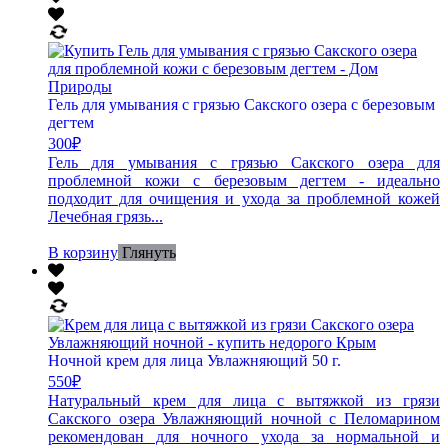
Гель для умывания с грязью Сакского озера с березовым
дегтем
300
₽
Гель для умывания с грязью Сакского озера для
проблемной кожи с березовым дегтем - идеально
подходит для очищения и ухода за проблемной кожей
Лечебная грязь...
В корзину
Глянуть
Ночной крем для лица Увлажняющий 50 г.
550
₽
Натуральный крем для лица с вытяжкой из грязи
Сакского озера Увлажняющий ночной с Пеломарином
рекомендован для ночного ухода за нормальной и