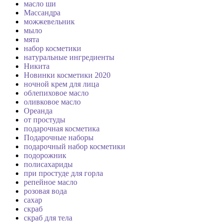
масло ши
Массандра
можжевельник
мыло
мята
набор косметики
натуральные ингредиенты
Никита
Новинки косметики 2020
ночной крем для лица
облепиховое масло
оливковое масло
Ореанда
от простуды
подарочная косметика
Подарочные наборы
подарочный набор косметики
подорожник
полисахариды
при простуде для горла
репейное масло
розовая вода
сахар
скраб
скраб для тела