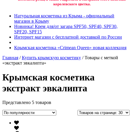
королевского цветка.
Натуральная косметика из Крыма - официальный
магазин в Крыму
Новинка! Крем для/от загара SPF50, SPF40, SPF30,
SPF20, SPF15
Интернет магазин с бесплатной доставкой по России
Крымская косметика «Crimean Queen» новая коллекция
Главная
/
Купить крымскую косметику
/ Товары с меткой
«экстракт эвкалипта»
Крымская косметика
экстракт эвкалипта
Представлено 5 товаров