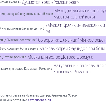
Душистая вода «Ромашковая»
Мусс для умывания для сух
чувствительной кожи
«Мускат Красный» изысканный
губ
Сыворотка для лица “Мягкое освет
Бальзам-спрей Фауцидол при боли 
Маска для волос Детокс-формула
Натуральный бальзам для 
Крымская Ромашка
 оставил отзыв на «Бальзам для рук Крымчанка 30 мл»
ва вам необходимо
авторизоваться
.