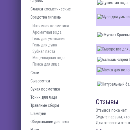
Скрабы
Сливки косметические
Средства гигиены
Интимная косметика
Ароматная вода
Гель для умывания
Гель для душа
Зубная паста
Мицеллярная вода
Пенка для лица
Соли
Сыворотки
Сухая косметика
Тоник для лица
Отзывы
Травяные сборы
Отзывов пока нет.
Шампуни
Будьте первым, кто
Обертывание для тела
Для отправки отзы
Мази