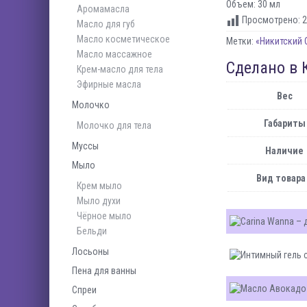
Объем: 30 мл
Аромамасла
Просмотрено:
2
Масло для губ
Масло косметическое
Метки:
«Никитский 
Масло массажное
Сделано в 
Крем-масло для тела
Эфирные масла
Вес
Молочко
Габариты
Молочко для тела
Муссы
Наличие
Мыло
Вид товара
Крем мыло
Мыло духи
Чёрное мыло
Бельди
Лосьоны
Пена для ванны
Спреи