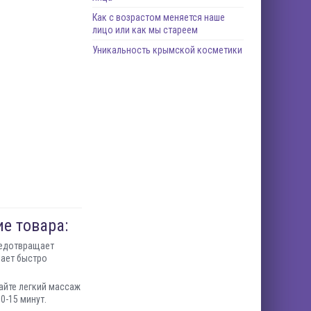
Как с возрастом меняется наше
лицо или как мы стареем
Уникальность крымской косметики
е товара:
Предотвращает
вает быстро
айте легкий массаж
0-15 минут.