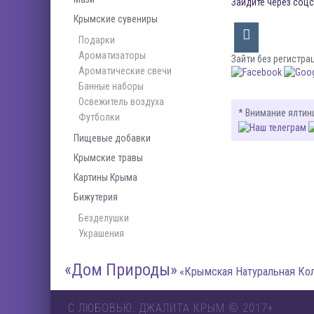
Зайдите через соцс
Крымские сувениры
Подарки
Ароматизаторы
Зайти без регистра
Ароматические свечи
Банные наборы
Освежитель воздуха
* Внимание ялтин
Футболки
Пищевые добавки
Крымские травы
Картины Крыма
Бижутерия
Безделушки
Украшения
«Дом Природы»
«Крымская Натуральная Ко
С ЛЮБОВЬЮ. ДЖАЛИТА КРЫМ © 2017+