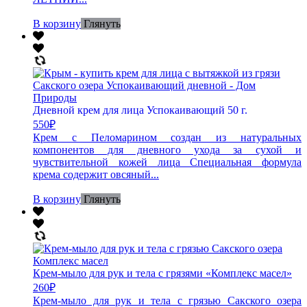
В корзину
Глянуть
Дневной крем для лица Успокаивающий 50 г.
550
₽
Крем с Пеломарином создан из натуральных
компонентов для дневного ухода за сухой и
чувствительной кожей лица Специальная формула
крема содержит овсяный...
В корзину
Глянуть
Крем-мыло для рук и тела с грязями «Комплекс масел»
260
₽
Крем-мыло для рук и тела с грязью Сакского озера