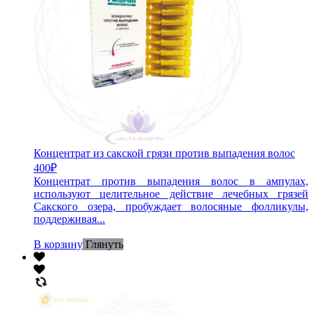
Концентрат из сакской грязи против выпадения волос
400
₽
Концентрат против выпадения волос в ампулах,
используют целительное действие лечебных грязей
Сакского озера, пробуждает волосяные фолликулы,
поддерживая...
В корзину
Глянуть