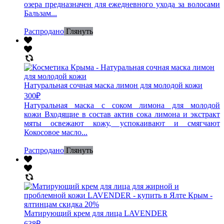
озера предназначен для ежедневного ухода за волосами
Бальзам...
Распродано
Глянуть
Натуральная сочная маска лимон для молодой кожи
300
₽
Натуральная маска с соком лимона для молодой
кожи Входящие в состав актив сока лимона и экстракт
мяты освежают кожу, успокаивают и смягчают
Кокосовое масло...
Распродано
Глянуть
Матирующий крем для лица LAVENDER
638
₽