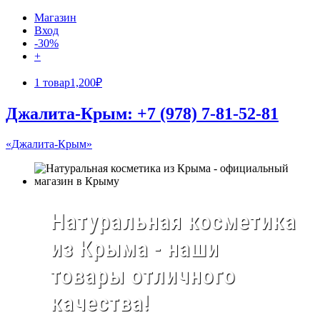
Магазин
Вход
-30%
+
1 товар
1,200₽
Джалита-Крым: +7 (978) 7-81-52-81
«Джалита-Крым»
Натуральная косметика
из Крыма - наши
товары отличного
качества!