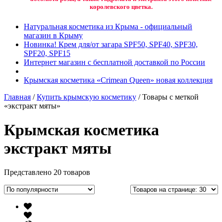
королевского цветка.
Натуральная косметика из Крыма - официальный
магазин в Крыму
Новинка! Крем для/от загара SPF50, SPF40, SPF30,
SPF20, SPF15
Интернет магазин с бесплатной доставкой по России
Крымская косметика «Crimean Queen» новая коллекция
Главная
/
Купить крымскую косметику
/ Товары с меткой
«экстракт мяты»
Крымская косметика
экстракт мяты
Представлено 20 товаров