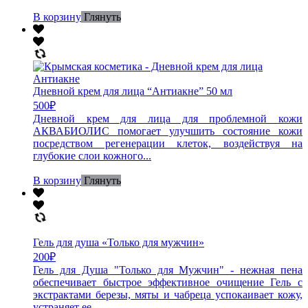
В корзину
Глянуть
Дневной крем для лица “Антиакне” 50 мл
500
₽
Дневной крем для лица для проблемной кожи
АКВАБИОЛИС помогает улучшить состояние кожи
посредством регенерации клеток, воздействуя на
глубокие слои кожного...
В корзину
Глянуть
Гель для душа «Только для мужчин»
200
₽
Гель для Душа "Только для Мужчин" - нежная пена
обеспечивает быстрое эффективное очищение Гель с
экстрактами березы, мяты и чабреца успокаивает кожу,
устраняет ее...