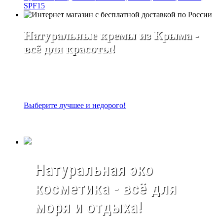
SPF15
Натуральные кремы из Крыма -
всё для красоты!
Выберите лучшее и недорого!
Натуральная эко
косметика - всё для
моря и отдыха!