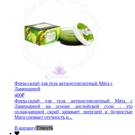
Фреш-скраб для тела антицеллюлитный Мята с
Ламинарией
400
₽
Фреш-скраб для тела антицеллюлитный Мята с
Ламинарией на основе английской соли - это
охлаждающий скраб заряжает энергией и бодростью
Мята снимает отечность и...
В корзину
Глянуть