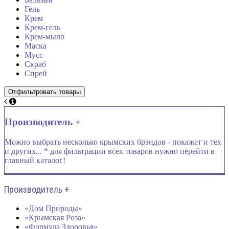
Гель
Крем
Крем-гель
Крем-мыло
Маска
Мусс
Скраб
Спрей
Производитель +
Можно выбрать несколько крымских брэндов - покажет и тех
и других... * для фильтрации всех товаров нужно перейти в
главный каталог!
Производитель +
«Дом Природы»
«Крымская Роза»
«Формула Здоровья»