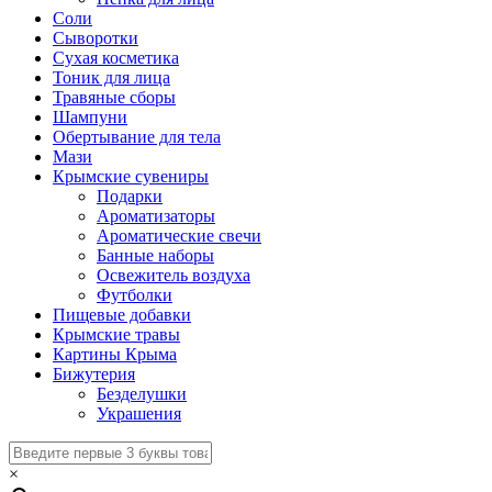
Соли
Сыворотки
Сухая косметика
Тоник для лица
Травяные сборы
Шампуни
Обертывание для тела
Мази
Крымские сувениры
Подарки
Ароматизаторы
Ароматические свечи
Банные наборы
Освежитель воздуха
Футболки
Пищевые добавки
Крымские травы
Картины Крыма
Бижутерия
Безделушки
Украшения
×