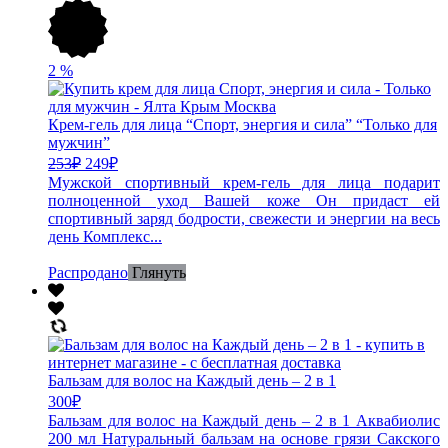
2
%
Крем-гель для лица “Спорт, энергия и сила” “Только для
мужчин”
253
₽
249
₽
Мужской спортивный крем-гель для лица подарит
полноценной уход Вашей коже Он придаст ей
спортивный заряд бодрости, свежести и энергии на весь
день Комплекс...
Распродано
Глянуть
Бальзам для волос на Каждый день – 2 в 1
300
₽
Бальзам для волос на Каждый день – 2 в 1 Аквабиолис
200 мл Натуральный бальзам на основе грязи Сакского