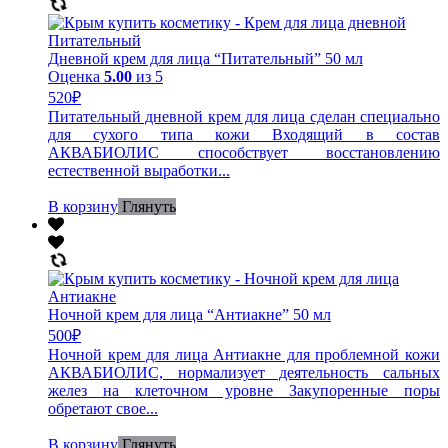
Дневной крем для лица “Питательный” 50 мл
Оценка
5.00
из 5
520
₽
Питательный дневной крем для лица сделан специально
для сухого типа кожи Входящий в состав
АКВАБИОЛИС способствует восстановлению
естественной выработки...
В корзину
Глянуть
Ночной крем для лица “Антиакне” 50 мл
500
₽
Ночной крем для лица Антиакне для проблемной кожи
АКВАБИОЛИС, нормализует деятельность сальных
желез на клеточном уровне Закупоренные поры
обретают свое...
В корзину
Глянуть