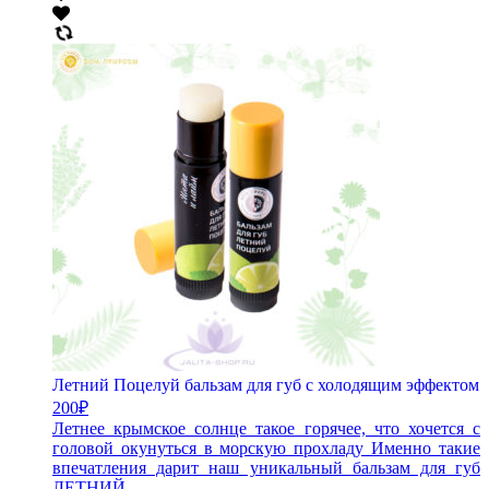
Летний Поцелуй бальзам для губ с холодящим эффектом
200
₽
Летнее крымское солнце такое горячее, что хочется с
головой окунуться в морскую прохладу Именно такие
впечатления дарит наш уникальный бальзам для губ
ЛЕТНИЙ...