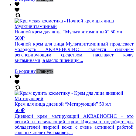
Ночной крем для лица “Мультивитаминный” 50 мл
500
₽
Ночной крем для лица Мультивитаминный продлевает
молодость АКВАБИОЛИС является сильным
регенерирующим средством, насыщает кожу
витаминами, а масло пшеницы...
В корзину
Глянуть
Крем для лица дневной “Матирующий” 50 мл
500
₽
Дневной крем матирующий АКВАБИОЛИС - это
легкий и освежающий крем Идеально подойдет для
обладателей жирной кожи с очень активной работой
сальных желез Увлажняет,...