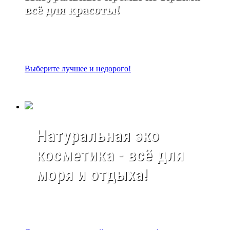
всё для красоты!
Выберите лучшее и недорого!
Натуральная эко
косметика - всё для
моря и отдыха!