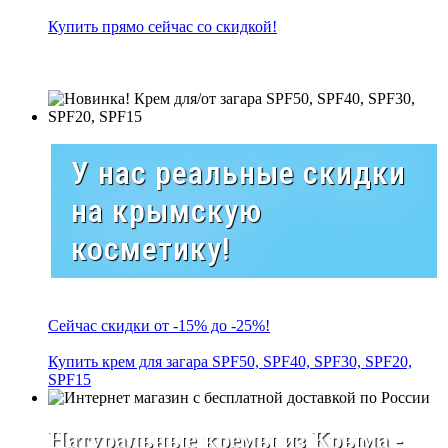
Купить прямо сейчас со скидкой!
У нас реальные скидки
на крымскую
косметику!
Сейчас скидки от -15% до -25%!
Купить крем для загара SPF50, SPF40, SPF30, SPF20,
SPF15
Натуральные кремы из Крыма -