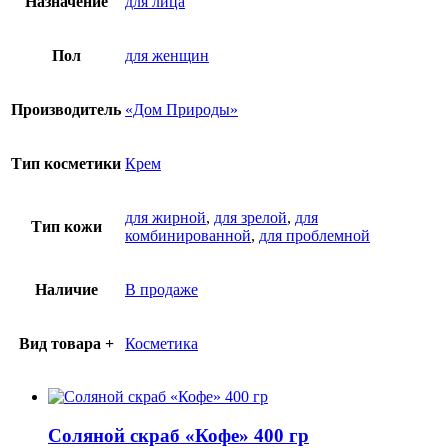
Назначение
для лица
Пол
для женщин
Производитель
«Дом Природы»
Тип косметики
Крем
для жирной
,
для зрелой
,
для
Тип кожи
комбинированной
,
для проблемной
Наличие
В продаже
Вид товара +
Косметика
Соляной скраб «Кофе» 400 гр