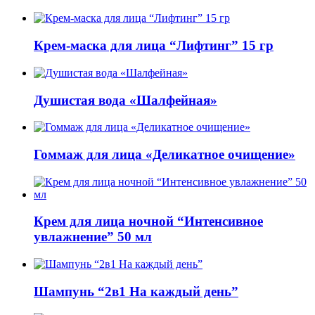
Крем-маска для лица “Лифтинг” 15 гр
Душистая вода «Шалфейная»
Гоммаж для лица «Деликатное очищение»
Крем для лица ночной “Интенсивное
увлажнение” 50 мл
Шампунь “2в1 На каждый день”