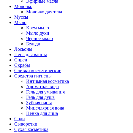
Эфирные масла
Молочко
Молочко для тела
Муссы
Мыло
Крем мыло
Мыло духи
Чёрное мыло
Бельди
Лосьоны
Пена для ванны
Спреи
Скрабы
Сливки косметические
Средства гигиены
Интимная косметика
Ароматная вода
Гель для умывания
Гель для душа
Зубная паста
Мицеллярная вода
Пенка для лица
Соли
Сыворотки
Сухая косметика