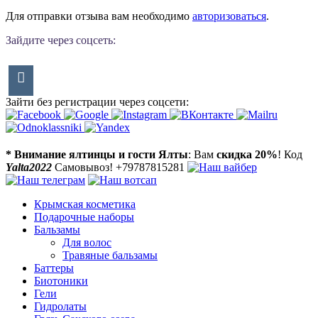
Для отправки отзыва вам необходимо
авторизоваться
.
Зайдите через соцсеть:
Зайти без регистрации через соцсети:
* Внимание ялтинцы и гости Ялты
: Вам
скидка 20%
! Код
Yalta2022
Самовывоз! +79787815281
Крымская косметика
Подарочные наборы
Бальзамы
Для волос
Травяные бальзамы
Баттеры
Биотоники
Гели
Гидролаты