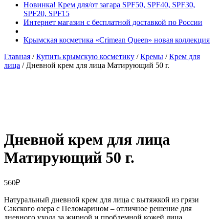
Новинка! Крем для/от загара SPF50, SPF40, SPF30,
SPF20, SPF15
Интернет магазин с бесплатной доставкой по России
Крымская косметика «Crimean Queen» новая коллекция
Главная
/
Купить крымскую косметику
/
Кремы
/
Крем для
лица
/ Дневной крем для лица Матирующий 50 г.
Добавить в избранное
Товар в вашем избранном
Дневной крем для лица
Матирующий 50 г.
560
₽
Натуральный дневной крем для лица с вытяжкой из грязи
Сакского озера с Пеломарином – отличное решение для
дневного ухода за жирной и проблемной кожей лица.