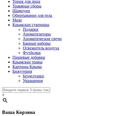
Тоник для лица
Травяные сборы
Шампуни
Обертывание для тела
Мази
Крымские сувениры
Подарки
Ароматизаторы
Ароматические свечи
Банные наборы
Освежитель воздуха
Футболки
Пищевые добавки
Крымские травы
Картины Крыма
Бижутерия
Безделушки
Украшения
×
Ваша Корзина