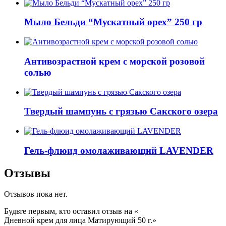
Мыло Бельди “Мускатный орех” 250 гр
Антивозрастной крем с морской розовой
солью
Твердый шампунь с грязью Сакского озера
Гель-флюид омолаживающий LAVENDER
Отзывы
Отзывов пока нет.
Будьте первым, кто оставил отзыв на «
Дневной крем для лица Матирующий 50 г.
»